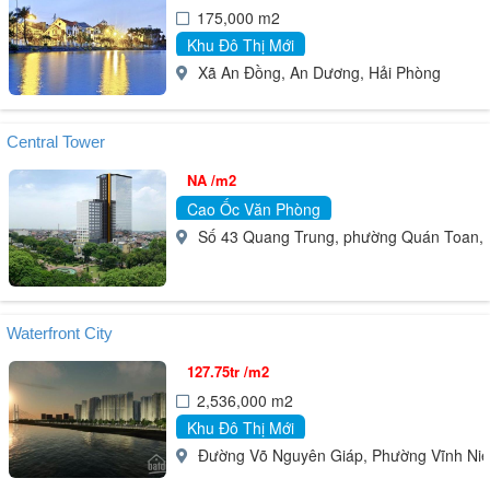
175,000 m2
Khu Đô Thị Mới
Xã An Đồng, An Dương, Hải Phòng
Central Tower
NA /m2
Cao Ốc Văn Phòng
Số 43 Quang Trung, phường Quán Toan, 
Waterfront City
127.75tr /m2
2,536,000 m2
Khu Đô Thị Mới
Đường Võ Nguyên Giáp, Phường Vĩnh Niệ