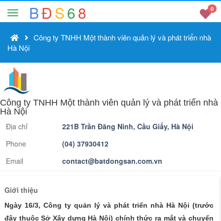
B
Đ
S
6
8
0
Công ty TNHH Một thành viên quản lý và phát triển nhà
Hà Nội
Công ty TNHH Một thành viên quản lý và phát triển nhà
Hà Nội
Địa chỉ
221B Trần Đăng Ninh, Cầu Giấy, Hà Nội
Phone
(04) 37930412
Email
contact@batdongsan.com.vn
Giới thiệu
Ngày 16/3, Công ty quản lý và phát triển nhà Hà Nội (trước
đây thuộc Sở Xây dựng Hà Nội) chính thức ra mắt và chuyển