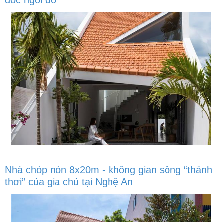
Nhà chóp nón 8x20m - không gian sống “thảnh
thơi” của gia chủ tại Nghệ An