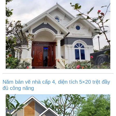
Năm bản vẽ nhà cấp 4, diện tích 5×20 trệt đầy
đủ công năng