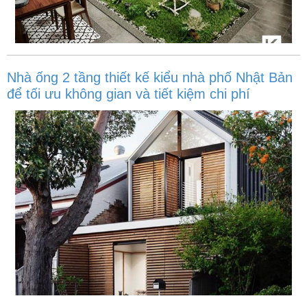
Nhà ống 2 tầng thiết kế kiểu nhà phố Nhật Bản
để tối ưu không gian và tiết kiệm chi phí