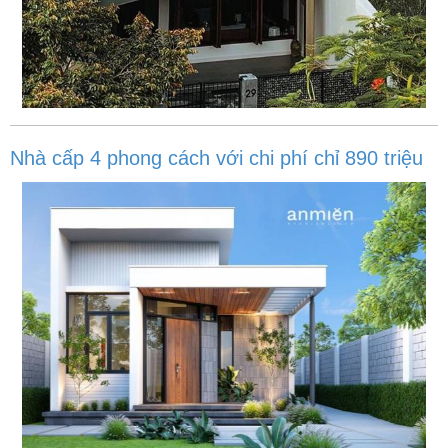
Nhà cấp 4 phong cách với chi phí chỉ 890 triệu