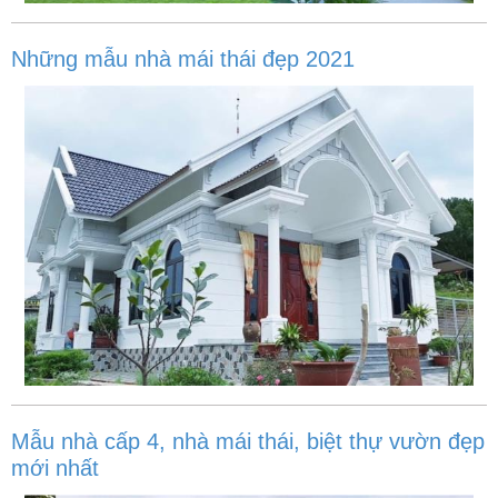
Những mẫu nhà mái thái đẹp 2021
Mẫu nhà cấp 4, nhà mái thái, biệt thự vườn đẹp
mới nhất