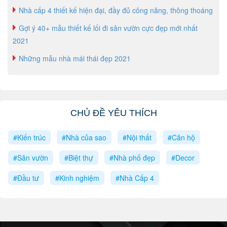
Nhà cấp 4 thiết kế hiện đại, đầy đủ công năng, thông thoáng
Gợi ý 40+ mẫu thiết kế lối đi sân vườn cực đẹp mới nhất
2021
Những mẫu nhà mái thái đẹp 2021
CHỦ ĐỀ YÊU THÍCH
#Kiến trúc
#Nhà của sao
#Nội thất
#Căn hộ
#Sân vườn
#Biệt thự
#Nhà phố đẹp
#Decor
#Đầu tư
#Kinh nghiệm
#Nhà Cấp 4