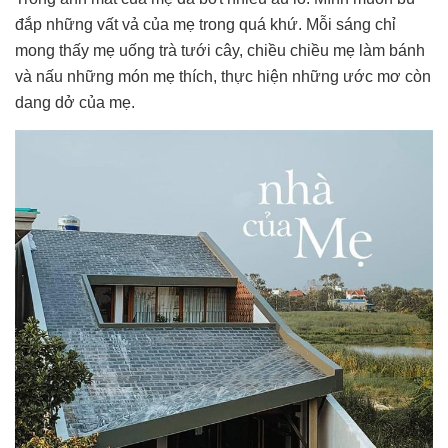
đắp những vất vả của mẹ trong quá khứ. Mỗi sáng chỉ
mong thấy mẹ uống trà tưới cây, chiều chiều mẹ làm bánh
và nấu những món mẹ thích, thực hiện những ước mơ còn
dang dở của mẹ.