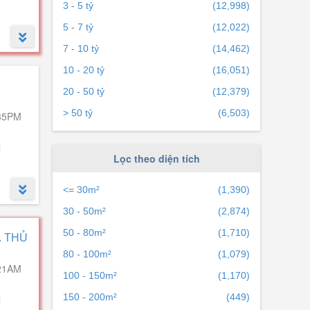
3 - 5 tỷ
(12,998)
5 - 7 tỷ
(12,022)
7 - 10 tỷ
(14,462)
10 - 20 tỷ
(16,051)
 hoàn
20 - 50 tỷ
(12,379)
> 50 tỷ
(6,503)
35PM
Lọc theo diện tích
<= 30m²
(1,390)
30 - 50m²
(2,874)
. Phú
50 - 80m²
(1,710)
. THỦ
80 - 100m²
(1,079)
21AM
100 - 150m²
(1,170)
150 - 200m²
(449)