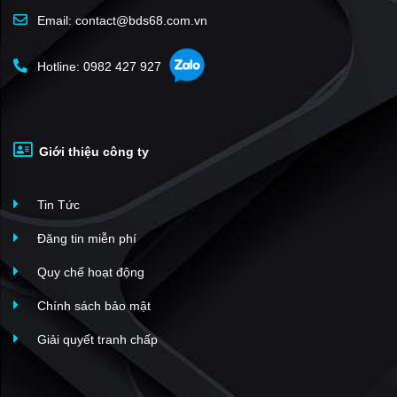
Email: contact@bds68.com.vn
Hotline: 0982 427 927
Giới thiệu công ty
Tin Tức
Đăng tin miễn phí
Quy chế hoạt động
Chính sách bảo mật
Giải quyết tranh chấp