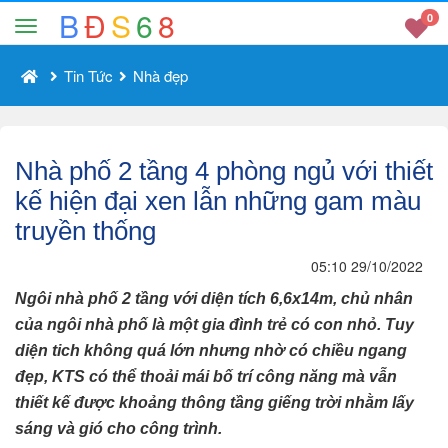
B
Đ
S
6
8
0
Tin Tức
Nhà đẹp
Nhà phố 2 tầng 4 phòng ngủ với thiết
kế hiện đại xen lẫn những gam màu
truyền thống
05:10 29/10/2022
Ngôi nhà phố 2 tầng với diện tích 6,6x14m, chủ nhân
của ngôi nhà phố là một gia đình trẻ có con nhỏ. Tuy
diện tich không quá lớn nhưng nhờ có chiều ngang
đẹp, KTS có thể thoải mái bố trí công năng mà vẫn
thiết kế được khoảng thông tầng giếng trời nhằm lấy
sáng và gió cho công trình.