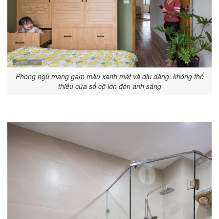
Phòng ngủ mang gam màu xanh mát và dịu dàng, không thể
thiếu cửa sổ cỡ lớn đón ánh sáng