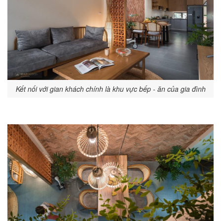
Kết nối với gian khách chính là khu vực bếp - ăn của gia đình