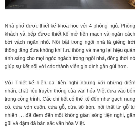
Nhà phố được thiết kế khoa học với 4 phòng ngủ. Phòng
khách và bếp được thiết kế mở liền mạch và ngăn cách
bởi vách ngăn nhỏ. Nổi bật trong ngôi nhà là giếng trời
thông tầng đưa không khí lưu thông và mang lại hiệu quản
ánh sáng cho mọi ngóc ngách trong ngôi nhà, đồng thời nó
giúp sự kết nối với các thành viên gia đình gần gủi hơn.
Với Thiết kế hiện đại tiện nghi nhưng với những điểm
nhấn, chất liệu truyền thống của văn hóa Việt đưa vào bên
trong công trình. Các chi tiết có thể kể đến như gạch nung
cổ, cửa vòn cuốn, cửa gỗ, cửa sổ tròn, nội thất từ gỗ tự
nhiên … đã đem đến một không gian sống tiện nghi, gần
gũi và đậm đà bản sắc văn hóa Việt.