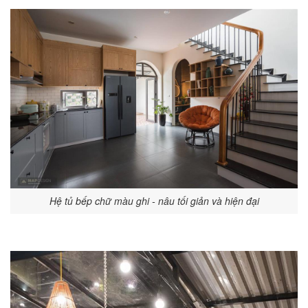
Hệ tủ bếp chữ màu ghi - nâu tối giản và hiện đại