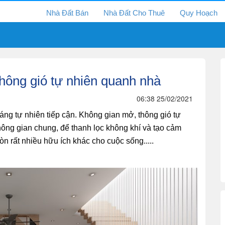
Nhà Đất Bán
Nhà Đất Cho Thuê
Quy Hoạch
hông gió tự nhiên quanh nhà
06:38 25/02/2021
sáng tự nhiên tiếp cận. Không gian mở, thông gió tự
ng gian chung, để thanh lọc không khí và tạo cảm
còn rất nhiều hữu ích khác cho cuộc sống.....