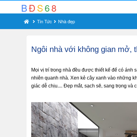
B
Đ
S
6
8
Tin Tức
Nhà đẹp
Ngôi nhà với không gian mở, t
Mọi vị trí trong nhà đều được thiết kế để có ánh 
nhiên quanh nhà. Xen kẻ cây xanh vào những khô
giác dễ chịu.... Đẹp mắt, sạch sẽ, sang trọng và 