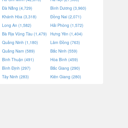
Đà Nẵng (4,729)
Bình Dương (3,960)
Khánh Hòa (3,318)
Đồng Nai (2,071)
Long An (1,582)
Hải Phòng (1,572)
Bà Rịa Vũng Tàu (1,479)
Hưng Yên (1,404)
Quảng Ninh (1,180)
Lâm Đồng (763)
Quảng Nam (589)
Bắc Ninh (559)
Bình Thuận (491)
Hòa Bình (459)
Bình Định (297)
Bắc Giang (290)
Tây Ninh (283)
Kiên Giang (280)