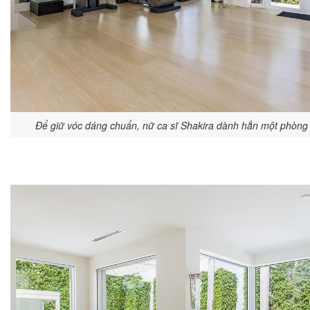
Để giữ vóc dáng chuẩn, nữ ca sĩ Shakira dành hẳn một phòng r