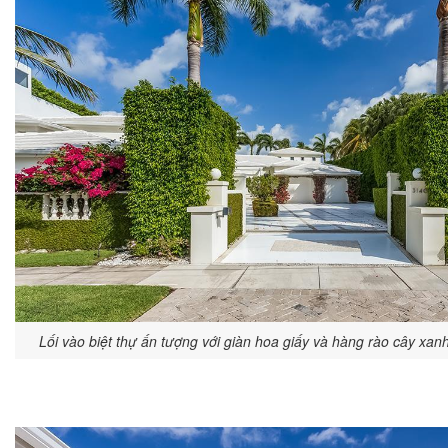
Lối vào biệt thự ấn tượng với giàn hoa giấy và hàng rào cây xanh