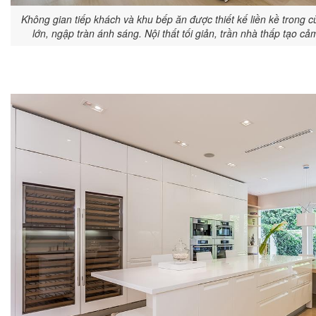
Không gian tiếp khách và khu bếp ăn được thiết kế liền kề trong
lớn, ngập tràn ánh sáng. Nội thất tối giản, trần nhà thấp tạo cả