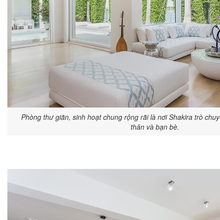
Phòng thư giãn, sinh hoạt chung rộng rãi là nơi Shakira trò chu
thân và bạn bè.