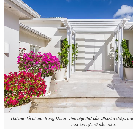
Hai bên lối đi bên trong khuôn viên biệt thự của Shakira được tr
hoa lớn rực rỡ sắc màu.