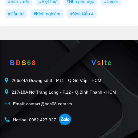
#Sân vườn
#Biệt thự
#Nhà phố đẹp
#Decor
#Đầu tư
#Kinh nghiệm
#Nhà Cấp 4
B
Đ
S
6
8
V
s
i
t
e
266/24A Đường số 8 - P.11 - Q.Gò Vấp - HCM
217/18A Nơ Trang Long - P.12 - Q.Bình Thạnh - HCM
Email: contact@bds68.com.vn
Hotline: 0982 427 927