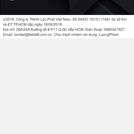
©2018. Công ty TNHH Lộc Phát Việt Nam. Số ĐKKD: 0315117481 do sở KH
và ĐT TP.HCM cấp ngày 18/06/2018
Địa chỉ: 266/24A Đường số 8 P.11 Q.Gò Vấp HCM. Điện thoại: 0982427927.
Email: contact@bds68.com.vn. Chịu trách nhiệm nội dung: LuongPham