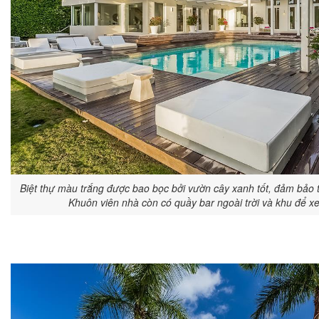
Biệt thự màu trắng được bao bọc bởi vườn cây xanh tốt, đảm bảo tí
Khuôn viên nhà còn có quầy bar ngoài trời và khu để x