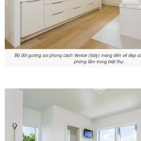
Bộ đôi gương soi phong cách Venice (Italy) mang đến vẻ đẹp cổ
phòng tắm trong biệt thự.