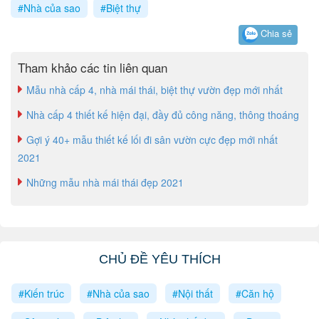
#Nhà của sao
#Biệt thự
Chia sẻ
Tham khảo các tin liên quan
Mẫu nhà cấp 4, nhà mái thái, biệt thự vườn đẹp mới nhất
Nhà cấp 4 thiết kế hiện đại, đầy đủ công năng, thông thoáng
Gợi ý 40+ mẫu thiết kế lối đi sân vườn cực đẹp mới nhất
2021
Những mẫu nhà mái thái đẹp 2021
CHỦ ĐỀ YÊU THÍCH
#Kiến trúc
#Nhà của sao
#Nội thất
#Căn hộ