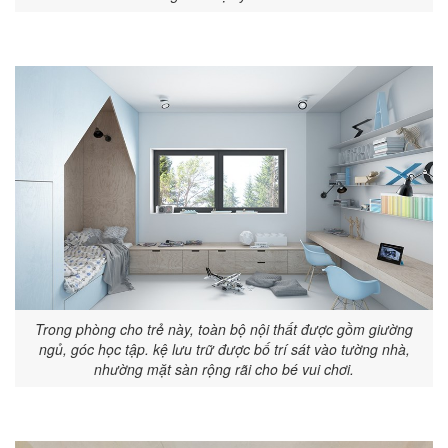
Trong phòng cho trẻ này, toàn bộ nội thất được gồm giường
ngủ, góc học tập. kệ lưu trữ được bố trí sát vào tường nhà,
nhường mặt sàn rộng rãi cho bé vui chơi.