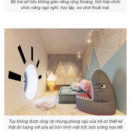
Bé trai sở hữu không gian riêng rộng thoáng, tích hợp chức
chức năng ngủ nghỉ, học tập, vui chơi thoải mái.
Tuy không được rộng rãi nhưng phòng ngủ của trẻ có thiết kế
thật ấn tượng với cửa sổ tròn hình mặt trời, bức tường họa tiết