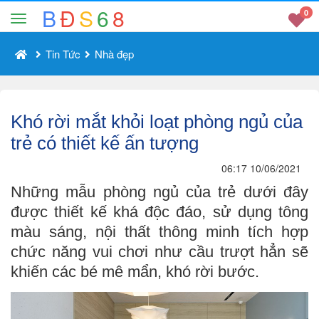
B
Đ
S
6
8
0
Tin Tức
Nhà đẹp
Khó rời mắt khỏi loạt phòng ngủ của
trẻ có thiết kế ấn tượng
06:17 10/06/2021
Những mẫu phòng ngủ của trẻ dưới đây
được thiết kế khá độc đáo, sử dụng tông
màu sáng, nội thất thông minh tích hợp
chức năng vui chơi như cầu trượt hẳn sẽ
khiến các bé mê mẩn, khó rời bước.