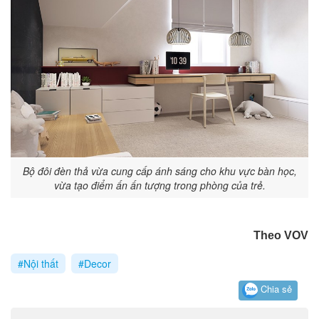
Bộ đôi đèn thả vừa cung cấp ánh sáng cho khu vực bàn học,
vừa tạo điểm ấn ấn tượng trong phòng của trẻ.
Theo VOV
#Nội thất
#Decor
Chia sẻ