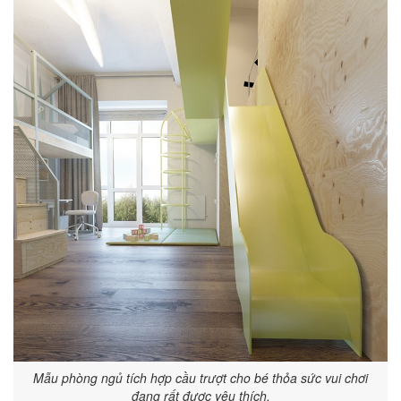
Mẫu phòng ngủ tích hợp cầu trượt cho bé thỏa sức vui chơi
đang rất được yêu thích.