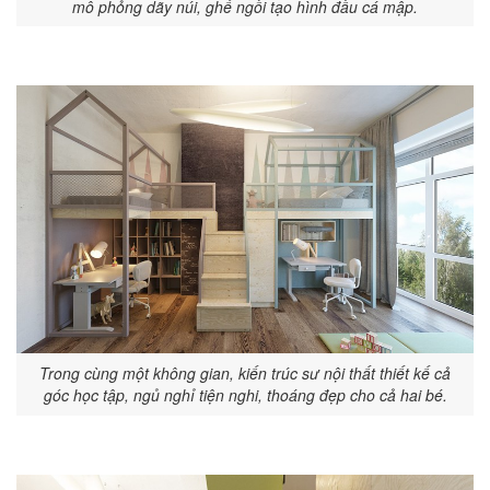
mô phỏng dãy núi, ghế ngồi tạo hình đầu cá mập.
Trong cùng một không gian, kiến trúc sư nội thất thiết kế cả
góc học tập, ngủ nghỉ tiện nghi, thoáng đẹp cho cả hai bé.