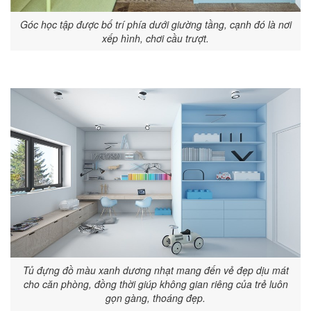
Góc học tập được bố trí phía dưới giường tầng, cạnh đó là nơi
xếp hình, chơi cầu trượt.
Tủ đựng đồ màu xanh dương nhạt mang đến vẻ đẹp dịu mát
cho căn phòng, đồng thời giúp không gian riêng của trẻ luôn
gọn gàng, thoáng đẹp.