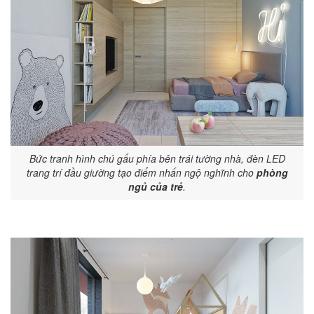
Bức tranh hình chú gấu phía bên trái tường nhà, đèn LED
trang trí đầu giường tạo điểm nhấn ngộ nghĩnh cho
phòng
ngủ của trẻ
.