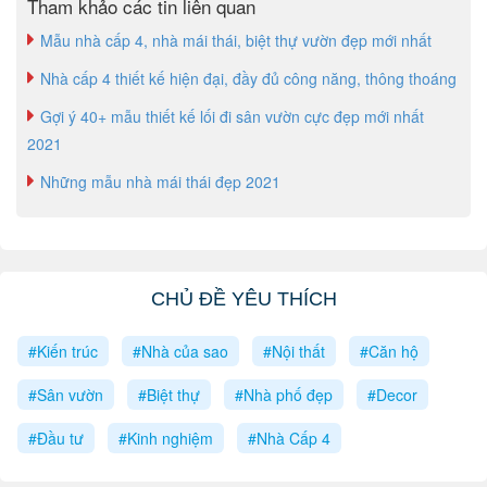
Tham khảo các tin liên quan
Mẫu nhà cấp 4, nhà mái thái, biệt thự vườn đẹp mới nhất
Nhà cấp 4 thiết kế hiện đại, đầy đủ công năng, thông thoáng
Gợi ý 40+ mẫu thiết kế lối đi sân vườn cực đẹp mới nhất
2021
Những mẫu nhà mái thái đẹp 2021
CHỦ ĐỀ YÊU THÍCH
#Kiến trúc
#Nhà của sao
#Nội thất
#Căn hộ
#Sân vườn
#Biệt thự
#Nhà phố đẹp
#Decor
#Đầu tư
#Kinh nghiệm
#Nhà Cấp 4