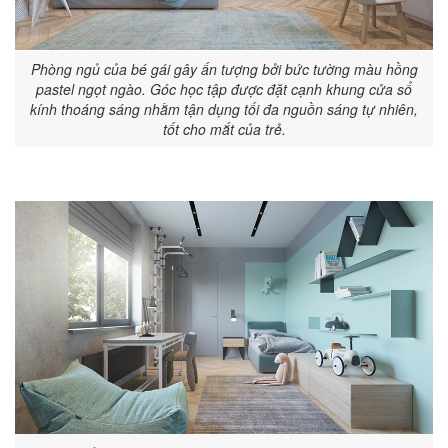
Phòng ngủ của bé gái gây ấn tượng bởi bức tường màu hồng
pastel ngọt ngào. Góc học tập được đặt cạnh khung cửa sổ
kính thoáng sáng nhằm tận dụng tối đa nguồn sáng tự nhiên,
tốt cho mắt của trẻ.