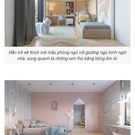
Hẳn trẻ sẽ thích mê mẫu phòng ngủ với giường ngủ hình ngôi
nhà, xung quanh là những con thú bằng bông êm ái.