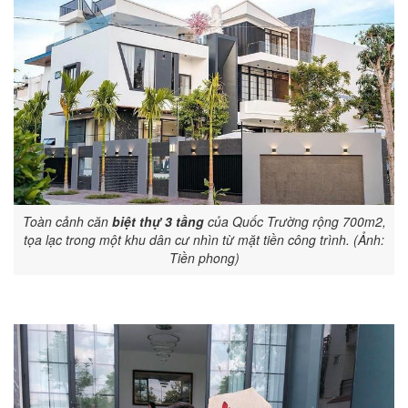
Toàn cảnh căn
biệt thự 3 tầng
của Quốc Trường rộng 700m2,
tọa lạc trong một khu dân cư nhìn từ mặt tiền công trình. (Ảnh:
Tiền phong)