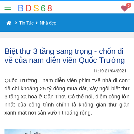
B
Đ
S
6
8
0
Tin Tức
Nhà đẹp
Biệt thự 3 tầng sang trọng - chốn đi
về của nam diễn viên Quốc Trường
11:19 21/04/2021
Quốc Trường - nam diễn viên phim "Về nhà đi con"
đã chi khoảng 25 tỷ đồng mua đất, xây ngôi biệt thự
3 tầng xa hoa ở Cần Thơ. Có thể nói, điểm cộng lớn
nhất của công trình chính là không gian thư giãn
xanh mát nơi sân vườn thoáng rộng.