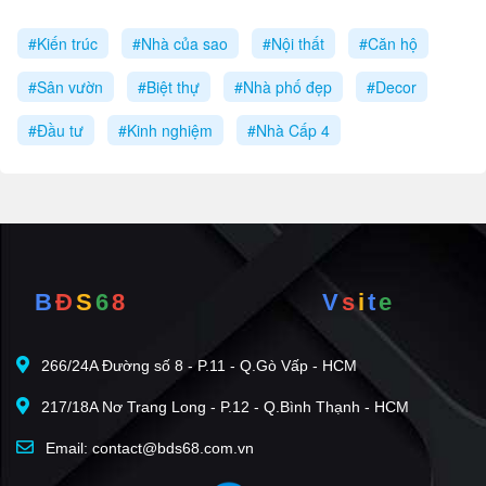
#Kiến trúc
#Nhà của sao
#Nội thất
#Căn hộ
#Sân vườn
#Biệt thự
#Nhà phố đẹp
#Decor
#Đầu tư
#Kinh nghiệm
#Nhà Cấp 4
B
Đ
S
6
8
V
s
i
t
e
266/24A Đường số 8 - P.11 - Q.Gò Vấp - HCM
217/18A Nơ Trang Long - P.12 - Q.Bình Thạnh - HCM
Email: contact@bds68.com.vn