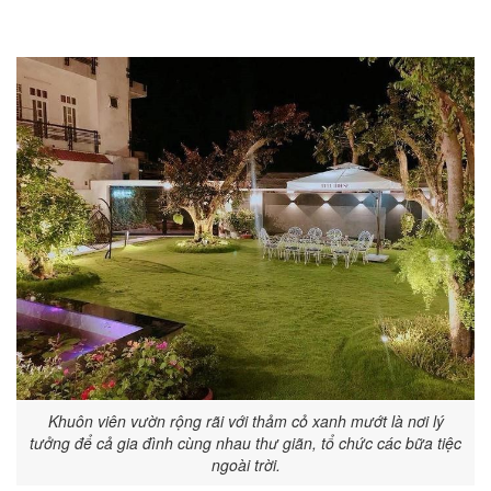
Khuôn viên vườn rộng rãi với thảm cỏ xanh mướt là nơi lý
tưởng để cả gia đình cùng nhau thư giãn, tổ chức các bữa tiệc
ngoài trời.