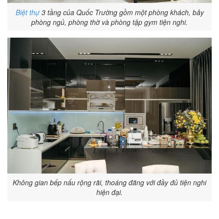
Biệt thự
3 tầng của Quốc Trường gồm một phòng khách, bảy
phòng ngủ, phòng thờ và phòng tập gym tiện nghi.
Không gian bếp nấu rộng rãi, thoáng đãng với đầy đủ tiện nghi
hiện đại.