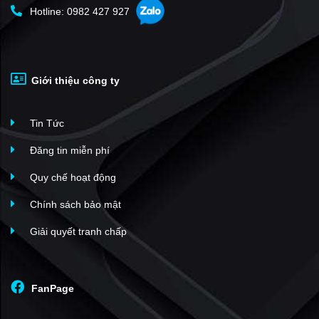
Hotline: 0982 427 927
Giới thiệu công ty
Tin Tức
Đăng tin miễn phí
Quy chế hoạt động
Chính sách bảo mật
Giải quyết tranh chấp
FanPage