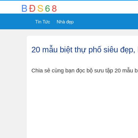
B
Đ
S
6
8
Tin Tức
Nhà đẹp
20 mẫu biệt thự phố siêu đẹp, 
Chia sẻ cùng bạn đọc bộ sưu tập 20 mẫu biệ