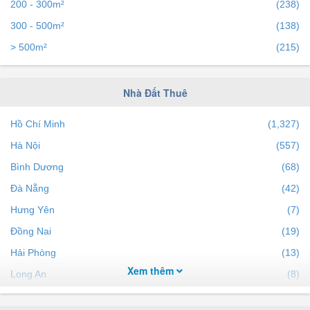
200 - 300m²
(238)
300 - 500m²
(138)
> 500m²
(215)
Nhà Đất Thuê
Hồ Chí Minh
(1,327)
Hà Nội
(557)
Bình Dương
(68)
Đà Nẵng
(42)
Hưng Yên
(7)
Đồng Nai
(19)
Hải Phòng
(13)
Xem thêm
Long An
(8)
Khánh Hòa
(18)