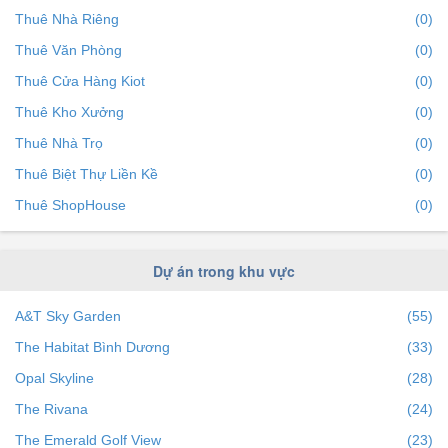
Thuê Nhà Riêng
(0)
Thuê Văn Phòng
(0)
Thuê Cửa Hàng Kiot
(0)
Thuê Kho Xưởng
(0)
Thuê Nhà Trọ
(0)
Thuê Biệt Thự Liền Kề
(0)
Thuê ShopHouse
(0)
Dự án trong khu vực
A&T Sky Garden
(55)
The Habitat Bình Dương
(33)
Opal Skyline
(28)
The Rivana
(24)
The Emerald Golf View
(23)