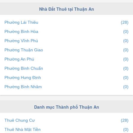
Nhà Đất Thuê tại Thuận An
Phường Lái Thiêu
(28)
Phường Bình Hòa
(0)
Phường Vĩnh Phú
(0)
Phường Thuận Giao
(0)
Phường An Phú
(0)
Phường Bình Chuẩn
(0)
Phường Hưng Định
(0)
Phường Bình Nhâm
(0)
Phường An Thạnh
(0)
Danh mục Thành phố Thuận An
Thuê Chung Cư
(28)
Thuê Nhà Mặt Tiền
(0)