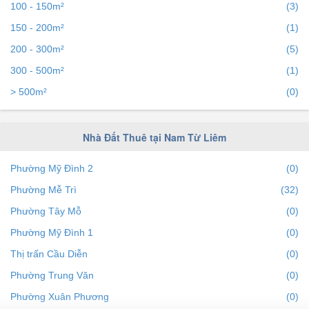
100 - 150m²
(3)
150 - 200m²
(1)
200 - 300m²
(5)
300 - 500m²
(1)
> 500m²
(0)
Nhà Đất Thuê tại Nam Từ Liêm
Phường Mỹ Đình 2
(0)
Phường Mễ Trì
(32)
Phường Tây Mỗ
(0)
Phường Mỹ Đình 1
(0)
Thị trấn Cầu Diễn
(0)
Phường Trung Văn
(0)
Phường Xuân Phương
(0)