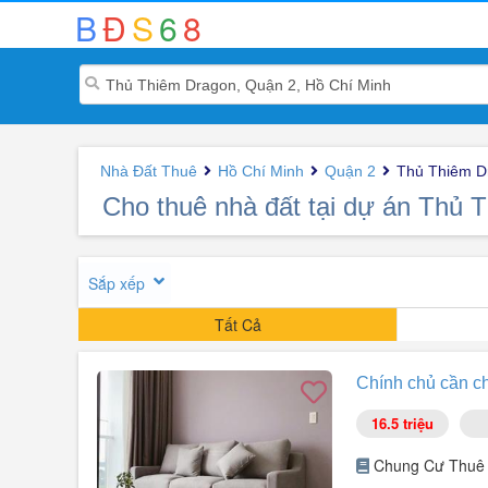
B
Đ
S
6
8
Nhà Đất Thuê
Hồ Chí Minh
Quận 2
Thủ Thiêm D
Cho thuê nhà đất tại dự án Thủ 
Sắp xếp
Tất Cả
Chính chủ cần cho
16.5 triệu
Chung Cư Thuê