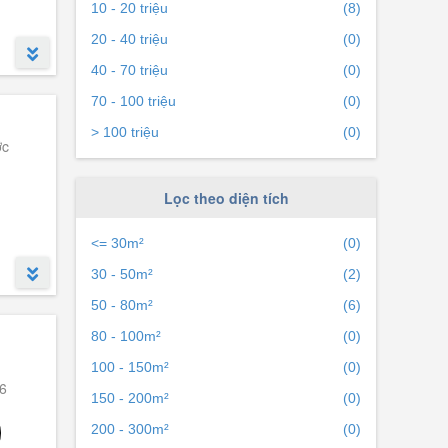
10 - 20 triệu
(8)
n
20 - 40 triệu
(0)
40 - 70 triệu
(0)
70 - 100 triệu
(0)
> 100 triệu
(0)
ớc
Lọc theo diện tích
<= 30m²
(0)
30 - 50m²
(2)
50 - 80m²
(6)
80 - 100m²
(0)
100 - 150m²
(0)
6
150 - 200m²
(0)
200 - 300m²
(0)