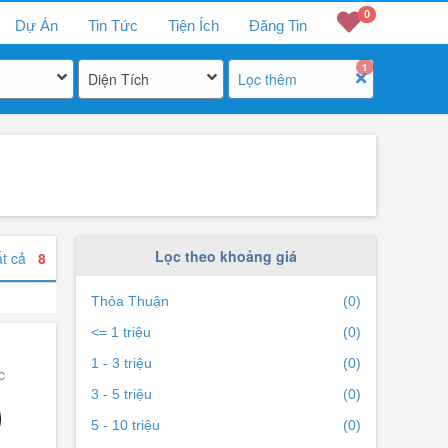
0
Dự Án
Tin Tức
Tiện Ích
Đăng Tin
1
Diện Tích
Lọc thêm
Lọc theo khoảng giá
ất cả
8
Thỏa Thuận
(0)
<= 1 triệu
(0)
1 - 3 triệu
(0)
c
3 - 5 triệu
(0)
5 - 10 triệu
(0)