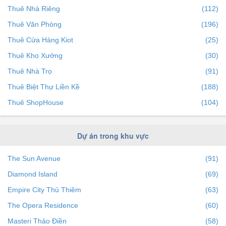
Thuê Nhà Riêng
(112)
Thuê Văn Phòng
(196)
Thuê Cửa Hàng Kiot
(25)
Thuê Kho Xưởng
(30)
Thuê Nhà Trọ
(91)
Thuê Biệt Thự Liền Kề
(188)
Thuê ShopHouse
(104)
Dự án trong khu vực
The Sun Avenue
(91)
Diamond Island
(69)
Empire City Thủ Thiêm
(63)
The Opera Residence
(60)
Masteri Thảo Điền
(58)