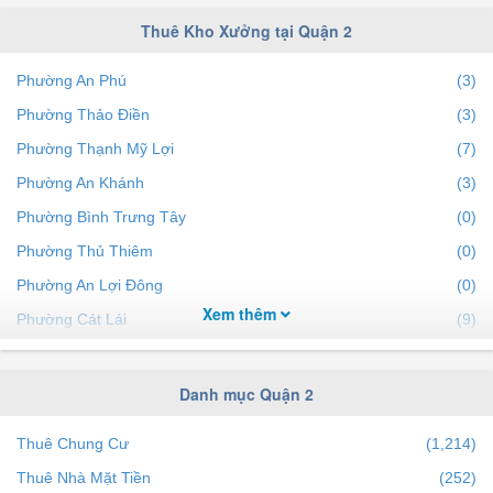
Thuê Kho Xưởng tại Quận 2
Phường An Phú
(3)
Phường Thảo Điền
(3)
Phường Thạnh Mỹ Lợi
(7)
Phường An Khánh
(3)
Phường Bình Trưng Tây
(0)
Phường Thủ Thiêm
(0)
Phường An Lợi Đông
(0)
Xem thêm
Phường Cát Lái
(9)
Phường Bình Trưng Đông
(3)
Phường Bình Khánh
(0)
Danh mục Quận 2
Phường Bình An
(2)
Thuê Chung Cư
(1,214)
Thuê Nhà Mặt Tiền
(252)