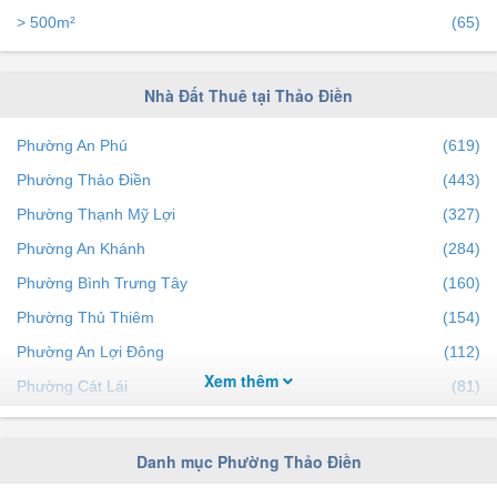
> 500m²
(65)
Nhà Đất Thuê tại Thảo Điền
Phường An Phú
(619)
Phường Thảo Điền
(443)
Phường Thạnh Mỹ Lợi
(327)
Phường An Khánh
(284)
Phường Bình Trưng Tây
(160)
Phường Thủ Thiêm
(154)
Phường An Lợi Đông
(112)
Xem thêm
Phường Cát Lái
(81)
Phường Bình Trưng Đông
(69)
Phường Bình Khánh
(65)
Danh mục Phường Thảo Điền
Phường Bình An
(34)