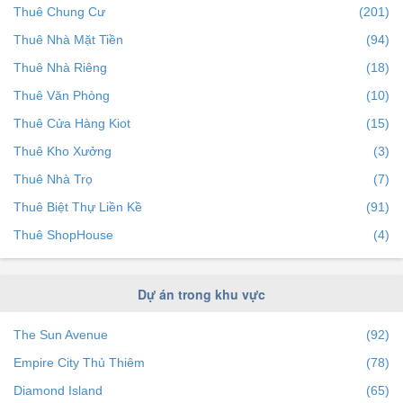
Thuê Chung Cư
(201)
Thuê Nhà Mặt Tiền
(94)
Thuê Nhà Riêng
(18)
Thuê Văn Phòng
(10)
Thuê Cửa Hàng Kiot
(15)
Thuê Kho Xưởng
(3)
Thuê Nhà Trọ
(7)
Thuê Biệt Thự Liền Kề
(91)
Thuê ShopHouse
(4)
Dự án trong khu vực
The Sun Avenue
(92)
Empire City Thủ Thiêm
(78)
Diamond Island
(65)