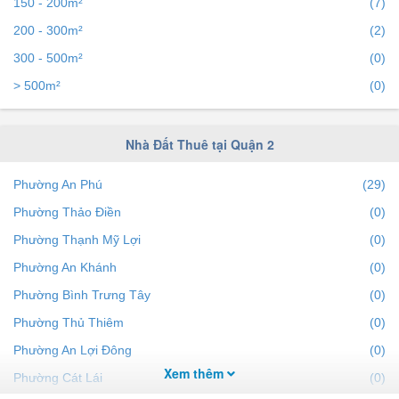
150 - 200m²
(7)
200 - 300m²
(2)
300 - 500m²
(0)
> 500m²
(0)
Nhà Đất Thuê tại Quận 2
Phường An Phú
(29)
Phường Thảo Điền
(0)
Phường Thạnh Mỹ Lợi
(0)
Phường An Khánh
(0)
Phường Bình Trưng Tây
(0)
Phường Thủ Thiêm
(0)
Phường An Lợi Đông
(0)
Xem thêm
Phường Cát Lái
(0)