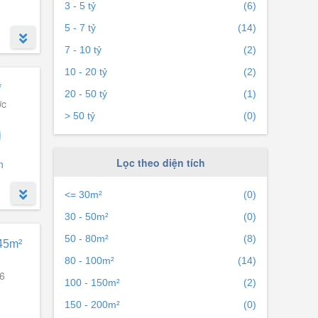
3 - 5 tỷ
(6)
5 - 7 tỷ
(14)
7 - 10 tỷ
(2)
10 - 20 tỷ
(2)
*
20 - 50 tỷ
(1)
ớc
> 50 tỷ
(0)
Lọc theo diện tích
n
<= 30m²
(0)
30 - 50m²
(0)
50 - 80m²
(8)
45m²
80 - 100m²
(14)
6
100 - 150m²
(2)
150 - 200m²
(0)