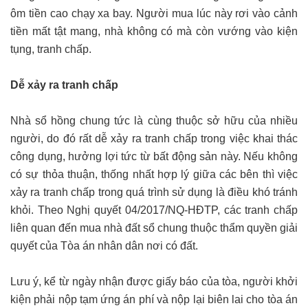
ôm tiền cao chạy xa bay. Người mua lúc này rơi vào cảnh
tiền mất tật mang, nhà không có mà còn vướng vào kiện
tụng, tranh chấp.
Dễ xảy ra tranh chấp
Nhà sổ hồng chung tức là cùng thuộc sở hữu của nhiều
người, do đó rất dễ xảy ra tranh chấp trong việc khai thác
công dụng, hưởng lợi tức từ bất động sản này. Nếu không
có sự thỏa thuận, thống nhất hợp lý giữa các bên thì việc
xảy ra tranh chấp trong quá trình sử dụng là điều khó tránh
khỏi. Theo Nghị quyết 04/2017/NQ-HĐTP, các tranh chấp
liên quan đến mua nhà đất sổ chung thuộc thẩm quyền giải
quyết của Tòa án nhân dân nơi có đất.
Lưu ý, kể từ ngày nhận được giấy báo của tòa, người khởi
kiện phải nộp tạm ứng án phí và nộp lại biên lai cho tòa án