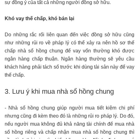
sự đồng ý của tất cả những người đồng sở hữu.
Khó vay thế chấp, khó bán lại
Do những rắc rối liên quan đến việc đồng sở hữu cũng
như những rủi ro về pháp lý có thể xảy ra nên hồ sơ thế
chấp nhà sổ hồng chung để vay vốn thường khó được
ngân hàng chấp thuận. Ngân hàng thường sẽ yêu cầu
khách hàng phải tách sổ trước khi dùng tài sản này để vay
thế chấp.
3. Lưu ý khi mua nhà sổ hồng chung
- Nhà sổ hồng chung giúp người mua tiết kiệm chi phí
nhưng cũng đi kèm theo đó là những rủi ro pháp lý. Do đó,
nếu người mua không đủ khả năng tài chính để mua nhà
sổ hồng riêng và chấp nhận mua nhà sổ hồng chung thì