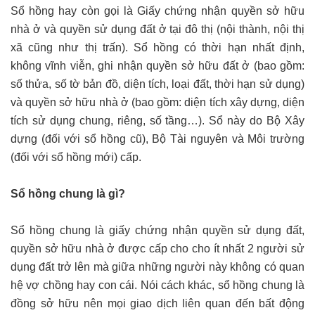
Sổ hồng hay còn gọi là Giấy chứng nhận quyền sở hữu
nhà ở và quyền sử dụng đất ở tại đô thị (nội thành, nội thị
xã cũng như thị trấn). Sổ hồng có thời hạn nhất định,
không vĩnh viễn, ghi nhận quyền sở hữu đất ở (bao gồm:
số thửa, số tờ bản đồ, diện tích, loại đất, thời hạn sử dụng)
và quyền sở hữu nhà ở (bao gồm: diện tích xây dựng, diện
tích sử dụng chung, riêng, số tầng…). Sổ này do Bộ Xây
dựng (đối với sổ hồng cũ), Bộ Tài nguyên và Môi trường
(đối với sổ hồng mới) cấp.
Sổ hồng chung là gì?
Sổ hồng chung là giấy chứng nhận quyền sử dụng đất,
quyền sở hữu nhà ở được cấp cho cho ít nhất 2 người sử
dụng đất trở lên mà giữa những người này không có quan
hệ vợ chồng hay con cái. Nói cách khác, sổ hồng chung là
đồng sở hữu nên mọi giao dịch liên quan đến bất động