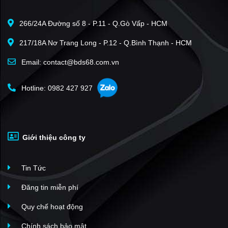
266/24A Đường số 8 - P.11 - Q.Gò Vấp - HCM
217/18A Nơ Trang Long - P.12 - Q.Bình Thạnh - HCM
Email: contact@bds68.com.vn
Hotline: 0982 427 927
Giới thiệu công ty
Tin Tức
Đăng tin miễn phí
Quy chế hoạt động
Chính sách bảo mật