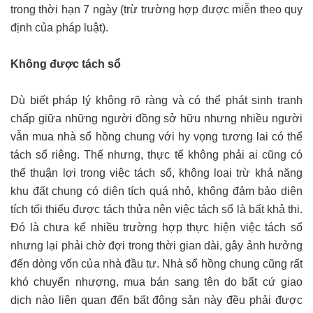
trong thời hạn 7 ngày (trừ trường hợp được miễn theo quy
định của pháp luật).
Không được tách sổ
Dù biết pháp lý không rõ ràng và có thể phát sinh tranh
chấp giữa những người đồng sở hữu nhưng nhiều người
vẫn mua nhà sổ hồng chung với hy vọng tương lai có thể
tách sổ riêng. Thế nhưng, thực tế không phải ai cũng có
thể thuận lợi trong việc tách sổ, không loại trừ khả năng
khu đất chung có diện tích quá nhỏ, không đảm bảo diện
tích tối thiểu được tách thửa nên việc tách sổ là bất khả thi.
Đó là chưa kể nhiều trường hợp thực hiện việc tách sổ
nhưng lại phải chờ đợi trong thời gian dài, gây ảnh hưởng
đến dòng vốn của nhà đầu tư. Nhà sổ hồng chung cũng rất
khó chuyển nhượng, mua bán sang tên do bất cứ giao
dịch nào liên quan đến bất động sản này đều phải được