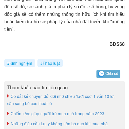
đến sổ đỏ, so sánh giá trị pháp lý sổ đỏ - sổ hồng, hy vọng
độc giả sẽ có thêm những thông tin hữu ích khi tìm hiểu
hoặc kiểm tra hồ sơ pháp lý của nhà đất trước khi "xuống
tiền".
BDS68
#Kinh nghiệm
#Pháp luật
Chia sẻ
Tham khảo các tin liên quan
Cò đất kể chuyện đổi đời nhờ chiêu ‘lướt cọc’ 1 vốn 10 lời,
sẵn sàng bẻ cọc thoát lỗ
Chiến lược giúp người trẻ mua nhà trong năm 2023
Những điều cần lưu ý không nên bỏ qua khi mua nhà