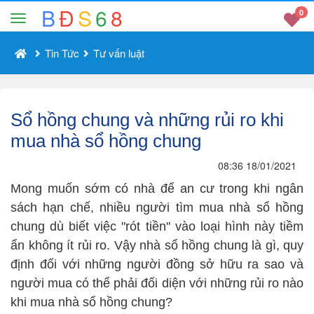
B
Đ
S
6
8
0
Tin Tức
Tư vấn luật
Sổ hồng chung và những rủi ro khi
mua nhà sổ hồng chung
08:36 18/01/2021
Mong muốn sớm có nhà để an cư trong khi ngân
sách hạn chế, nhiều người tìm mua nhà sổ hồng
chung dù biết việc "rót tiền" vào loại hình này tiềm
ẩn không ít rủi ro. Vậy nhà sổ hồng chung là gì, quy
định đối với những người đồng sở hữu ra sao và
người mua có thể phải đối diện với những rủi ro nào
khi mua nhà sổ hồng chung?