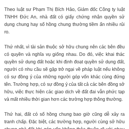
Theo luật sư Phạm Thị Bích Hảo, Giám đốc Công ty luật
TNHH Đức An, nhà đất có giấy chứng nhận quyền sử
dụng chung hay sổ hồng chung thường tiềm ẩn nhiều rủi
ro.
Thứ nhất, vì tài sản thuộc sở hữu chung nên các bên đều
có quyền và nghĩa vụ giống nhau. Do đó, việc khai thác
quyền sử dụng đất hoặc khi định đoạt quyền sử dụng đất,
người có nhu cầu sẽ gặp trở ngại về pháp luật nếu không
có sự đồng ý của những người góp vốn khác cùng đứng
tên. Trường hợp, có sự đồng ý của tất cả các bên đồng sở
hữu, việc thực hiện các giao dịch về đất đai vẫn phức tạp
và mất nhiều thời gian hơn các trường hợp thông thường.
Thứ hai, đất có sổ hồng chung bao giờ cũng dễ xảy ra
tranh chấp. Đặc biệt, các trường hợp, người cùng sở hữu