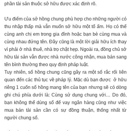
phần tài sản thuộc sở hữu được xác định rõ.
Ưu điểm của sở hồng chung phù hợp cho những người có
thu nhập thấp mà vẫn muốn sở hữu một tổ ấm. Họ có thể
cùng anh chị em trong gia đình hoặc bạn bè cùng mua và
cùng nhau đứng tên. Đây cũng là một lời giải hữu ích thay
vì phải ở nhà thuê, nhà trọ chật hẹp. Ngoài ra, đồng chủ sở
hữu tài sản vẫn được nhà nước công nhận, mua bán sang
tên bình thường theo quy định pháp luật.
Tuy nhiên, sổ hồng chung cũng gây ra một số rắc rối liên
quan đến các thủ tục về pháp lý. Mặc dù bạn được ở hữu
riêng 1 cuốn sổ hồng mang tên của bạn nhưng sẽ có dòng
ghi chú phía dưới là: Cùng sử dụng chung với… Do đó,
bạn không thể dùng sổ để vay ngân hàng cũng như việc
mua bán tài sản cần có sự đồng thuận, thống nhất từ
người chung sổ.