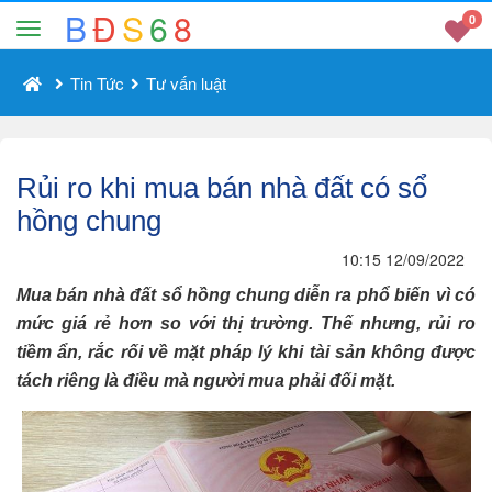
B
Đ
S
6
8
0
Tin Tức
Tư vấn luật
Rủi ro khi mua bán nhà đất có sổ
hồng chung
10:15 12/09/2022
Mua bán nhà đất sổ hồng chung diễn ra phổ biến vì có
mức giá rẻ hơn so với thị trường. Thế nhưng, rủi ro
tiềm ẩn, rắc rối về mặt pháp lý khi tài sản không được
tách riêng là điều mà người mua phải đối mặt.