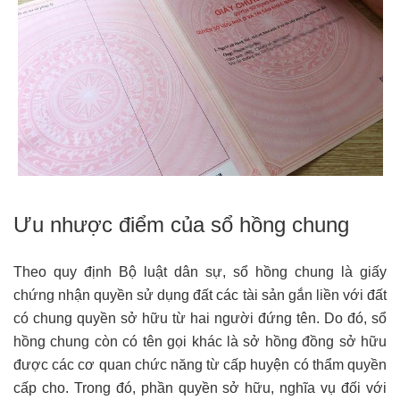
Ưu nhược điểm của sổ hồng chung
Theo quy định Bộ luật dân sự, sổ hồng chung là giấy
chứng nhận quyền sử dụng đất các tài sản gắn liền với đất
có chung quyền sở hữu từ hai người đứng tên. Do đó, sổ
hồng chung còn có tên gọi khác là sở hồng đồng sở hữu
được các cơ quan chức năng từ cấp huyện có thẩm quyền
cấp cho. Trong đó, phần quyền sở hữu, nghĩa vụ đối với