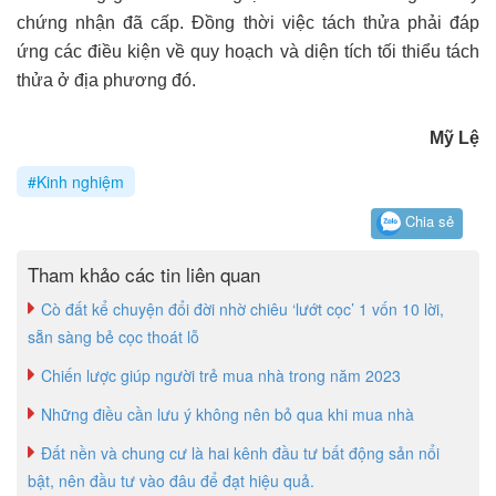
chứng nhận đã cấp. Đồng thời việc tách thửa phải đáp
ứng các điều kiện về quy hoạch và diện tích tối thiểu tách
thửa ở địa phương đó.
Mỹ Lệ
#Kinh nghiệm
Chia sẻ
Tham khảo các tin liên quan
Cò đất kể chuyện đổi đời nhờ chiêu ‘lướt cọc’ 1 vốn 10 lời,
sẵn sàng bẻ cọc thoát lỗ
Chiến lược giúp người trẻ mua nhà trong năm 2023
Những điều cần lưu ý không nên bỏ qua khi mua nhà
Đất nền và chung cư là hai kênh đầu tư bất động sản nổi
bật, nên đầu tư vào đâu để đạt hiệu quả.