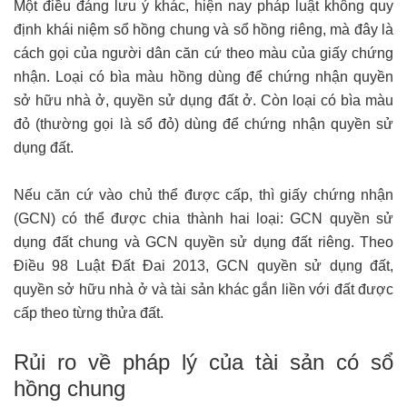
Một điều đáng lưu ý khác, hiện nay pháp luật không quy
định khái niệm sổ hồng chung và sổ hồng riêng, mà đây là
cách gọi của người dân căn cứ theo màu của giấy chứng
nhận. Loại có bìa màu hồng dùng để chứng nhận quyền
sở hữu nhà ở, quyền sử dụng đất ở. Còn loại có bìa màu
đỏ (thường gọi là sổ đỏ) dùng để chứng nhận quyền sử
dụng đất.
Nếu căn cứ vào chủ thể được cấp, thì giấy chứng nhận
(GCN) có thể được chia thành hai loại: GCN quyền sử
dụng đất chung và GCN quyền sử dụng đất riêng. Theo
Điều 98 Luật Đất Đai 2013, GCN quyền sử dụng đất,
quyền sở hữu nhà ở và tài sản khác gắn liền với đất được
cấp theo từng thửa đất.
Rủi ro về pháp lý của tài sản có sổ
hồng chung