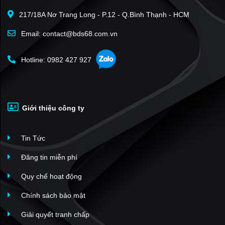
217/18A Nơ Trang Long - P.12 - Q.Bình Thạnh - HCM
Email: contact@bds68.com.vn
Hotline: 0982 427 927
Giới thiệu công ty
Tin Tức
Đăng tin miễn phí
Quy chế hoạt động
Chính sách bảo mật
Giải quyết tranh chấp