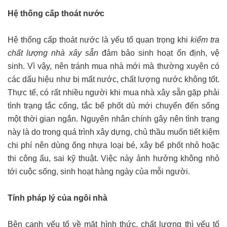
Hệ thống cấp thoát nước
Hệ thống cấp thoát nước là yếu tố quan trọng khi
kiểm tra
chất lượng nhà xây sẵn
đảm bảo sinh hoạt ổn định, vệ
sinh. Vì vậy, nên tránh mua nhà mới mà thường xuyên có
các dấu hiệu như bị mất nước, chất lượng nước không tốt.
Thực tế, có rất nhiều người khi mua nhà xây sẵn gặp phải
tình trạng tắc cống, tắc bể phốt dù mới chuyển đến sống
một thời gian ngắn. Nguyên nhân chính gây nên tình trạng
này là do trong quá trình xây dựng, chủ thầu muốn tiết kiệm
chi phí nên dùng ống nhựa loại bé, xây bể phốt nhỏ hoặc
thi công ẩu, sai kỹ thuật. Việc này ảnh hưởng không nhỏ
tới cuộc sống, sinh hoạt hàng ngày của mỗi người.
Tính pháp lý của ngôi nhà
Bên cạnh yếu tố về mặt hình thức, chất lượng thì yếu tố