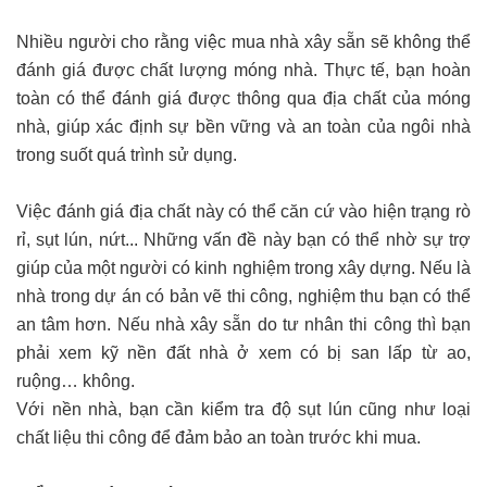
Nhiều người cho rằng việc mua nhà xây sẵn sẽ không thể
đánh giá được chất lượng móng nhà. Thực tế, bạn hoàn
toàn có thể đánh giá được thông qua địa chất của móng
nhà, giúp xác định sự bền vững và an toàn của ngôi nhà
trong suốt quá trình sử dụng.
Việc đánh giá địa chất này có thể căn cứ vào hiện trạng rò
rỉ, sụt lún, nứt... Những vấn đề này bạn có thể nhờ sự trợ
giúp của một người có kinh nghiệm trong xây dựng. Nếu là
nhà trong dự án có bản vẽ thi công, nghiệm thu bạn có thể
an tâm hơn. Nếu nhà xây sẵn do tư nhân thi công thì bạn
phải xem kỹ nền đất nhà ở xem có bị san lấp từ ao,
ruộng… không.
Với nền nhà, bạn cần kiểm tra độ sụt lún cũng như loại
chất liệu thi công để đảm bảo an toàn trước khi mua.