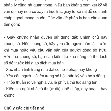
pháp lý cũng rất quan trọng. Nếu bạn không xem xét kỹ về
vấn đề này nếu có xảy ra trục trặc giấy tờ sẽ rất dễ có tranh
chấp ngoài mong muốn. Các vấn đề pháp lý bạn cần quan
tâm gồm:
- Giấy chứng nhận quyền sử dụng đất: Chính chủ hay
chung sổ. Nếu chung sổ, hãy yêu cầu người bán tác trước
khi mua hoặc yêu cầu văn bản của người đồng sở hữu.
Với nhà chung sổ, bạn cần kiểm tra khả năng có thể tách
sổ đỏ trước khi giao dịch mua bán.
- Xác nhận tình trạng nhà đất có hợp pháp hay không
- Yêu cầu người có tên trong sổ hộ khẩu ký vào hợp đồng
- Thỏa thuận rõ về nghĩa vụ, lệ phí và thủ tục sang tên
- Kiểm tra ngôi nhà có thuộc diện thế chấp, quy hoạch hay
không
Chú ý các chi tiết nhỏ