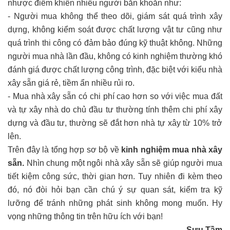
nhược điểm khiến nhiều người băn khoăn như:
- Người mua không thể theo dõi, giám sát quá trình xây
dựng, không kiểm soát được chất lượng vật tư cũng như
quá trình thi công có đảm bảo đúng kỹ thuật không. Những
người mua nhà lần đầu, không có kinh nghiệm thường khó
đánh giá được chất lượng công trình, đặc biệt với kiểu nhà
xây sẵn giá rẻ, tiềm ẩn nhiều rủi ro.
- Mua nhà xây sẵn có chi phí cao hơn so với việc mua đất
và tự xây nhà do chủ đầu tư thường tính thêm chi phí xây
dựng và đầu tư, thường sẽ đắt hơn nhà tự xây từ 10% trở
lên.
Trên đây là tổng hợp sơ bộ về
kinh nghiệm mua nhà xây
sẵn.
Nhìn chung một ngôi nhà xây sẵn sẽ giúp người mua
tiết kiệm công sức, thời gian hơn. Tuy nhiên đi kèm theo
đó, nó đòi hỏi bạn cần chú ý sự quan sát, kiểm tra kỹ
lưỡng để tránh những phát sinh không mong muốn. Hy
vọng những thông tin trên hữu ích với bạn!
Sưu Tầm