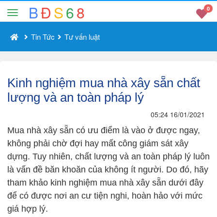
B
Đ
S
6
8
0
Tin Tức
Tư vấn luật
Kinh nghiệm mua nhà xây sẵn chất
lượng và an toàn pháp lý
05:24 16/01/2021
Mua nhà xây sẵn có ưu điểm là vào ở được ngay,
không phải chờ đợi hay mất công giám sát xây
dựng. Tuy nhiên, chất lượng và an toàn pháp lý luôn
là vấn đề băn khoăn của không ít người. Do đó, hãy
tham khảo kinh nghiệm mua nhà xây sẵn dưới đây
để có được nơi an cư tiện nghi, hoàn hảo với mức
giá hợp lý.