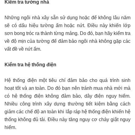
Kiểm tra tường nhà
Những ngôi nhà xây sẵn sử dụng hoặc để không lâu năm
sẽ có dấu hiệu tường ẩm hoặc nứt. Điều này khiến lớp
sơn bong tróc ra thành từng mảng. Do đó, bạn hãy kiểm tra
về độ mịn của tường để đảm bảo ngôi nhà không gặp các
vất đề về nứt ẩm.
Kiểm tra hệ thống điện
Hệ thống điện một tiêu chí đảm bảo cho quá trình sinh
hoạt tốt và an toàn. Do đó bạn nên tránh mua nhà mới mà
có hệ thống điện không đảm bảo, dây điện nguy hiểm.
Nhiều công trình xây dựng thường tiết kiệm bằng cách
giảm các chế độ an toàn khi lắp ráp hệ thống điện khiến hệ
thống không đủ tải. Điều này tăng nguy cơ cháy giật nguy
hiểm.