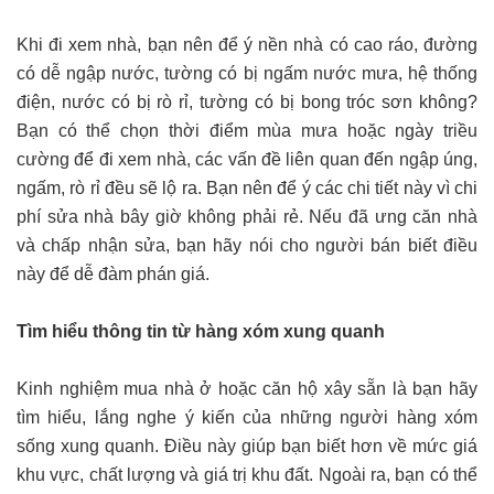
Khi đi xem nhà, bạn nên để ý nền nhà có cao ráo, đường
có dễ ngập nước, tường có bị ngấm nước mưa, hệ thống
điện, nước có bị rò rỉ, tường có bị bong tróc sơn không?
Bạn có thể chọn thời điểm mùa mưa hoặc ngày triều
cường để đi xem nhà, các vấn đề liên quan đến ngập úng,
ngấm, rò rỉ đều sẽ lộ ra. Bạn nên để ý các chi tiết này vì chi
phí sửa nhà bây giờ không phải rẻ. Nếu đã ưng căn nhà
và chấp nhận sửa, bạn hãy nói cho người bán biết điều
này để dễ đàm phán giá.
Tìm hiểu thông tin từ hàng xóm xung quanh
Kinh nghiệm mua nhà ở hoặc căn hộ xây sẵn là bạn hãy
tìm hiểu, lắng nghe ý kiến của những người hàng xóm
sống xung quanh. Điều này giúp bạn biết hơn về mức giá
khu vực, chất lượng và giá trị khu đất. Ngoài ra, bạn có thể