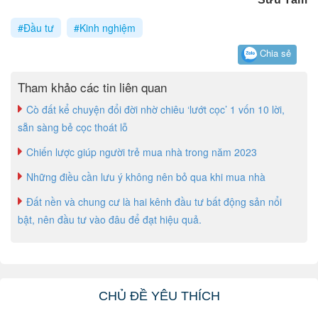
#Đầu tư
#Kinh nghiệm
Chia sẻ
Tham khảo các tin liên quan
Cò đất kể chuyện đổi đời nhờ chiêu ‘lướt cọc’ 1 vốn 10 lời,
sẵn sàng bẻ cọc thoát lỗ
Chiến lược giúp người trẻ mua nhà trong năm 2023
Những điều cần lưu ý không nên bỏ qua khi mua nhà
Đất nền và chung cư là hai kênh đầu tư bất động sản nổi
bật, nên đầu tư vào đâu để đạt hiệu quả.
CHỦ ĐỀ YÊU THÍCH