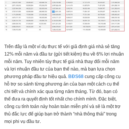
Trên đây là một ví dụ thực tế với giả định giá nhà sẻ tăng
12% mỗi năm và đầu tư (gửi tiết kiệm) thu về 6% lợi nhuận
mỗi năm. Tuy nhiên tùy thực tế giá nhà thay đổi mỗi năm
và lợi nhuận đầu tư của bạn thế nào, mà bạn lựa chọn
phương pháp đầu tư hiệu quả.
BĐS68
cung cấp công cụ
hỗ trợ so sánh từng phương án của bạn một cách cụ thể
chi tiết và chính xác qua từng năm tháng. Từ đó, bạn có
thể đưa ra quyết định tốt nhất cho chính mình. Đặc biệt,
công cụ tính toán này hoàn toàn miễn phí và sẽ là một trợ
thủ đắc lực để giúp bạn trở thành “nhà thông thái” trong
mọi phi vụ đầu tư.