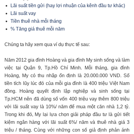
Lãi suất tiền gửi (hay lợi nhuận của kênh đầu tư khác)
Lãi suất vay
Tiền thuê nhà mỗi tháng
% Tăng giá thuê mỗi năm
Chúng ta hãy xem qua ví dụ thực tế sau:
Năm 2012 gia đình Hoàng và gia đình My sinh sống và làm
việc tại Quận 9, Tp.Hồ Chí Minh. Mỗi tháng, gia đình
Hoàng, My có thu nhập ổn định là 20.000.000 VND. Số
tiền tích lũy lúc đó của mỗi gia đình là 400 triệu Việt Nam
đồng. Hoàng quyết định lập nghiệp và sinh sống tại
Tp.HCM nên đã dùng số vốn 400 triệu vay thêm 800 triệu
với lãi suất vay là 10%/ năm để mua một căn nhà 1,2 tỷ.
Trong khi đó, My lại lựa chọn giải pháp đầu tư là gửi tiết
kiệm ngân hàng với lãi suất 6%/ năm và thuê nhà giá 3
triệu / tháng. Cùng với những con số giả định phản ánh