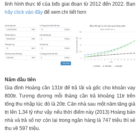
tình hình thực tế của bđs giai đoạn từ 2012 đến 2022. Bạn
hãy click vào đây
để xem chi tiết hơn
Năm đầu tiên
Gia đình Hoàng cần 131tr để trả lãi và gốc cho khoản vay
800tr. Tương đương mỗi tháng cần trả khoảng 11tr trên
tổng thu nhập lúc đó là 20tr. Căn nhà sau một năm tăng giá
trị lên 1,34 tỷ như vậy nếu thời điểm này (2013) Hoàng bán
nhà và trả số nợ còn lại trong ngân hàng là 747 triệu thì sẻ
thu về 597 triệu.