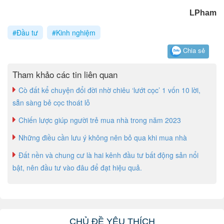
LPham
#Đầu tư
#Kinh nghiệm
Chia sẻ
Tham khảo các tin liên quan
Cò đất kể chuyện đổi đời nhờ chiêu ‘lướt cọc’ 1 vốn 10 lời,
sẵn sàng bẻ cọc thoát lỗ
Chiến lược giúp người trẻ mua nhà trong năm 2023
Những điều cần lưu ý không nên bỏ qua khi mua nhà
Đất nền và chung cư là hai kênh đầu tư bất động sản nổi
bật, nên đầu tư vào đâu để đạt hiệu quả.
CHỦ ĐỀ YÊU THÍCH