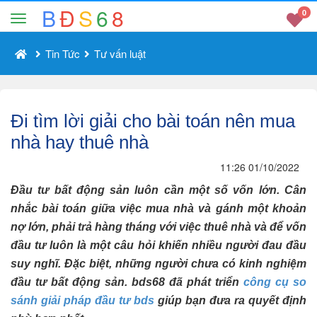
B
Đ
S
6
8
0
Tin Tức
Tư vấn luật
Đi tìm lời giải cho bài toán nên mua
nhà hay thuê nhà
11:26 01/10/2022
Đầu tư bất động sản luôn cần một số vốn lớn. Cân
nhắc bài toán giữa việc mua nhà và gánh một khoản
nợ lớn, phải trả hàng tháng với việc thuê nhà và để vốn
đầu tư luôn là một câu hỏi khiến nhiều người đau đầu
suy nghĩ. Đặc biệt, những người chưa có kinh nghiệm
đầu tư bất động sản. bds68 đã phát triển
công cụ so
sánh giải pháp đầu tư bds
giúp bạn đưa ra quyết định