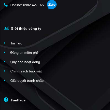
Hotline: 0982 427 927
Giới thiệu công ty
Tin Tức
Đăng tin miễn phí
Quy chế hoạt động
Chính sách bảo mật
Giải quyết tranh chấp
FanPage