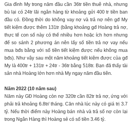
Gia đình My trong năm đầu cần 36tr tiền thuê nhà, nhưng
bù lại có 24tr lãi ngân hàng từ khoảng gửi 400 tr tiền ban
đầu có. Đồng thời do không vay nợ và trả nợ nên gđ My
tiết kiệm được thêm 131tr (bằng khoảng gđ Hoàng trả nợ,
thực tế con số này có thể nhiều hơn hoặc ích hơn nhưng
để so sánh 2 phương án nên lấy số tiền trả nợ vay nếu
mua bđs bằng với số tiền tiết kiệm được nếu không mua
bđs). Như vậy sau một năm khoảng tiết kiệm được của gđ
My là 400tr + 131tr + 24tr - 36tr bằng 518tr. Bạn đã thấy tài
sản nhà Hoàng lớn hơn nhà My ngay năm đầu tiên.
Năm 2022 (10 năm sau)
Năm này GĐ Hoàng còn nợ 320tr cần 82tr trả nợ, ứng với
phải trả khoảng 6.8tr/ tháng. Căn nhà lúc này có giá trị 3.7
tỷ. Nếu thời điểm này Hoàng bán nhà và trả số nợ còn lại
trong Ngân Hàng thì Hoàng sẻ có số tiền 3.46 tỷ.