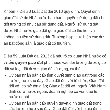
Khoản 7 Điều 3 Luật Đất đai 2013 quy định, Quyết định
giao đất sẽ do Nhà nước ban hành quyền sử dụng đất cho
đối tượng có nhu cầu sử dụng đất. Người sử dụng đất
được Nhà nước giao đất gồm giao đất có thu tiền và
không thu tiền sử dụng đất. Trường hợp thực hiện các dự
án bất động sản là giao đất có thu tiền.
Điều 59 Luật Đất đai 2013 đã nêu rõ cơ quan Nhà nước có
Thẩm quyền giao đất
phụ thuộc vào đối tượng được giao
đất và loại đất được giao để sử dụng, cụ thể:
Ủy ban nhân dân cấp tỉnh quyết định giao đất trong các
trường hợp sau đây: Giao đất đối với tổ chức; Giao đất
đối với cơ sở tôn giáo; Giao đất đối với người Việt Nam
định cư ở nước ngoài, doanh nghiệp có vốn đầu tư
nước ngoài.
Ủy ban nhân dân cấp huyện quyết định giao đất trong
các trường hợp sau đây: Giao đất đối với hộ gia đình,