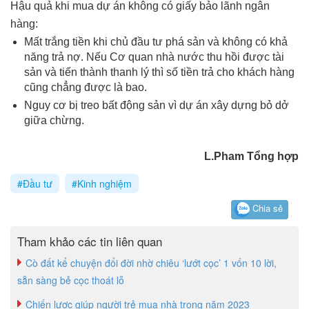
Hậu quả khi mua dự án không có giấy bảo lãnh ngân
hàng:
Mất trắng tiền khi chủ đầu tư phá sản và không có khả
năng trả nợ. Nếu Cơ quan nhà nước thu hồi được tài
sản và tiến thành thanh lý thì số tiền trả cho khách hàng
cũng chẳng được là bao.
Nguy cơ bị treo bất động sản vì dự án xây dựng bỏ dở
giữa chừng.
L.Pham Tổng hợp
#Đầu tư
#Kinh nghiệm
Chia sẻ
Tham khảo các tin liên quan
Cò đất kể chuyện đổi đời nhờ chiêu ‘lướt cọc’ 1 vốn 10 lời,
sẵn sàng bẻ cọc thoát lỗ
Chiến lược giúp người trẻ mua nhà trong năm 2023