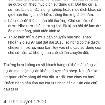
sẽ được ghi theo mục đích sử dụng đất. Đất thổ cư là
sở hữu lâu dài, Đất nông nghiệp hoặc mục đích khác sẽ
giới hạn thời gian sở hữu, thông thường là 50 năm.
Là cơ sở để thỏa thuận bồi thường. Chủ sở hữu sẽ
được Nhà nước bồi thường khi đất bị thu hồi để làm dự
án giao thông, phát triển kinh tế.
Thực hiện thủ tục mua bán chuyển nhượng. Theo
khoản 2 điều 97 luật đất đai 2013, sổ hồng có thể được
chuyển nhượng, mua bán, tùy vào nhu cầu sử dụng của
chủ sở hữu và không hạn chế số lần chuyển đổi.
Trường hợp không có sổ khách hàng có thể mất trắng vì
dự án ma hoặc dự án không được cấp phép. Khi gõ cửa
cơ quan chức năng thì chủ đầu tư đã “cao chạy xa bay”.
Khách hàng nên tỉnh táo khi lựa chọn các dự án của chủ
đầu tư lạ.
4. Phê duyệt 1/500