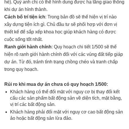
hè). Quý anh chị có thể hình dung được hạ tầng giao thông
khi dự án hình thành.
Cách bố trí tiện ích
: Trong bản đồ sẽ thể hiện vị trí nào
xây dựng tiện ích gì. Chủ đầu tư sẽ phối hợp với đơn vị
thiết kế để sắp xếp khoa học giúp khách hàng có được
cuộc sống tốt nhất.
Ranh giới hành chính
: Quy hoạch chi tiết 1/500 sẽ thể
hiện rõ ranh giới hành chính đối với các vùng đất tiếp giáp
dự án. Từ đó, tránh tình trạng chồng chéo và tranh chấp
trong quy hoạch.
Rủi ro khi mua dự án chưa có quy hoạch 1/500:
Khách hàng có thể đối mặt với nguy cơ bị thay đổi kết
cấu các sản phẩm bất động sản về diện tích, mặt bằng,
vị trí các bất động sản.
Khách hàng phải đối mặt với nguy cơ cao bất động sản
ảo hoặc bất động sản lừa đảo.