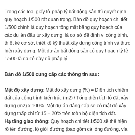
Trong các loại giấy tờ pháp lý bất động sản thì quyết định
quy hoạch 1/500 rất quan trọng. Bản đồ quy hoạch chi tiết
1/500 chính là quy hoạch tổng mặt bằng quy hoạch của
các dự án đầu tư xây dựng, là cơ sở để định vị công trình,
thiết kế cơ sở, thiết kế kỹ thuật xây dựng công trình và thực
hiện xây dựng. Một dự án bất động sản có quy hoạch tỷ lệ
1/500 là đã có đầy đủ pháp lý.
Bản đồ 1/500 cung cấp các thông tin sau:
Mật độ xây dựng
: Mật độ xây dựng (%) = Diện tích chiếm
đất của công trình kiến trúc (m2) / Tổng diện tích lô đất xây
dựng (m2) x 100%. Một dự án đẳng cấp sẽ có mật độ xây
dựng thấp chỉ từ 15 – 20% trên toàn bộ diện tích đất.
Hạ tầng giao thông
: Quy hoạch chi tiết 1/500 sẽ thể hiện
rõ tên đường, lộ giới đường (bao gồm cả lòng đường, vỉa