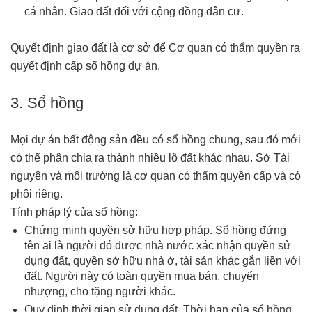
cá nhân. Giao đất đối với cộng đồng dân cư.
Quyết định giao đất là cơ sở để Cơ quan có thẩm quyền ra
quyết định cấp sổ hồng dự án.
3. Sổ hồng
Mọi dự án bất động sản đều có sổ hồng chung, sau đó mới
có thể phân chia ra thành nhiều lô đất khác nhau. Sở Tài
nguyên và môi trường là cơ quan có thẩm quyền cấp và có
phôi riêng.
Tính pháp lý của sổ hồng:
Chứng minh quyền sở hữu hợp pháp. Sổ hồng đứng
tên ai là người đó được nhà nước xác nhận quyền sử
dụng đất, quyền sở hữu nhà ở, tài sản khác gắn liền với
đất. Người này có toàn quyền mua bán, chuyển
nhượng, cho tặng người khác.
Quy định thời gian sử dụng đất. Thời hạn của sổ hồng