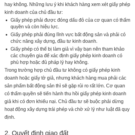
hay không. Những lưu ý khi khách hàng xem xét giấy phép
kinh doanh của chủ đầu tư:
Giấy phép phải được đóng dấu đỏ của cơ quan có thẩm
quyền và còn hiệu lực.
Giấy phép phải đúng lĩnh vực bất động sản và phải có
chức năng xây dựng, đầu tư kinh doanh.
Giấy phép có thể bị làm giả vì vậy bạn nên tham khảo
các chuyên gia để xác định giấy phép kinh doanh có
phù hợp hoặc đủ pháp lý hay không.
Trong trường hợp chủ đầu tư không có giấy phép kinh
doanh hoặc giấy tờ giả, nhưng khách hàng mua phải các
sản phẩm bất động sản thì sẽ gặp rủi ro rất lớn. Cơ quan
có thẩm quyền sẽ tiến hành thu hồi giấy phép kinh doanh
giả khi có đơn khiếu nại. Chủ đầu tư sẽ buộc phải dừng
hoạt động xây dựng trái phép và chờ xử lý như luật đã quy
định.
2. Quyết định giao đất