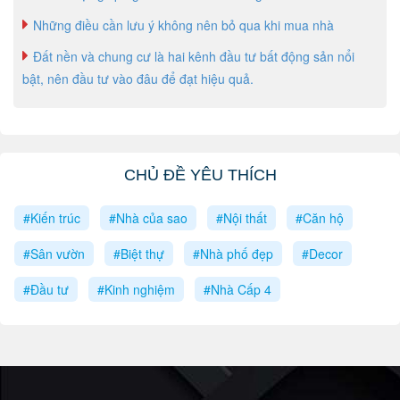
Những điều cần lưu ý không nên bỏ qua khi mua nhà
Đất nền và chung cư là hai kênh đầu tư bất động sản nổi
bật, nên đầu tư vào đâu để đạt hiệu quả.
CHỦ ĐỀ YÊU THÍCH
#Kiến trúc
#Nhà của sao
#Nội thất
#Căn hộ
#Sân vườn
#Biệt thự
#Nhà phố đẹp
#Decor
#Đầu tư
#Kinh nghiệm
#Nhà Cấp 4