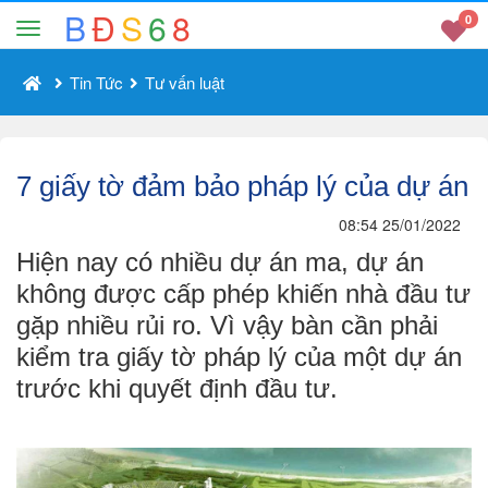
B
Đ
S
6
8
0
Tin Tức
Tư vấn luật
7 giấy tờ đảm bảo pháp lý của dự án
08:54 25/01/2022
Hiện nay có nhiều dự án ma, dự án
không được cấp phép khiến nhà đầu tư
gặp nhiều rủi ro. Vì vậy bàn cần phải
kiểm tra giấy tờ pháp lý của một dự án
trước khi quyết định đầu tư.