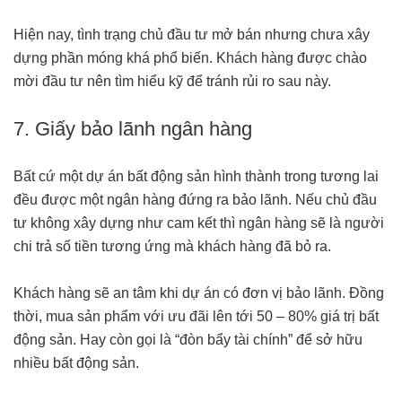
Hiện nay, tình trạng chủ đầu tư mở bán nhưng chưa xây
dựng phần móng khá phổ biến. Khách hàng được chào
mời đầu tư nên tìm hiểu kỹ để tránh rủi ro sau này.
7. Giấy bảo lãnh ngân hàng
Bất cứ một dự án bất động sản hình thành trong tương lai
đều được một ngân hàng đứng ra bảo lãnh. Nếu chủ đầu
tư không xây dựng như cam kết thì ngân hàng sẽ là người
chi trả số tiền tương ứng mà khách hàng đã bỏ ra.
Khách hàng sẽ an tâm khi dự án có đơn vị bảo lãnh. Đồng
thời, mua sản phẩm với ưu đãi lên tới 50 – 80% giá trị bất
động sản. Hay còn gọi là “đòn bẩy tài chính” để sở hữu
nhiều bất động sản.