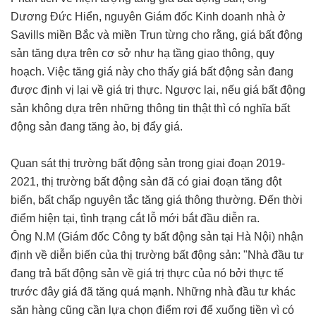
Dương Đức Hiển, nguyên Giám đốc Kinh doanh nhà ở
Savills miền Bắc và miền Trun từng cho rằng, giá bất động
sản tăng dựa trên cơ sở như hạ tầng giao thông, quy
hoạch. Việc tăng giá này cho thấy giá bất động sản đang
được định vị lại về giá trị thực. Ngược lại, nếu giá bất động
sản không dựa trên những thông tin thật thì có nghĩa bất
động sản đang tăng ảo, bị đẩy giá.
Quan sát thị trường bất động sản trong giai đoạn 2019-
2021, thị trường bất động sản đã có giai đoạn tăng đột
biến, bất chấp nguyên tắc tăng giá thông thường. Đến thời
điểm hiện tại, tình trạng cắt lỗ mới bắt đầu diễn ra.
Ông N.M (Giám đốc Công ty bất động sản tại Hà Nội) nhận
định về diễn biến của thị trường bất động sản: "Nhà đầu tư
đang trả bất động sản về giá trị thực của nó bởi thực tế
trước đây giá đã tăng quá mạnh. Những nhà đầu tư khác
săn hàng cũng cần lựa chọn điểm rơi để xuống tiền vì có