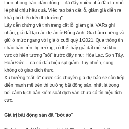
theo phong trào, đám đông… đã đẩy nhiều nhà đầu tư nhỏ
lẻ phải chịu hậu quả. Việc rao bán cắt lỗ, giảm giá diễn ra
khá phổ biến trên thị trường".
Lấy dẫn chứng về tình trạng cắt lỗ, giảm giá, VARs ghi
nhận, giá đất tại các dự án ở Đông Anh, Gia Lâm chững và
giữ ở mức ngang với giá ở cuối quý 1/2021. Qua thông tin
chào bán trên thị trường, có thể thấy giá đất một số khu
vực có hiện tượng "sốt" trước đây như: Hòa Lạc, Sơn Tây,
Hoài Đức… đã có dấu hiệu sụt giảm. Tuy nhiên, cũng
không có giao dịch thực.
Xu hướng "cắt lỗ" được các chuyên gia dự báo sẽ còn tiếp
diễn mạnh mẽ trên thị trường bất động sản, nhất là trong
bối cảnh kịch bản kiểm soát dịch vẫn chưa có tín hiệu tích
cực.
Giá trị bất động sản đã "bớt ảo"