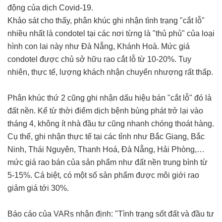
động của dịch Covid-19.
Khảo sát cho thấy, phân khúc ghi nhận tình trạng "cắt lỗ"
nhiều nhất là condotel tại các nơi từng là "thủ phủ" của loại
hình con lai này như Đà Nẵng, Khánh Hoà. Mức giá
condotel được chủ sở hữu rao cắt lỗ từ 10-20%. Tuy
nhiên, thực tế, lượng khách nhận chuyển nhượng rất thấp.
Phân khúc thứ 2 cũng ghi nhận dấu hiệu bán "cắt lỗ" đó là
đất nền. Kể từ thời điểm dịch bệnh bùng phát trở lại vào
tháng 4, không ít nhà đầu tư cũng nhanh chóng thoát hàng.
Cụ thể, ghi nhận thực tế tại các tỉnh như Bắc Giang, Bắc
Ninh, Thái Nguyên, Thanh Hoá, Đà Nẵng, Hải Phòng,…
mức giá rao bán của sản phẩm như đất nền trung bình từ
5-15%. Cá biệt, có một số sản phẩm được môi giới rao
giảm giá tới 30%.
Báo cáo của VARs nhận định: "Tình trạng sốt đất và đầu tư