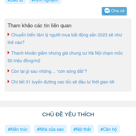
Chia sẻ
Tham khảo các tin liên quan
Chuyển biến tâm lý người mua bất động sản 2023 sẽ như
thế nào?
Thanh khoản giảm nhưng giá chung cư Hà Nội chạm mốc
50 triệu đồng/m2
Còn lại gì sau những… “cơn sóng đất”?
Chi tiết 31 tuyến đường cao tốc sẽ đầu tư thời gian tới
CHỦ ĐỀ YÊU THÍCH
#Kiến trúc
#Nhà của sao
#Nội thất
#Căn hộ