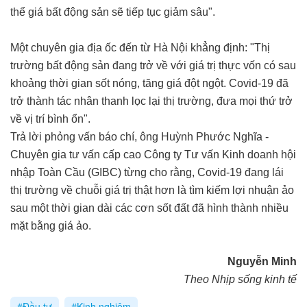
thể giá bất động sản sẽ tiếp tục giảm sâu".
Một chuyên gia địa ốc đến từ Hà Nội khẳng định: "Thị
trường bất động sản đang trở về với giá trị thực vốn có sau
khoảng thời gian sốt nóng, tăng giá đột ngột. Covid-19 đã
trở thành tác nhân thanh lọc lại thị trường, đưa mọi thứ trở
về vị trí bình ổn".
Trả lời phỏng vấn báo chí, ông Huỳnh Phước Nghĩa -
Chuyên gia tư vấn cấp cao Công ty Tư vấn Kinh doanh hội
nhập Toàn Cầu (GIBC) từng cho rằng, Covid-19 đang lái
thị trường về chuỗi giá trị thật hơn là tìm kiếm lợi nhuận ảo
sau một thời gian dài các cơn sốt đất đã hình thành nhiều
mặt bằng giá ảo.
Nguyễn Minh
Theo Nhịp sống kinh tế
#Đầu tư
#Kinh nghiệm