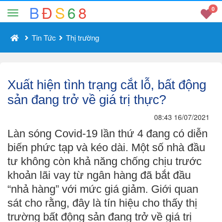
B
Đ
S
6
8
0
Tin Tức
Thị trường
Xuất hiện tình trạng cắt lỗ, bất động
sản đang trở về giá trị thực?
08:43 16/07/2021
Làn sóng Covid-19 lần thứ 4 đang có diễn
biến phức tạp và kéo dài. Một số nhà đầu
tư không còn khả năng chống chịu trước
khoản lãi vay từ ngân hàng đã bắt đầu
“nhả hàng” với mức giá giảm. Giới quan
sát cho rằng, đây là tín hiệu cho thấy thị
trường bất động sản đang trở về giá trị