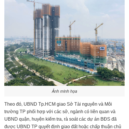
Ảnh minh họa
Theo đó, UBND Tp.HCM giao Sở Tài nguyên và Môi
trường TP phối hợp với các sở, ngành có liên quan và
UBND quận, huyện kiểm tra, rà soát các dự án BĐS đã
được UBND TP quyết định giao đất hoặc chấp thuận chủ