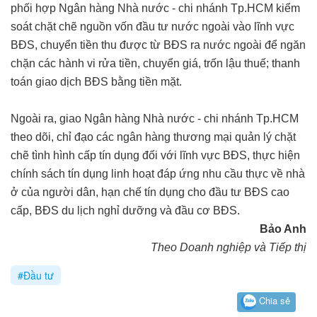
phối hợp Ngân hàng Nhà nước - chi nhánh Tp.HCM kiểm
soát chặt chẽ nguồn vốn đầu tư nước ngoài vào lĩnh vực
BĐS, chuyển tiền thu được từ BĐS ra nước ngoài để ngăn
chặn các hành vi rửa tiền, chuyển giá, trốn lậu thuế; thanh
toán giao dịch BĐS bằng tiền mặt.
Ngoài ra, giao Ngân hàng Nhà nước - chi nhánh Tp.HCM
theo dõi, chỉ đạo các ngân hàng thương mại quản lý chặt
chẽ tình hình cấp tín dụng đối với lĩnh vực BĐS, thực hiện
chính sách tín dụng linh hoạt đáp ứng nhu cầu thực về nhà
ở của người dân, hạn chế tín dụng cho đầu tư BĐS cao
cấp, BĐS du lịch nghỉ dưỡng và đầu cơ BĐS.
Bảo Anh
Theo Doanh nghiệp và Tiếp thị
#Đầu tư
Chia sẻ