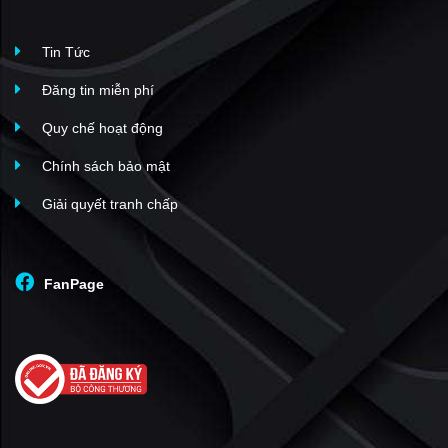
Tin Tức
Đăng tin miễn phí
Quy chế hoạt động
Chính sách bảo mật
Giải quyết tranh chấp
FanPage