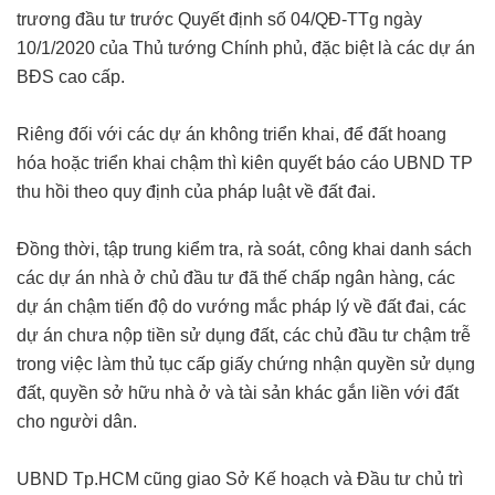
trương đầu tư trước Quyết định số 04/QĐ-TTg ngày
10/1/2020 của Thủ tướng Chính phủ, đặc biệt là các dự án
BĐS cao cấp.
Riêng đối với các dự án không triển khai, để đất hoang
hóa hoặc triển khai chậm thì kiên quyết báo cáo UBND TP
thu hồi theo quy định của pháp luật về đất đai.
Đồng thời, tập trung kiểm tra, rà soát, công khai danh sách
các dự án nhà ở chủ đầu tư đã thế chấp ngân hàng, các
dự án chậm tiến độ do vướng mắc pháp lý về đất đai, các
dự án chưa nộp tiền sử dụng đất, các chủ đầu tư chậm trễ
trong việc làm thủ tục cấp giấy chứng nhận quyền sử dụng
đất, quyền sở hữu nhà ở và tài sản khác gắn liền với đất
cho người dân.
UBND Tp.HCM cũng giao Sở Kế hoạch và Đầu tư chủ trì