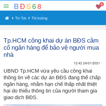
B
Đ
S
6
8
0
Tin Tức
Thị trường
Tp.HCM công khai dự án BĐS cầm
cố ngân hàng để bảo vệ người mua
nhà
12:42 24/01/2021
UBND Tp.HCM vừa yêu cầu công khai
thông tin về các dự án BĐS đang thế chấp
ngân hàng, nhằm hạn chế thấp nhất thiệt
hại do thiếu thông tin của người tham gia
giao dịch BĐS.