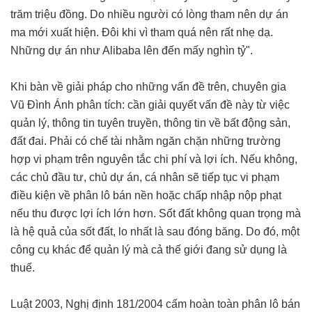
trăm triệu đồng. Do nhiều người có lòng tham nên dự án
ma mới xuất hiện. Đôi khi vì tham quá nên rất nhẹ dạ.
Những dự án như Alibaba lên đến mấy nghìn tỷ".
Khi bàn về giải pháp cho những vấn đề trên, chuyên gia
Vũ Đình Ánh phân tích: cần giải quyết vấn đề này từ việc
quản lý, thông tin tuyên truyền, thông tin về bất động sản,
đất đai. Phải có chế tài nhằm ngăn chặn những trường
hợp vi phạm trên nguyên tắc chi phí và lợi ích. Nếu không,
các chủ đầu tư, chủ dự án, cá nhân sẽ tiếp tục vi phạm
điều kiện về phân lô bán nền hoặc chấp nhập nộp phạt
nếu thu được lợi ích lớn hơn. Sốt đất không quan trọng mà
là hệ quả của sốt đất, lo nhất là sau đóng băng. Do đó, một
công cụ khác để quản lý mà cả thế giới đang sử dụng là
thuế.
Luật 2003, Nghị định 181/2004 cấm hoàn toàn phân lô bán