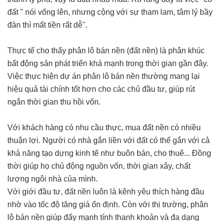
đất " nói vống lên, nhưng cộng với sự tham lam, tâm lý bầy
đàn thì mất tiền rất dễ".
Thực tế cho thấy phân lô bán nền (đất nền) là phân khúc
bất động sản phát triển khá mạnh trong thời gian gần đây.
Việc thực hiện dự án phân lô bán nền thường mang lại
hiệu quả tài chính tốt hơn cho các chủ đầu tư, giúp rút
ngắn thời gian thu hồi vốn.
Với khách hàng có nhu cầu thực, mua đất nền có nhiều
thuận lợi. Người có nhà gắn liền với đất có thể gắn với cả
khả năng tạo dựng kinh tế như buôn bán, cho thuê... Đồng
thời giúp họ chủ động nguồn vốn, thời gian xây, chất
lượng ngôi nhà của mình.
Với giới đầu tư, đất nền luôn là kênh yêu thích hàng đầu
nhờ vào tốc độ tăng giá ổn định. Còn với thị trường, phân
lô bán nền giúp đẩy mạnh tính thanh khoản và đa dạng