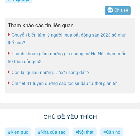
Chia sẻ
Tham khảo các tin liên quan
Chuyển biến tâm lý người mua bất động sản 2023 sẽ như
thế nào?
Thanh khoản giảm nhưng giá chung cư Hà Nội chạm mốc
50 triệu đồng/m2
Còn lại gì sau những… “cơn sóng đất”?
Chi tiết 31 tuyến đường cao tốc sẽ đầu tư thời gian tới
CHỦ ĐỀ YÊU THÍCH
#Kiến trúc
#Nhà của sao
#Nội thất
#Căn hộ