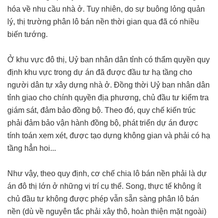
hóa về nhu cầu nhà ở. Tuy nhiên, do sự buông lỏng quản
lý, thị trường phân lô bán nền thời gian qua đã có nhiều
biến tướng.
Ở khu vực đô thị, Uỷ ban nhân dân tỉnh có thẩm quyền quy
định khu vực trong dự án đã được đầu tư hạ tầng cho
người dân tự xây dựng nhà ở. Đồng thời Uỷ ban nhân dân
tỉnh giao cho chính quyền địa phương, chủ đầu tư kiểm tra
giám sát, đảm bảo đồng bộ. Theo đó, quy chế kiến trúc
phải đảm bảo vận hành đồng bộ, phát triển dự án được
tính toán xem xét, được tạo dựng không gian và phải có hạ
tầng hẳn hoi...
Như vậy, theo quy định, cơ chế chia lô bán nền phải là dự
án đô thị lớn ở những vị trí cụ thể. Song, thực tế không ít
chủ đầu tư không được phép vẫn sẵn sàng phân lô bán
nền (dù về nguyên tắc phải xây thô, hoàn thiện mặt ngoài)