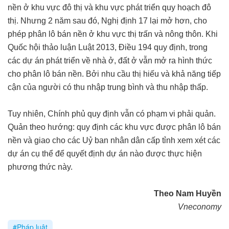
nền ở khu vực đô thị và khu vực phát triển quy hoạch đô
thị. Nhưng 2 năm sau đó, Nghị định 17 lại mở hơn, cho
phép phân lô bán nền ở khu vực thị trấn và nông thôn. Khi
Quốc hội thảo luận Luật 2013, Điều 194 quy định, trong
các dự án phát triển về nhà ở, đất ở vẫn mở ra hình thức
cho phân lô bán nền. Bởi nhu cầu thị hiếu và khả năng tiếp
cận của người có thu nhập trung bình và thu nhập thấp.
Tuy nhiên, Chính phủ quy định vẫn có phạm vi phải quản.
Quản theo hướng: quy định các khu vực được phân lô bán
nền và giao cho các Uỷ ban nhân dân cấp tỉnh xem xét các
dự án cụ thể để quyết định dự án nào được thực hiện
phương thức này.
Theo Nam Huyền
Vneconomy
#Pháp luật