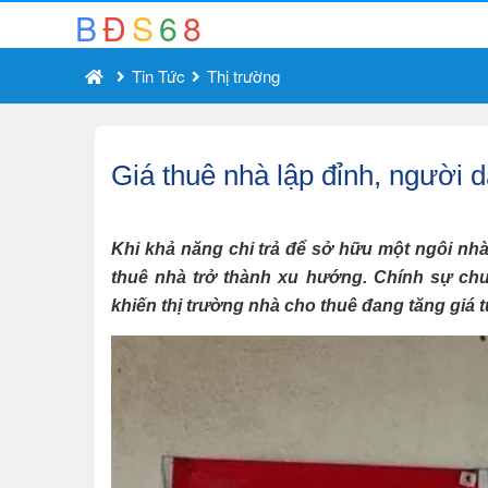
B
Đ
S
6
8
Tin Tức
Thị trường
Giá thuê nhà lập đỉnh, người 
Khi khả năng chi trả để sở hữu một ngôi nhà
thuê nhà trở thành xu hướng. Chính sự chuy
khiến thị trường nhà cho thuê đang tăng giá 