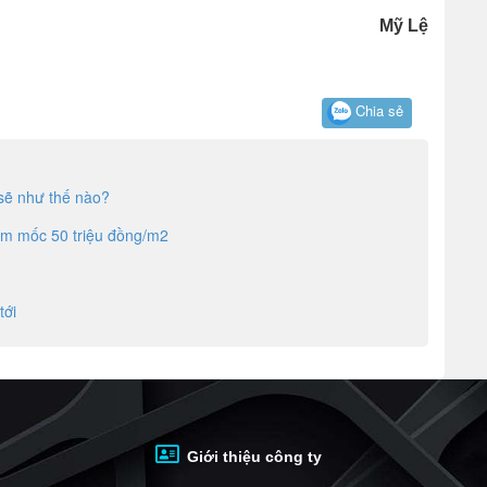
Mỹ Lệ
Chia sẻ
sẽ như thế nào?
ạm mốc 50 triệu đồng/m2
tới
Giới thiệu công ty