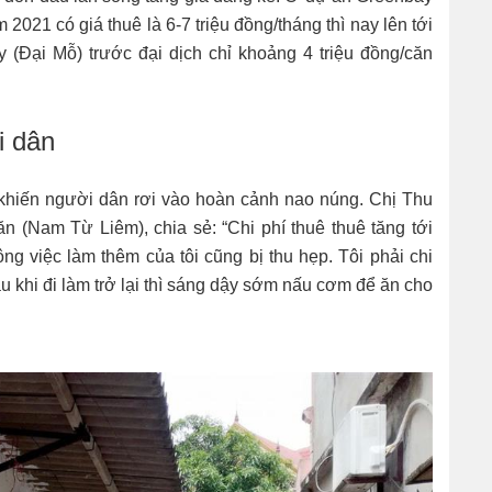
 2021 có giá thuê là 6-7 triệu đồng/tháng thì nay lên tới
y (Đại Mỗ) trước đại dịch chỉ khoảng 4 triệu đồng/căn
i dân
ã khiến người dân rơi vào hoàn cảnh nao núng. Chị Thu
n (Nam Từ Liêm), chia sẻ: “Chi phí thuê thuê tăng tới
ng việc làm thêm của tôi cũng bị thu hẹp. Tôi phải chi
 sau khi đi làm trở lại thì sáng dậy sớm nấu cơm để ăn cho