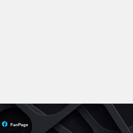
FanPage