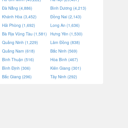
Đà Nẵng (4,886)
Bình Dương (4,213)
Khánh Hòa (3,452)
Đồng Nai (2,143)
Hải Phòng (1,692)
Long An (1,636)
Bà Rịa Vũng Tàu (1,581)
Hưng Yên (1,530)
Quảng Ninh (1,229)
Lâm Đồng (838)
Quảng Nam (618)
Bắc Ninh (569)
Bình Thuận (516)
Hòa Bình (467)
Bình Định (306)
Kiên Giang (301)
Bắc Giang (296)
Tây Ninh (292)