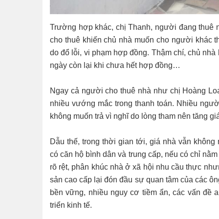
Trường hợp khác, chị Thanh, người đang thuê 
cho thuê khiến chủ nhà muốn cho người khác thuê
do đổ lỗi, vi phạm hợp đồng. Thậm chí, chủ nhà 
ngày còn lại khi chưa hết hợp đồng…
Ngay cả người cho thuê nhà như chị Hoàng Loa
nhiều vướng mắc trong thanh toán. Nhiều người t
không muốn trả vì nghĩ do lòng tham nên tăng giá 
Dẫu thế, trong thời gian tới, giá nhà vẫn không
có căn hộ bình dân và trung cấp, nếu có chỉ nằm
rõ rệt, phân khúc nhà ở xã hội nhu cầu thực nh
sản cao cấp lại đón đầu sự quan tâm của các ông
bền vững, nhiều nguy cơ tiềm ẩn, các vấn đề a
triển kinh tế.