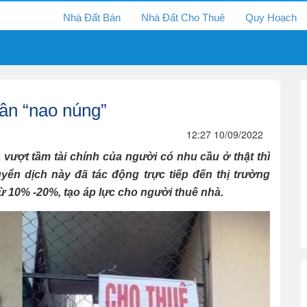
Nhà Đất Bán
Nhà Đất Cho Thuê
Quy Hoạch
dân “nao núng”
12:27 10/09/2022
 vượt tầm tài chính của người có nhu cầu ở thật thì
ển dịch này đã tác động trực tiếp đến thị trường
từ 10% -20%, tạo áp lực cho người thuê nhà.