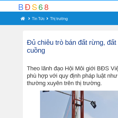
B
Đ
S
6
8
Tin Tức
Thị trường
Đủ chiêu trò bán đất rừng, đất
cuồng
Theo lãnh đạo Hội Môi giới BĐS Vi
phù hợp với quy định pháp luật như
thường xuyên trên thị trường.