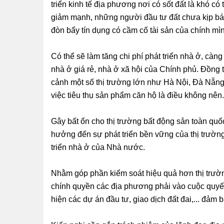
triển kinh tế địa phương nơi có sốt đất là khó có t
giảm mạnh, những người đầu tư đất chưa kịp bán
đòn bẩy tín dụng có cầm cố tài sản của chính mì
Có thể sẽ làm tăng chi phí phát triển nhà ở, càng
nhà ở giá rẻ, nhà ở xã hội của Chính phủ. Đồng th
cảnh một số thị trường lớn như Hà Nội, Đà Nẵn
việc tiêu thụ sản phẩm căn hộ là điều không nên.
Gây bất ổn cho thị trường bất động sản toàn quố
hưởng đến sự phát triển bền vững của thị trường
triển nhà ở của Nhà nước.
Nhằm góp phần kiểm soát hiệu quả hơn thị trườ
chính quyền các địa phương phải vào cuộc quyết 
hiện các dự án đầu tư, giao dịch đất đai,... đảm 