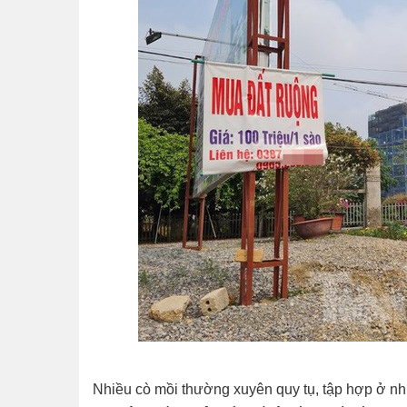
Nhiều cò mồi thường xuyên quy tụ, tập hợp ở nhữ