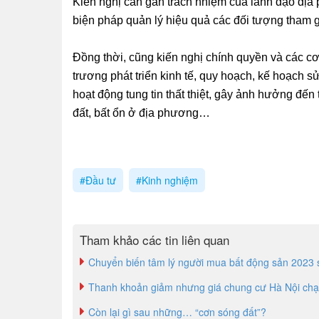
Kiến nghị cần gắn trách nhiệm của lãnh đạo địa 
biện pháp quản lý hiệu quả các đối tượng tham gi
Đồng thời, cũng kiến nghị chính quyền và các c
trương phát triển kinh tế, quy hoạch, kế hoạch sử
hoạt động tung tin thất thiệt, gây ảnh hưởng đến 
đất, bất ổn ở địa phương…
#Đầu tư
#Kinh nghiệm
Tham khảo các tin liên quan
Chuyển biến tâm lý người mua bất động sản 2023 
Thanh khoản giảm nhưng giá chung cư Hà Nội ch
Còn lại gì sau những… “cơn sóng đất”?