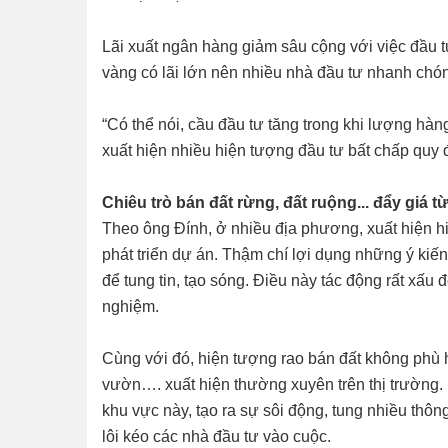
Lãi xuất ngân hàng giảm sâu cộng với việc đầu 
vàng có lãi lớn nên nhiều nhà đầu tư nhanh chón
“Có thể nói, cầu đầu tư tăng trong khi lượng hàn
xuất hiện nhiều hiện tượng đầu tư bất chấp quy đ
Chiêu trò bán đất rừng, đất ruộng... đẩy giá t
Theo ông Đính, ở nhiều địa phương, xuất hiện h
phát triển dự án. Thậm chí lợi dụng những ý kiến
để tung tin, tạo sóng. Điều này tác động rất xấu đ
nghiệm.
Cùng với đó, hiện tượng rao bán đất không phù h
vườn…. xuất hiện thường xuyên trên thị trường.
khu vực này, tạo ra sự sôi động, tung nhiều thôn
lôi kéo các nhà đầu tư vào cuộc.