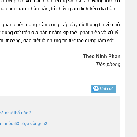
phương đối với các hiện tượng sốt đất ảo. Đồng thời có
a chuỗi rao, chào bán, tổ chức giao dịch trên địa bàn.
ơ quan chức năng cần cung cấp đầy đủ thông tin về chủ
 dụng đất trên địa bàn nhằm kịp thời phát hiện và xử lý
thị trường, đặc biệt là những tin tức tạo dựng làm sốt
Theo Ninh Phan
Tiền phong
Chia sẻ
sẽ như thế nào?
ạm mốc 50 triệu đồng/m2