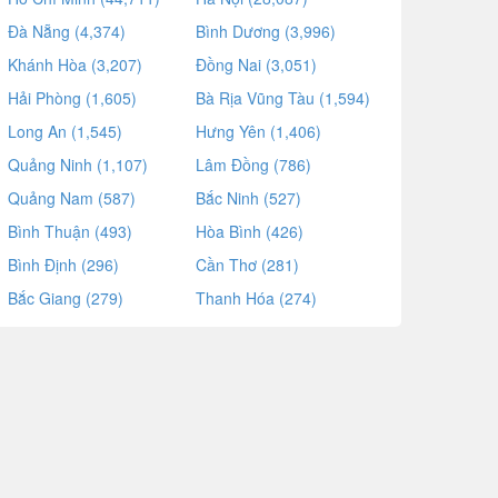
Đà Nẵng (4,374)
Bình Dương (3,996)
Khánh Hòa (3,207)
Đồng Nai (3,051)
Hải Phòng (1,605)
Bà Rịa Vũng Tàu (1,594)
Long An (1,545)
Hưng Yên (1,406)
Quảng Ninh (1,107)
Lâm Đồng (786)
Quảng Nam (587)
Bắc Ninh (527)
Bình Thuận (493)
Hòa Bình (426)
Bình Định (296)
Cần Thơ (281)
Bắc Giang (279)
Thanh Hóa (274)