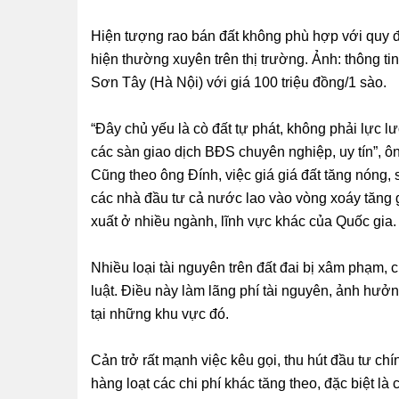
Hiện tượng rao bán đất không phù hợp với quy đ
hiện thường xuyên trên thị trường. Ảnh: thông ti
Sơn Tây (Hà Nội) với giá 100 triệu đồng/1 sào.
“Đây chủ yếu là cò đất tự phát, không phải lực 
các sàn giao dịch BĐS chuyên nghiệp, uy tín”, ô
Cũng theo ông Đính, việc giá giá đất tăng nóng, 
các nhà đầu tư cả nước lao vào vòng xoáy tăng g
xuất ở nhiều ngành, lĩnh vực khác của Quốc gia.
Nhiều loại tài nguyên trên đất đai bị xâm phạm
luật. Điều này làm lãng phí tài nguyên, ảnh hưởn
tại những khu vực đó.
Cản trở rất mạnh việc kêu gọi, thu hút đầu tư ch
hàng loạt các chi phí khác tăng theo, đặc biệt l