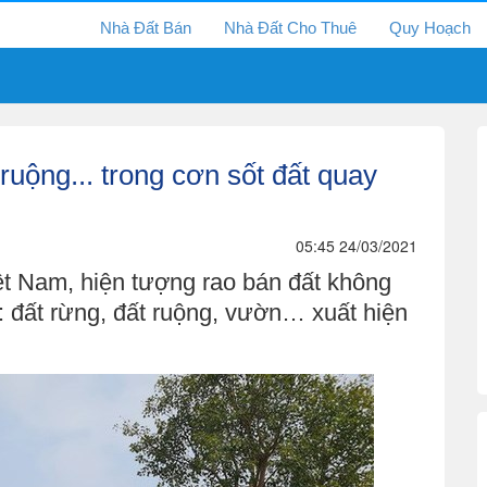
Nhà Đất Bán
Nhà Đất Cho Thuê
Quy Hoạch
 ruộng... trong cơn sốt đất quay
05:45 24/03/2021
ệt Nam, hiện tượng rao bán đất không
: đất rừng, đất ruộng, vườn… xuất hiện