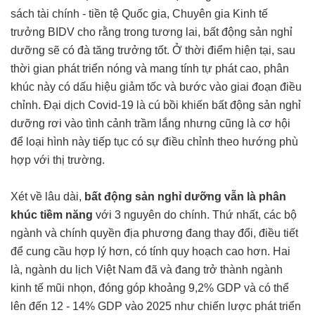
sách tài chính - tiền tệ Quốc gia, Chuyên gia Kinh tế
trưởng BIDV cho rằng trong tương lai, bất động sản nghỉ
dưỡng sẽ có đà tăng trưởng tốt. Ở thời điểm hiện tại, sau
thời gian phát triển nóng và mang tính tự phát cao, phân
khúc này có dấu hiệu giảm tốc và bước vào giai đoạn điều
chỉnh. Đại dịch Covid-19 là cú bồi khiến bất động sản nghỉ
dưỡng rơi vào tình cảnh trầm lắng nhưng cũng là cơ hội
để loại hình này tiếp tục có sự điều chỉnh theo hướng phù
hợp với thị trường.
Xét về lâu dài,
bất động sản nghỉ dưỡng vẫn là phân
khúc tiềm năng
với 3 nguyên do chính. Thứ nhất, các bộ
ngành và chính quyền địa phương đang thay đổi, điều tiết
để cung cầu hợp lý hơn, có tính quy hoạch cao hơn. Hai
là, ngành du lịch Việt Nam đã và đang trở thành ngành
kinh tế mũi nhọn, đóng góp khoảng 9,2% GDP và có thể
lên đến 12 - 14% GDP vào 2025 như chiến lược phát triển