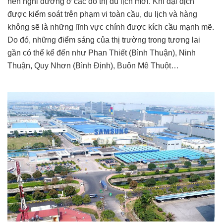
nền nghỉ dưỡng ở các đô thị du lịch mới. Khi đại dịch
được kiểm soát trên phạm vi toàn cầu, du lịch và hàng
không sẽ là những lĩnh vực chính được kích cầu mạnh mẽ.
Do đó, những điểm sáng của thị trường trong tương lai
gần có thể kể đến như Phan Thiết (Bình Thuận), Ninh
Thuận, Quy Nhơn (Bình Định), Buôn Mê Thuột…