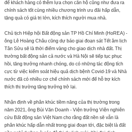
để khách hàng có thêm lựa chọn căn hộ cũng như đưa ra
chính sách tốt cùng nhiều chương trình ưu đãi hấp dẫn,
tặng quà có giá trị lớn, kích thích người mua nhà.
Chủ tịch Hiệp hội Bất động sản TP Hồ Chí Minh (HoREA) -
ông Lê Hoàng Châu cũng dự báo giai đoạn sát Tết âm lịch
Tân Sửu sẽ là thời điểm vàng cho giao dịch nhà đất. Thị
trường bất động sản cả nước và Hà Nội sẽ tiếp tục phục
hồi, tăng trưởng nhanh chóng, do có những tác động tích
cực từ việc kiểm soát hiệu quả dịch bệnh Covid-19 và Nhà
nước đã có nhiều cơ chế chính sách mới để hỗ trợ kích
thích thị trường tăng trưởng trở lại.
Nhận định về phân khúc tiềm năng của thị trường trong
năm 2021, ông Bùi Văn Doanh - Viện trưởng Viện nghiên
cứu Bất động sản Việt Nam cho rằng đất nền sẽ vẫn là
phân khúc hấp dẫn nhất trong giai đoạn tới, đặc biệt là đất