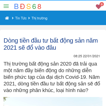
B
Đ
S
6
8
0
Tin Tức
Thị trường
Dòng tiền đầu tư bất động sản năm
2021 sẽ đổ vào đâu
08:25 22/01/2021
Thị trường bất động sản 2020 đã trải qua
một năm đầy biến động do những diễn
biến phức tạp của đại dịch Covid-19. Năm
2021, dòng tiền đầu tư bất động sản sẽ đổ
vào những phân khúc, loại hình nào?