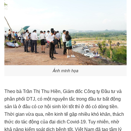
Ảnh minh họa
Theo bà Trần Thị Thu Hiền, Giám đốc Công ty Đầu tư và
phân phối DTJ, có một nguyên tắc trong đầu tư bất động
sản là ở đâu có cơ hội sinh lời tốt thì ở đó có dòng tiền.
Thời gian vừa qua, nền kinh tế gặp nhiều khó khăn, thách
thức do tác động của đại dịch Covid-19. Tuy nhiên, nhờ
khả năng kiểm soát dịch bệnh tốt, Việt Nam đã tạo tâm lý