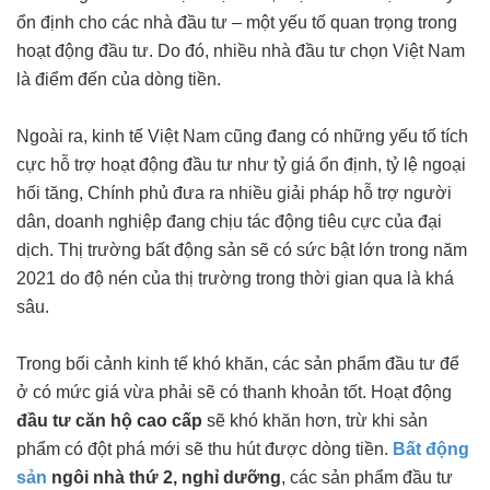
ổn định cho các nhà đầu tư – một yếu tố quan trọng trong
hoạt động đầu tư. Do đó, nhiều nhà đầu tư chọn Việt Nam
là điểm đến của dòng tiền.
Ngoài ra, kinh tế Việt Nam cũng đang có những yếu tố tích
cực hỗ trợ hoạt động đầu tư như tỷ giá ổn định, tỷ lệ ngoại
hối tăng, Chính phủ đưa ra nhiều giải pháp hỗ trợ người
dân, doanh nghiệp đang chịu tác động tiêu cực của đại
dịch. Thị trường bất động sản sẽ có sức bật lớn trong năm
2021 do độ nén của thị trường trong thời gian qua là khá
sâu.
Trong bối cảnh kinh tế khó khăn, các sản phẩm đầu tư để
ở có mức giá vừa phải sẽ có thanh khoản tốt. Hoạt động
đầu tư căn hộ cao cấp
sẽ khó khăn hơn, trừ khi sản
phẩm có đột phá mới sẽ thu hút được dòng tiền.
Bất động
sản
ngôi nhà thứ 2, nghỉ dưỡng
, các sản phẩm đầu tư