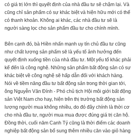
có giá trị lớn thì quyết định của nhà đầu tư sẽ chậm lại. Và
cũng chỉ sản phẩm có sự khác biệt và hiện hữu mới có thể
có thanh khoản. Không ai khác, các nhà đầu tư sẽ là
người sàng lọc cho sản phẩm đầu tư cho chính mình.
Bên cạnh đó, bà Hiền nhấn mạnh uy tín chủ đầu tư cũng
như chất lượng sản phẩm sẽ là yếu tố ảnh hưởng đến
quyết định xuống tiền của nhà đầu tư. Một yếu tố khác phải
kể đến là công nghệ. Những sản phẩm bất động sản có sự
khác biệt về công nghệ sẽ hấp dẫn đối với khách hàng.
Nói về tiềm năng đầu tư bất động sản trong thời gian tới,
ông Nguyễn Văn Đính - Phó chủ tịch Hội môi giới bất động
sản Việt Nam cho hay, hiện trên thị trường bất động sản
lượng người mua không nhiều, do đó đây chính là thời cơ
cho nhà đầu tư, người mua mua được đúng giá trị căn hộ.
Đồng thời, cuối năm Canh Tý cũng là thời điểm các doanh
nghiệp bất động sản bổ sung thêm nhiều căn vào giỏ hàng