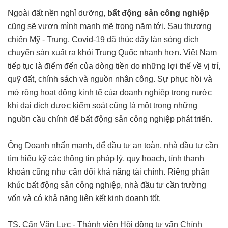
Ngoài đất nền nghỉ dưỡng,
bất động sản công nghiệp
cũng sẽ vươn mình mạnh mẽ trong năm tới. Sau thương
chiến Mỹ - Trung, Covid-19 đã thúc đẩy làn sóng dịch
chuyển sản xuất ra khỏi Trung Quốc nhanh hơn. Việt Nam
tiếp tục là điểm đến của dòng tiền do những lợi thế về vị trí,
quỹ đất, chính sách và nguồn nhân công. Sự phục hồi và
mở rộng hoạt động kinh tế của doanh nghiệp trong nước
khi đại dịch được kiểm soát cũng là một trong những
nguồn cầu chính để bất động sản công nghiệp phát triển.
Ông Doanh nhấn mạnh, để đầu tư an toàn, nhà đầu tư cần
tìm hiểu kỹ các thông tin pháp lý, quy hoạch, tính thanh
khoản cũng như cân đối khả năng tài chính. Riêng phân
khúc bất động sản công nghiệp, nhà đầu tư cần trường
vốn và có khả năng liên kết kinh doanh tốt.
TS. Cấn Văn Lực - Thành viên Hội đồng tư vấn Chính