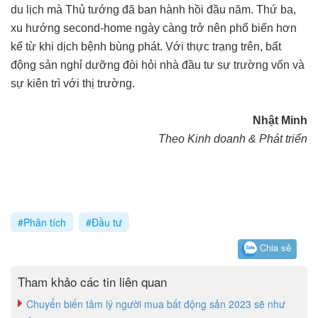
du lịch mà Thủ tướng đã ban hành hồi đầu năm. Thứ ba,
xu hướng second-home ngày càng trở nên phổ biến hơn
kể từ khi dịch bệnh bùng phát. Với thực trạng trên, bất
động sản nghỉ dưỡng đòi hỏi nhà đầu tư sự trường vốn và
sự kiên trì với thị trường.
Nhật Minh
Theo Kinh doanh & Phát triển
#Phân tích
#Đầu tư
Chia sẻ
Tham khảo các tin liên quan
Chuyển biến tâm lý người mua bất động sản 2023 sẽ như