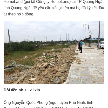
HomeLand (gọi tắt Công ty HomeLand) tại TP Quảng Ngãi,
tỉnh Quảng Ngãi để yêu cầu trả lại tiền mà họ đã ký kết đầu
tư theo hợp đồng.
Đòi tiền như... đi xin
Ông Nguyễn Quốc Phong (ngụ huyện Phú Ninh, tỉnh