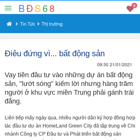
B
Đ
S
6
8
0
Tin Tức
Thị trường
Điêu đứng vì... bất động sản
09:30 21/01/2021
Vay tiền đầu tư vào những dự án bất động
sản, "lướt sóng" kiếm lời nhưng hàng trăm
người ở khu vực miền Trung phải gánh trái
đắng.
Liên tiếp mấy ngày qua, nhiều người dân ký hợp đồng hợp
tác đầu tư dự án HomeLand Green City đã tập trung về Chi
nhánh Công ty CP Đầu tư và Phát triển bất động sản