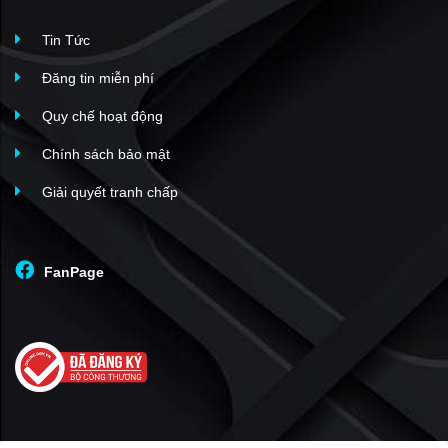
Tin Tức
Đăng tin miễn phí
Quy chế hoạt động
Chính sách bảo mật
Giải quyết tranh chấp
FanPage