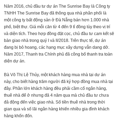
Năm 2016, chủ đầu tư dự án The Sunrise Bay là Công ty
TNHH The Sunrise Bay đã thông qua nhà phân phối là
một công ty bất động sản ở Đà Nẵng bán hơn 1.000 nhà
phố, biệt thự. Giá mỗi căn từ 4 đến 9 tỉ đồng tùy theo vị trí
và diện tích. Theo hợp đồng đặt cọc, chủ đầu tư cam kết sẽ
bàn giao nhà trong quý I và II/2018. Trên thực tế, dự án
đang bị bỏ hoang, các hạng mục xây dựng vẫn dang dở.
Năm 2017, Thanh tra Chính phủ đã công bố thanh tra toàn
diện dự án.
Bà Võ Thị Lệ Thủy, một khách hàng mua nhà tại dự án
này, cho biết hàng trăm người đã ký hợp đồng mua nhà tại
đây. Phần lớn khách hàng đều phải cầm cố ngân hàng,
thuê nhà để ở nhưng đã 4 năm qua mà chủ đầu tư chưa
đả động đến việc giao nhà. Số tiền thuê nhà trong thời
gian qua và số lãi ngân hàng khiến nhiều gia đình khách
hàng khốn đốn.