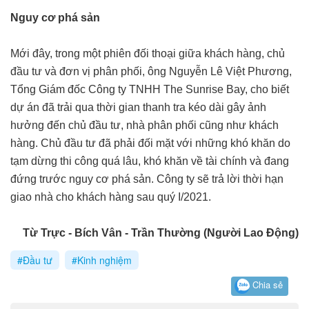
Nguy cơ phá sản
Mới đây, trong một phiên đối thoại giữa khách hàng, chủ
đầu tư và đơn vị phân phối, ông Nguyễn Lê Việt Phương,
Tổng Giám đốc Công ty TNHH The Sunrise Bay, cho biết
dự án đã trải qua thời gian thanh tra kéo dài gây ảnh
hưởng đến chủ đầu tư, nhà phân phối cũng như khách
hàng. Chủ đầu tư đã phải đối mặt với những khó khăn do
tạm dừng thi công quá lâu, khó khăn về tài chính và đang
đứng trước nguy cơ phá sản. Công ty sẽ trả lời thời hạn
giao nhà cho khách hàng sau quý I/2021.
Từ Trực - Bích Vân - Trần Thường (Người Lao Động)
#Đầu tư
#Kinh nghiệm
Chia sẻ