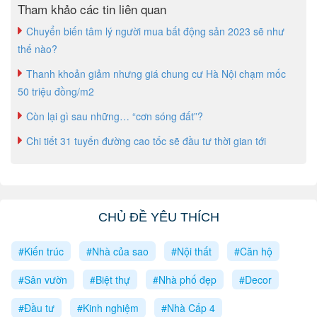
Tham khảo các tin liên quan
Chuyển biến tâm lý người mua bất động sản 2023 sẽ như
thế nào?
Thanh khoản giảm nhưng giá chung cư Hà Nội chạm mốc
50 triệu đồng/m2
Còn lại gì sau những… “cơn sóng đất”?
Chi tiết 31 tuyến đường cao tốc sẽ đầu tư thời gian tới
CHỦ ĐỀ YÊU THÍCH
#Kiến trúc
#Nhà của sao
#Nội thất
#Căn hộ
#Sân vườn
#Biệt thự
#Nhà phố đẹp
#Decor
#Đầu tư
#Kinh nghiệm
#Nhà Cấp 4