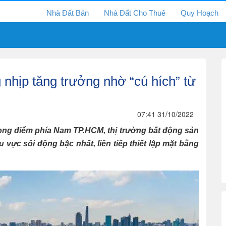
Nhà Đất Bán
Nhà Đất Cho Thuê
Quy Hoạch
nhịp tăng trưởng nhờ “cú hích” từ
07:41 31/10/2022
rọng điểm phía Nam TP.HCM, thị trường bất động sản
 vực sôi động bậc nhất, liên tiếp thiết lập mặt bằng