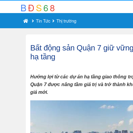
B
Đ
S
6
8
Tin Tức
Thị trường
Bất động sản Quận 7 giữ vững 
hạ tầng
Hưởng lợi từ các dự án hạ tầng giao thông t
Quận 7 được nâng tầm giá trị và trở thành khu
giá mới.