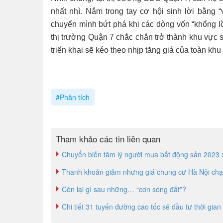
nhất nhì. Nắm trong tay cơ hội sinh lời bằn
chuyển mình bứt phá khi các dòng vốn “khổng lồ
thị trường Quận 7 chắc chắn trở thành khu vực 
triển khai sẽ kéo theo nhịp tăng giá của toàn khu
#Phân tích
Tham khảo các tin liên quan
Chuyển biến tâm lý người mua bất động sản 2023 
Thanh khoản giảm nhưng giá chung cư Hà Nội ch
Còn lại gì sau những… “cơn sóng đất”?
Chi tiết 31 tuyến đường cao tốc sẽ đầu tư thời gian 