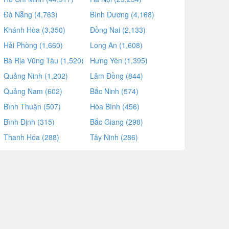
Đà Nẵng (4,763)
Bình Dương (4,168)
Khánh Hòa (3,350)
Đồng Nai (2,133)
Hải Phòng (1,660)
Long An (1,608)
Bà Rịa Vũng Tàu (1,520)
Hưng Yên (1,395)
Quảng Ninh (1,202)
Lâm Đồng (844)
Quảng Nam (602)
Bắc Ninh (574)
Bình Thuận (507)
Hòa Bình (456)
Bình Định (315)
Bắc Giang (298)
Thanh Hóa (288)
Tây Ninh (286)