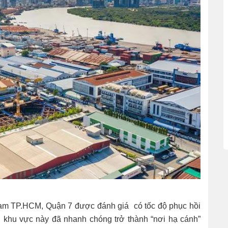
am TP.HCM, Quận 7 được đánh giá có tốc độ phục hồi
, khu vực này đã nhanh chóng trở thành “nơi hạ cánh”