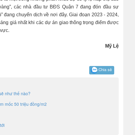
g “vàng”, các nhà đầu tư BĐS Quận 7 đang đón đầu sự
” đang chuyển dịch về nơi đây. Giai đoạn 2023 - 2024,
sáng giá nhất khi các dự án giao thông trọng điểm được
 vực.
Mỹ Lệ
Chia sẻ
sẽ như thế nào?
ạm mốc 50 triệu đồng/m2
tới