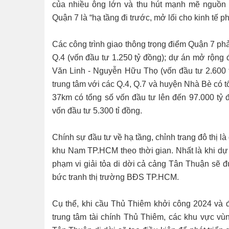
của nhiều ông lớn và thu hút mạnh mẽ nguồn 
Quận 7 là “hạ tầng đi trước, mở lối cho kinh tế phá
Các công trình giao thông trọng điểm Quận 7 ph
Q.4 (vốn đầu tư 1.250 tỷ đồng); dự án mở rộng
Văn Linh - Nguyễn Hữu Thọ (vốn đầu tư 2.600 
trung tâm với các Q.4, Q.7 và huyện Nhà Bè có t
37km có tổng số vốn đầu tư lên đến 97.000 tỷ
vốn đầu tư 5.300 tỉ đồng.
Chính sự đầu tư về hạ tầng, chỉnh trang đô thị là
khu Nam TP.HCM theo thời gian. Nhất là khi dự 
phạm vi giải tỏa di dời cả cảng Tân Thuận sẽ 
bức tranh thị trường BĐS TP.HCM.
Cụ thể, khi cầu Thủ Thiêm khởi công 2024 và 
trung tâm tài chính Thủ Thiêm, các khu vực vùn