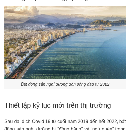
Bất động sản nghỉ dưỡng đón sóng đầu tư 2022
Thiết lập kỷ lục mới trên thị trường
Sau đại dịch Covid 19 từ cuối năm 2019 đến hết 2022, bất
động sản nghỉ dưỡng bị “đóng băng” và “ngủ quên” trong