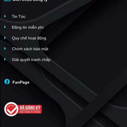
Tin Tức
Đăng tin miễn phí
Quy chế hoạt động
Chính sách bảo mật
Giải quyết tranh chấp
FanPage