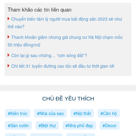
Tham khảo các tin liên quan
Chuyển biến tâm lý người mua bất động sản 2023 sẽ như
thế nào?
Thanh khoản giảm nhưng giá chung cư Hà Nội chạm mốc
50 triệu đồng/m2
Còn lại gì sau những… “cơn sóng đất”?
Chi tiết 31 tuyến đường cao tốc sẽ đầu tư thời gian tới
CHỦ ĐỀ YÊU THÍCH
#Kiến trúc
#Nhà của sao
#Nội thất
#Căn hộ
#Sân vườn
#Biệt thự
#Nhà phố đẹp
#Decor