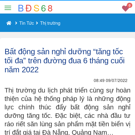
B
Đ
S
6
8
0
Tin Tức
Thị trường
Bất động sản nghỉ dưỡng “tăng tốc
tối đa” trên đường đua 6 tháng cuối
năm 2022
08:49 09/07/2022
Thị trường du lịch phát triển cùng sự hoàn
thiện của hệ thống pháp lý là những động
lực chính thúc đẩy bất động sản nghỉ
dưỡng tăng tốc. Đặc biệt, các nhà đầu tư
ráo riết săn lùng sản phẩm mặt tiền biển vị
trí đắt giá tại Đà Nẵng, Quảng Nam…