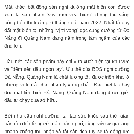
Mặt khác, bất động sản nghỉ dưỡng mặt biển còn được
xem là sản phẩm “vừa mới vừa hiêm” không thể vắng
bóng trên thị trường 6 tháng cuối năm 2022. Nhất là quỹ
đất mặt biển tại những “vị trí vàng” dọc cung đường từ Đà
Nẵng đi Quảng Nam đang nằm trong tầm ngắm của các
ông lớn.
Hầu hết, các sản phẩm này chỉ vừa xuất hiện tại khu vực
và “đếm trên đầu ngón tay”. Ưu thế của BĐS nghỉ dưỡng
Đà Nẵng, Quảng Nam là chất lượng tốt, được triển khai ở
những vị trí đắc địa, pháp lý vững chắc. Đặc biệt là chạy
dọc mặt tiền biển Đà Nẵng, Quảng Nam đang được giới
đầu tư chạy đua sở hữu.
Bởi nhu cầu nghỉ dưỡng, tái tạo sức khỏe sau thời gian
bận rộn đến từ người dân thành phố, cùng với sự gia tăng
nhanh chóng thu nhập và tài sản tích lũy sẽ là động lực