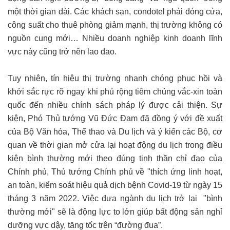
một thời gian dài. Các khách sạn, condotel phải đóng cửa,
công suất cho thuê phòng giảm mạnh, thị trường không có
nguồn cung mới… Nhiều doanh nghiệp kinh doanh lĩnh
vực này cũng trở nên lao đao.
Tuy nhiên, tín hiệu thị trường nhanh chóng phục hồi và
khởi sắc rực rỡ ngay khi phủ rộng tiêm chủng vắc-xin toàn
quốc đến nhiều chính sách pháp lý được cải thiện. Sự
kiện, Phó Thủ tướng Vũ Đức Đam đã đồng ý với đề xuất
của Bộ Văn hóa, Thể thao và Du lịch và ý kiến các Bộ, cơ
quan về thời gian mở cửa lại hoạt động du lịch trong điều
kiện bình thường mới theo đúng tinh thần chỉ đạo của
Chính phủ, Thủ tướng Chính phủ về "thích ứng linh hoạt,
an toàn, kiểm soát hiệu quả dịch bệnh Covid-19 từ ngày 15
tháng 3 năm 2022. Việc đưa ngành du lịch trở lại "bình
thường mới" sẽ là động lực to lớn giúp bất động sản nghỉ
dưỡng vực dậy, tăng tốc trên “đường đua”.