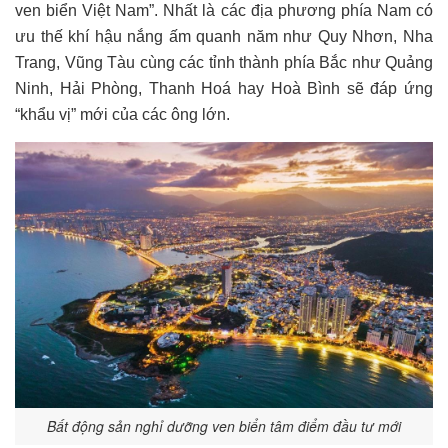
ven biển Việt Nam”. Nhất là các địa phương phía Nam có
ưu thế khí hậu nắng ấm quanh năm như Quy Nhơn, Nha
Trang, Vũng Tàu cùng các tỉnh thành phía Bắc như Quảng
Ninh, Hải Phòng, Thanh Hoá hay Hoà Bình sẽ đáp ứng
“khẩu vị” mới của các ông lớn.
Bất động sản nghỉ dưỡng ven biển tâm điểm đầu tư mới