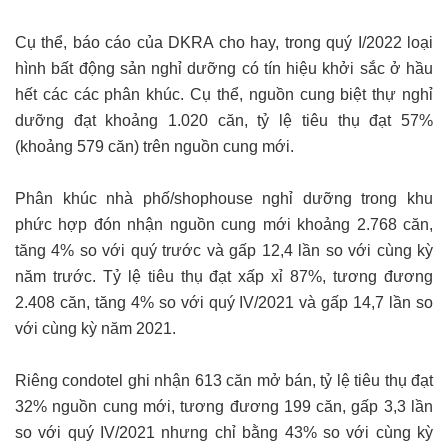
Cụ thể, báo cáo của DKRA cho hay, trong quý I/2022 loại
hình bất động sản nghỉ dưỡng có tín hiệu khởi sắc ở hầu
hết các các phân khúc. Cụ thể, nguồn cung biệt thự nghỉ
dưỡng đạt khoảng 1.020 căn, tỷ lệ tiêu thụ đạt 57%
(khoảng 579 căn) trên nguồn cung mới.
Phân khúc nhà phố/shophouse nghỉ dưỡng trong khu
phức hợp đón nhận nguồn cung mới khoảng 2.768 căn,
tăng 4% so với quý trước và gấp 12,4 lần so với cùng kỳ
năm trước. Tỷ lệ tiêu thụ đạt xấp xỉ 87%, tương đương
2.408 căn, tăng 4% so với quý IV/2021 và gấp 14,7 lần so
với cùng kỳ năm 2021.
Riêng condotel ghi nhận 613 căn mở bán, tỷ lệ tiêu thụ đạt
32% nguồn cung mới, tương đương 199 căn, gấp 3,3 lần
so với quý IV/2021 nhưng chỉ bằng 43% so với cùng kỳ