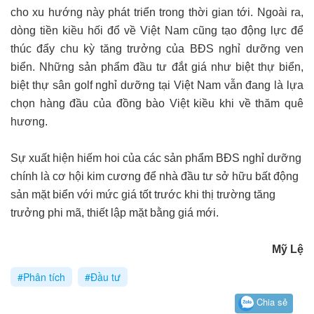
cho xu hướng này phát triển trong thời gian tới. Ngoài ra,
dòng tiền kiều hối đổ về Việt Nam cũng tạo động lực để
thúc đẩy chu kỳ tăng trưởng của BĐS nghỉ dưỡng ven
biển. Những sản phẩm đầu tư đắt giá như biệt thự biển,
biệt thự sân golf nghỉ dưỡng tại Việt Nam vẫn đang là lựa
chọn hàng đầu của đồng bào Việt kiều khi về thăm quê
hương.
Sự xuất hiện hiếm hoi của các sản phẩm BĐS nghỉ dưỡng
chính là cơ hội kim cương để nhà đầu tư sở hữu bất động
sản mặt biển với mức giá tốt trước khi thị trường tăng
trưởng phi mã, thiết lập mặt bằng giá mới.
Mỹ Lệ
#Phân tích
#Đầu tư
Chia sẻ