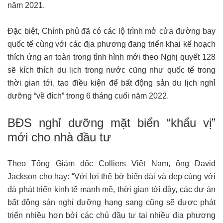
năm 2021.
Đặc biệt, Chính phủ đã có các lộ trình mở cửa đường bay
quốc tế cùng với các địa phương đang triển khai kế hoạch
thích ứng an toàn trong tình hình mới theo Nghị quyết 128
sẽ kích thích du lịch trong nước cũng như quốc tế trong
thời gian tới, tạo điều kiện để bất động sản du lịch nghỉ
dưỡng “về đích” trong 6 tháng cuối năm 2022.
BĐS nghỉ dưỡng mặt biển “khẩu vị”
mới cho nhà đầu tư
Theo Tổng Giám đốc Colliers Việt Nam, ông David
Jackson cho hay: “Với lợi thế bờ biển dài và đẹp cùng với
đà phát triển kinh tế mạnh mẽ, thời gian tới đây, các dự án
bất động sản nghỉ dưỡng hạng sang cũng sẽ được phát
triển nhiều hơn bởi các chủ đầu tư tại nhiều địa phương