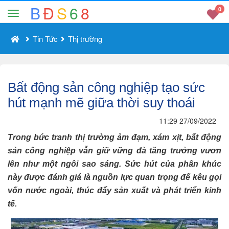
B
Đ
S
6
8
0
Tin Tức
Thị trường
Bất động sản công nghiệp tạo sức
hút mạnh mẽ giữa thời suy thoái
11:29 27/09/2022
Trong bức tranh thị trường ảm đạm, xám xịt, bất động
sản công nghiệp vẫn giữ vững đà tăng trưởng vươn
lên như một ngôi sao sáng. Sức hút của phân khúc
này được đánh giá là nguồn lực quan trọng để kêu gọi
vốn nước ngoài, thúc đẩy sản xuất và phát triển kinh
tế.