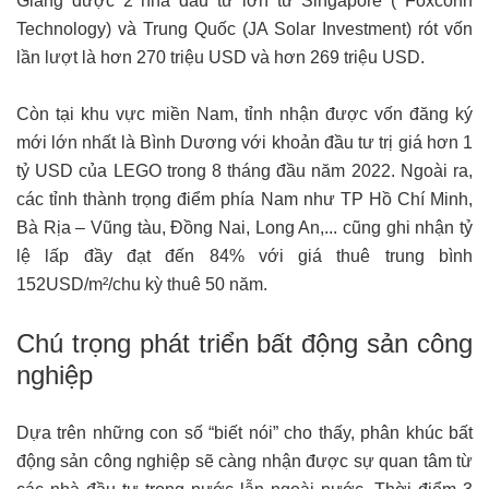
Giang được 2 nhà đầu tư lớn từ Singapore ( Foxconn
Technology) và Trung Quốc (JA Solar Investment) rót vốn
lần lượt là hơn 270 triệu USD và hơn 269 triệu USD.
Còn tại khu vực miền Nam, tỉnh nhận được vốn đăng ký
mới lớn nhất là Bình Dương với khoản đầu tư trị giá hơn 1
tỷ USD của LEGO trong 8 tháng đầu năm 2022. Ngoài ra,
các tỉnh thành trọng điểm phía Nam như TP Hồ Chí Minh,
Bà Rịa – Vũng tàu, Đồng Nai, Long An,... cũng ghi nhận tỷ
lệ lấp đầy đạt đến 84% với giá thuê trung bình
152USD/m²/chu kỳ thuê 50 năm.
Chú trọng phát triển bất động sản công
nghiệp
Dựa trên những con số “biết nói” cho thấy, phân khúc bất
động sản công nghiệp sẽ càng nhận được sự quan tâm từ