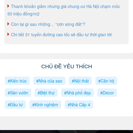
Thanh khoản giảm nhưng giá chung cư Hà Nội chạm mốc
50 triệu đồng/m2
Còn lại gì sau những… “cơn sóng đất”?
Chi tiết 31 tuyến đường cao tốc sẽ đầu tư thời gian tới
CHỦ ĐỀ YÊU THÍCH
#Kiến trúc
#Nhà của sao
#Nội thất
#Căn hộ
#Sân vườn
#Biệt thự
#Nhà phố đẹp
#Decor
#Đầu tư
#Kinh nghiệm
#Nhà Cấp 4