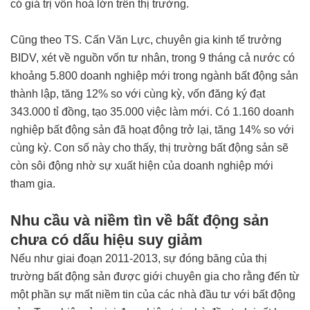
có giá trị vốn hoá lớn trên thị trường.
Cũng theo TS. Cấn Văn Lực, chuyên gia kinh tế trưởng
BIDV, xét về nguồn vốn tư nhân, trong 9 tháng cả nước có
khoảng 5.800 doanh nghiệp mới trong ngành bất động sản
thành lập, tăng 12% so với cùng kỳ, vốn đăng ký đạt
343.000 tỉ đồng, tạo 35.000 việc làm mới. Có 1.160 doanh
nghiệp bất động sản đã hoạt động trở lại, tăng 14% so với
cùng kỳ. Con số này cho thấy, thị trường bất động sản sẽ
còn sôi động nhờ sự xuất hiện của doanh nghiệp mới
tham gia.
Nhu cầu và niềm tìn về bất động sản
chưa có dấu hiệu suy giảm
Nếu như giai đoạn 2011-2013, sự đóng băng của thị
trường bất động sản được giới chuyên gia cho rằng đến từ
một phần sự mất niềm tin của các nhà đầu tư với bất động