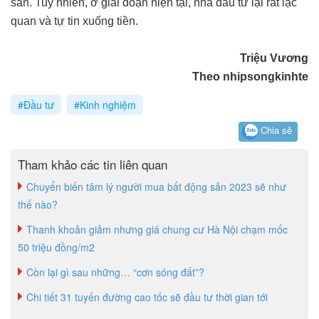
sản. Tuy nhiên, ở giai đoạn hiện tại, nhà đầu tư lại rất lạc
quan và tự tin xuống tiền.
Triệu Vương
Theo nhipsongkinhte
#Đầu tư
#Kinh nghiệm
Chia sẻ
Tham khảo các tin liên quan
Chuyển biến tâm lý người mua bất động sản 2023 sẽ như
thế nào?
Thanh khoản giảm nhưng giá chung cư Hà Nội chạm mốc
50 triệu đồng/m2
Còn lại gì sau những… “cơn sóng đất”?
Chi tiết 31 tuyến đường cao tốc sẽ đầu tư thời gian tới