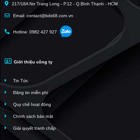
217/18A Nơ Trang Long - P.12 - Q.Bình Thạnh - HCM
Email: contact@bds68.com.vn
Hotline: 0982 427 927
Giới thiệu công ty
Tin Tức
Đăng tin miễn phí
Quy chế hoạt động
Chính sách bảo mật
Giải quyết tranh chấp