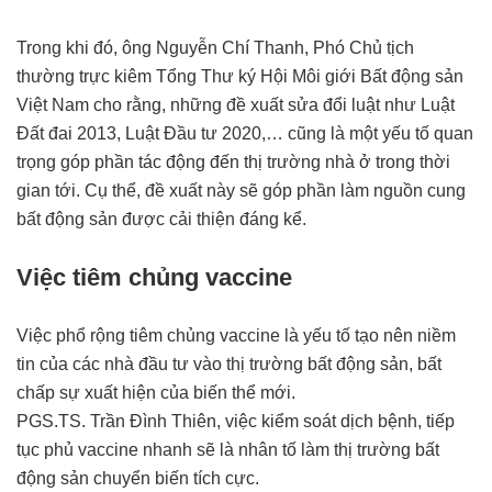
Trong khi đó, ông Nguyễn Chí Thanh, Phó Chủ tịch
thường trực kiêm Tổng Thư ký Hội Môi giới Bất động sản
Việt Nam cho rằng,
những đề xuất sửa đổi luật như Luật
Đất đai 2013, Luật Đầu tư 2020,… cũng là một yếu tố quan
trọng góp phần tác động đến thị trường nhà ở trong thời
gian tới. Cụ thể, đề xuất này sẽ góp phần làm nguồn cung
bất động sản được cải thiện đáng kể.
Việc tiêm chủng vaccine
Việc phổ rộng tiêm chủng vaccine là yếu tố tạo nên niềm
tin của các nhà đầu tư vào thị trường bất động sản, bất
chấp sự xuất hiện của biến thể mới.
PGS.TS. Trần Đình Thiên, việc kiểm soát dịch bệnh, tiếp
tục phủ vaccine nhanh sẽ là nhân tố làm thị trường bất
động sản chuyển biến tích cực.