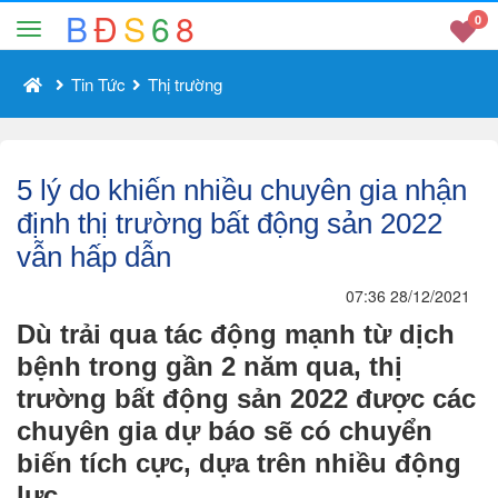
B
Đ
S
6
8
0
Tin Tức
Thị trường
5 lý do khiến nhiều chuyên gia nhận
định thị trường bất động sản 2022
vẫn hấp dẫn
07:36 28/12/2021
Dù trải qua tác động mạnh từ dịch
bệnh trong gần 2 năm qua, thị
trường bất động sản 2022 được các
chuyên gia dự báo sẽ có chuyển
biến tích cực, dựa trên nhiều động
lực.