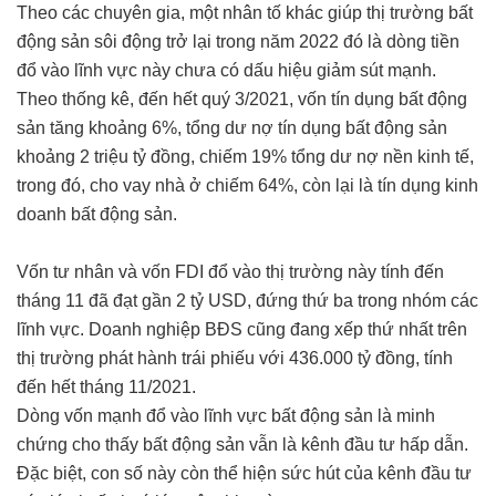
Theo các chuyên gia, một nhân tố khác giúp thị trường bất
động sản sôi động trở lại trong năm 2022 đó là dòng tiền
đổ vào lĩnh vực này chưa có dấu hiệu giảm sút mạnh.
Theo thống kê, đến hết quý 3/2021, vốn tín dụng bất động
sản tăng khoảng 6%, tổng dư nợ tín dụng bất động sản
khoảng 2 triệu tỷ đồng, chiếm 19% tổng dư nợ nền kinh tế,
trong đó, cho vay nhà ở chiếm 64%, còn lại là tín dụng kinh
doanh bất động sản.
Vốn tư nhân và vốn FDI đổ vào thị trường này tính đến
tháng 11 đã đạt gần 2 tỷ USD, đứng thứ ba trong nhóm các
lĩnh vực. Doanh nghiệp BĐS cũng đang xếp thứ nhất trên
thị trường phát hành trái phiếu với 436.000 tỷ đồng, tính
đến hết tháng 11/2021.
Dòng vốn mạnh đổ vào lĩnh vực bất động sản là minh
chứng cho thấy bất động sản vẫn là kênh đầu tư hấp dẫn.
Đặc biệt, con số này còn thể hiện sức hút của kênh đầu tư