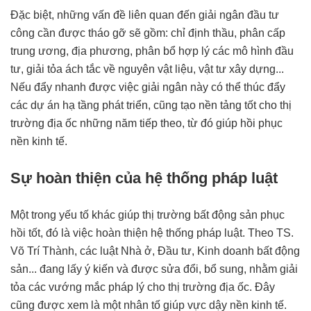
Đặc biệt, những vấn đề liên quan đến giải ngân đầu tư
công cần được tháo gỡ sẽ gồm: chỉ định thầu, phân cấp
trung ương, địa phương, phân bổ hợp lý các mô hình đầu
tư, giải tỏa ách tắc về nguyên vật liệu, vật tư xây dựng...
Nếu đẩy nhanh được việc giải ngân này có thể thúc đẩy
các dự án hạ tầng phát triển, cũng tạo nền tảng tốt cho thị
trường địa ốc những năm tiếp theo, từ đó giúp hồi phục
nền kinh tế.
Sự hoàn thiện của hệ thống pháp luật
Một trong yếu tố khác giúp thị trường bất động sản phục
hồi tốt, đó là việc hoàn thiện hệ thống pháp luật. Theo TS.
Võ Trí Thành, các luật Nhà ở, Đầu tư, Kinh doanh bất động
sản... đang lấy ý kiến và được sửa đổi, bổ sung, nhằm giải
tỏa các vướng mắc pháp lý cho thị trường địa ốc. Đây
cũng được xem là một nhân tố giúp vực dậy nền kinh tế.