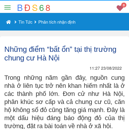
B
Đ
S
6
8
0
Tin Tức
Phân tích nhận định
Những điểm “bất ổn” tại thị trường
chung cư Hà Nội
11:27 23/08/2022
Trong những năm gần đây, nguồn cung
nhà ở liên tục trở nên khan hiếm nhất là ở
các thành phố lớn. Đơn cử như Hà Nội,
phân khúc sơ cấp và cả chung cư cũ, căn
hộ không sổ đỏ cũng tăng giá mạnh. Đây là
một dấu hiệu đáng báo động đỏ của thị
trường, đặt ra bài toán về nhà ở xã hội.