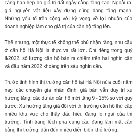
càng hạn hẹp do giá trị đất ngày càng tăng cao. Ngoài ra,
giá nguyên vật liệu xây dựng cũng đang tăng mạnh.
Những yếu tố trên cộng với kỳ vọng về lợi nhuận của
doanh nghiệp làm cho giá trị của căn hộ tăng lên.
Thế nhưng, một thực tế không thể phủ nhận rằng, nhu cầu
ở căn hộ Hà Nội là thực và rất lớn. Chỉ riêng trong quý
II/2022, số lượng căn hộ bán ra chiếm trên hai nghìn căn
và đầu năm 2022 khoảng trên sáu nghìn căn.
Trước tình hình thị trường căn hộ tại Hà Nội nửa cuối năm
nay, các chuyên gia nhận định, giá bán vẫn duy trì xu
hướng tăng, các dự án căn hộ mới tăng 9 - 15% so với quý
trước. Xu hướng tăng giá đối với thị trường căn hộ thứ cấp
nhiều khu vực cho thấy dấu hiệu đáng lo ngại của thị
trường. Tình trạng lệch pha cung cầu đang làm mất cân
bằng thị trường, dẫn đến nhiều diễn biến khó lường.