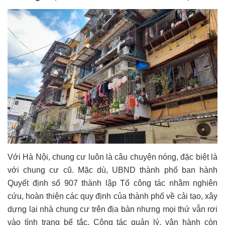
Với Hà Nội, chung cư luôn là câu chuyện nóng, đặc biệt là
với chung cư cũ. Mặc dù, UBND thành phố ban hành
Quyết định số 907 thành lập Tổ công tác nhằm nghiên
cứu, hoàn thiện các quy định của thành phố về cải tạo, xây
dựng lại nhà chung cư trên địa bàn nhưng mọi thứ vẫn rơi
vào tình trạng bế tắc. Công tác quản lý, vận hành còn