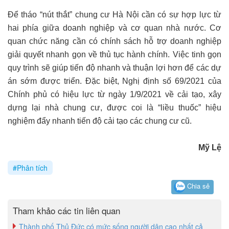
Để tháo “nút thắt” chung cư Hà Nội cần có sự hợp lực từ
hai phía giữa doanh nghiệp và cơ quan nhà nước. Cơ
quan chức năng cần có chính sách hỗ trợ doanh nghiệp
giải quyết nhanh gọn về thủ tục hành chính. Việc tinh gọn
quy trình sẽ giúp tiến độ nhanh và thuận lợi hơn để các dự
án sớm được triển. Đặc biệt, Nghị định số 69/2021 của
Chính phủ có hiệu lực từ ngày 1/9/2021 về cải tạo, xây
dựng lại nhà chung cư, được coi là “liều thuốc” hiệu
nghiệm đẩy nhanh tiến độ cải tạo các chung cư cũ.
Mỹ Lệ
#Phân tích
Chia sẻ
Tham khảo các tin liên quan
Thành phố Thủ Đức có mức sống người dân cao nhất cả