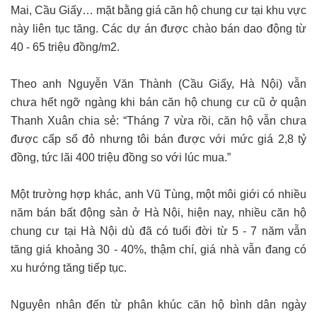
Mai, Cầu Giấy… mặt bằng giá căn hộ chung cư tại khu vực
này liên tục tăng. Các dự án được chào bán dao động từ
40 - 65 triệu đồng/m2.
Theo anh Nguyễn Văn Thành (Cầu Giấy, Hà Nội) vẫn
chưa hết ngỡ ngàng khi bán căn hộ chung cư cũ ở quận
Thanh Xuân chia sẻ: “Tháng 7 vừa rồi, căn hộ vẫn chưa
được cấp sổ đỏ nhưng tôi bán được với mức giá 2,8 tỷ
đồng, tức lãi 400 triệu đồng so với lúc mua.”
Một trường hợp khác, anh Vũ Tùng, một môi giới có nhiều
năm bán bất động sản ở Hà Nội, hiện nay, nhiều căn hộ
chung cư tại Hà Nội dù đã có tuổi đời từ 5 - 7 năm vẫn
tăng giá khoảng 30 - 40%, thậm chí, giá nhà vẫn đang có
xu hướng tăng tiếp tục.
Nguyên nhân đến từ phân khúc căn hộ bình dân ngày