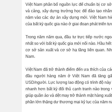
Việt Nam phân bổ nguồn lực để chuẩn bị cơ sở
và cảng, xây dựng trường học để đào tạo nhâ
năm vào các dự án xây dựng mới. Việt Nam hiệ
của bất kỳ quốc gia nào ở giai đoạn phát triển tư
Trong năm năm qua, đầu tư trực tiếp nước ngo
nhất so với bất kỳ quốc gia mới nổi nào. Hầu hế
cơ sở sản xuất và cơ sở hạ tầng liên quan. N
Nam.
Việt Nam đã trở thành điểm đến ưa thích của cá
đầu người hàng năm ở Việt Nam đã tăng gấp
USD/người. Lực lượng lao động có trình độ này đ
nhanh hơn bất kỳ đối thủ cạnh tranh nào trong
giúp quần áo và dệt may trở thành mặt hàng xu
phần lớn thặng dư thương mại kỷ lục của năm n