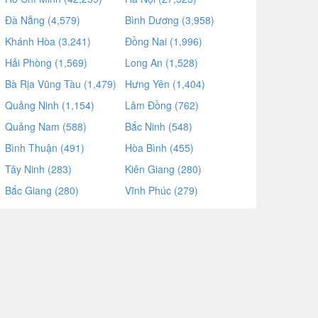
Đà Nẵng (4,579)
Bình Dương (3,958)
Khánh Hòa (3,241)
Đồng Nai (1,996)
Hải Phòng (1,569)
Long An (1,528)
Bà Rịa Vũng Tàu (1,479)
Hưng Yên (1,404)
Quảng Ninh (1,154)
Lâm Đồng (762)
Quảng Nam (588)
Bắc Ninh (548)
Bình Thuận (491)
Hòa Bình (455)
Tây Ninh (283)
Kiên Giang (280)
Bắc Giang (280)
Vĩnh Phúc (279)