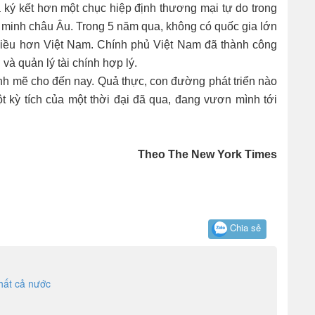
 ký kết hơn một chục hiệp định thương mại tự do trong
n minh châu Âu. Trong 5 năm qua, không có quốc gia lớn
nhiều hơn Việt Nam. Chính phủ Việt Nam đã thành công
và quản lý tài chính hợp lý.
nh mẽ cho đến nay. Quả thực, con đường phát triển nào
t kỳ tích của một thời đại đã qua, đang vươn mình tới
Theo The New York Times
Chia sẻ
hất cả nước
?