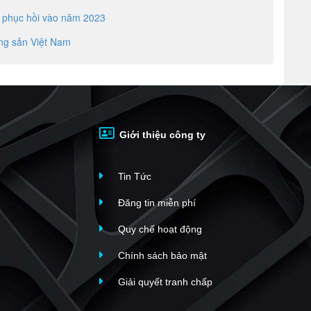
g phục hồi vào năm 2023
ộng sản Việt Nam
Giới thiệu công ty
Tin Tức
Đăng tin miễn phí
Quy chế hoạt động
Chính sách bảo mật
Giải quyết tranh chấp