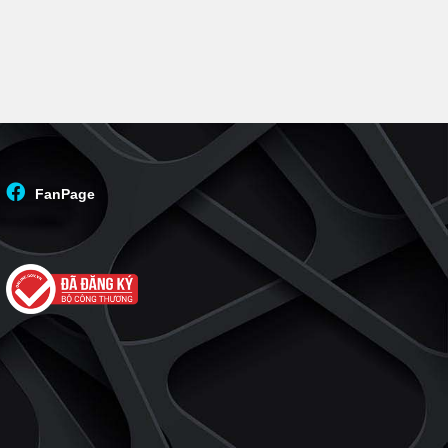
FanPage