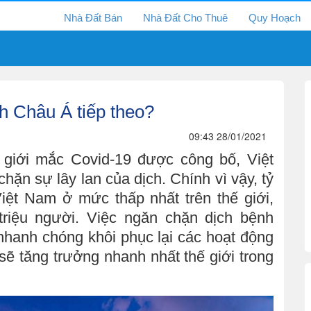
Nhà Đất Bán
Nhà Đất Cho Thuê
Quy Hoạch
ch Châu Á tiếp theo?
09:43 28/01/2021
ế giới mắc Covid-19 được công bố, Việt
hặn sự lây lan của dịch. Chính vì vậy, tỷ
iệt Nam ở mức thấp nhất trên thế giới,
triệu người. Việc ngăn chặn dịch bệnh
hanh chóng khôi phục lại các hoạt động
​sẽ tăng trưởng nhanh nhất thế giới trong