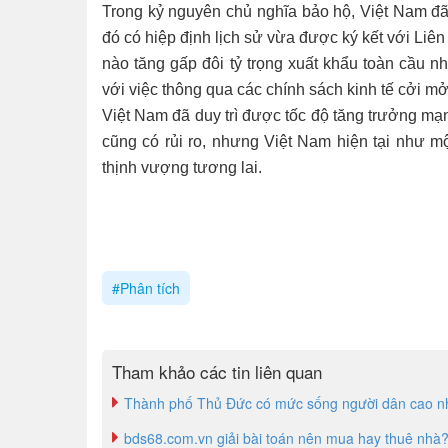
Trong kỷ nguyên chủ nghĩa bảo hộ, Việt Nam đã
đó có hiệp định lịch sử vừa được ký kết với Liê
nào tăng gấp đôi tỷ trọng xuất khẩu toàn cầu 
với việc thông qua các chính sách kinh tế cởi mở 
Việt Nam đã duy trì được tốc độ tăng trưởng mạ
cũng có rủi ro, nhưng Việt Nam hiện tại như mộ
thịnh vượng tương lai.
#Phân tích
Tham khảo các tin liên quan
Thành phố Thủ Đức có mức sống người dân cao n
bds68.com.vn giải bài toán nên mua hay thuê nhà