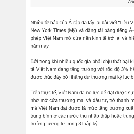
Ản
Nhiều tờ báo của Ả-rập đã lấy lại bài viết “Liệu 
New York Times (Mỹ) và đăng tải bằng tiếng Ả-
phép Việt Nam mở cửa nền kinh tế trở lại và hi
năm nay.
Bởi trong khi nhiều quốc gia phải chịu thất bại ki
tế Việt Nam đang tăng trưởng với tốc độ 3% h
được thúc đẩy bởi thặng dư thương mại kỷ lục b
Trên thực tế, Việt Nam đã nỗ lực để đạt được sự 
nhờ mở cửa thương mại và đầu tư, trở thành m
mà Việt Nam đạt được là mức tăng trưởng xu
trung bình ở các nước thu nhập thấp hoặc trung 
trưởng tương tự trong 3 thập kỷ.