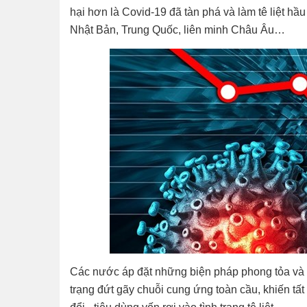
hại hơn là Covid-19 đã tàn phá và làm tê liệt hầ
Nhật Bản, Trung Quốc, liên minh Châu Âu…
Các nước áp đặt những biện pháp phong tỏa và đ
trạng đứt gãy chuỗi cung ứng toàn cầu, khiến tất 