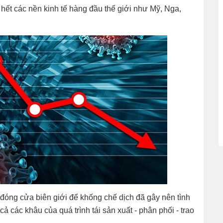
u hết các nền kinh tế hàng đầu thế giới như Mỹ, Nga,
óng cửa biên giới để khống chế dịch đã gây nên tình
cả các khâu của quá trình tái sản xuất - phân phối - trao