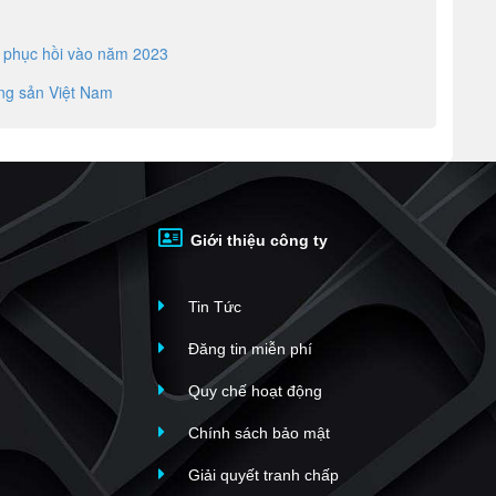
?
g phục hồi vào năm 2023
ộng sản Việt Nam
Giới thiệu công ty
Tin Tức
Đăng tin miễn phí
Quy chế hoạt động
Chính sách bảo mật
Giải quyết tranh chấp