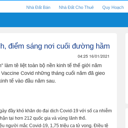
Nhà Đất Bán
Nhà Đất Cho Thuê
Quy Hoạch
 dịch, điểm sáng nơi cuối đường hầm
04:25 16/01/2021
” làm tê liệt toàn bộ nền kinh tế thế giới năm
từ Vaccine Covid những tháng cuối năm đã gieo
kinh tế vào đầu năm sau.
ày đầy khó khăn do đại dịch Covid-19 với số ca nhiễm
hận tại hơn 212 quốc gia và vùng lãnh thổ.
iệu người mắc Covid-19, 1,75 triệu ca tử vong. Điều tệ