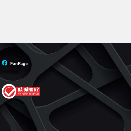
FanPage