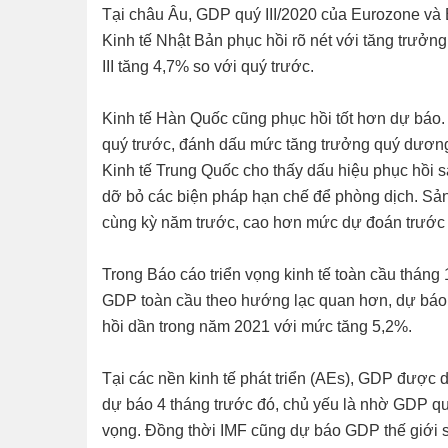
Tại châu Âu, GDP quý III/2020 của Eurozone và 
Kinh tế Nhật Bản phục hồi rõ nét với tăng trưởn
III tăng 4,7% so với quý trước.
Kinh tế Hàn Quốc cũng phục hồi tốt hơn dự báo.
quý trước, đánh dấu mức tăng trưởng quý dương 
Kinh tế Trung Quốc cho thấy dấu hiệu phục hồi s
dỡ bỏ các biện pháp hạn chế để phòng dịch. Sả
cùng kỳ năm trước, cao hơn mức dự đoán trước 
Trong Báo cáo triển vọng kinh tế toàn cầu tháng
GDP toàn cầu theo hướng lạc quan hơn, dự báo
hồi dần trong năm 2021 với mức tăng 5,2%.
Tại các nền kinh tế phát triển (AEs), GDP được
dự báo 4 tháng trước đó, chủ yếu là nhờ GDP quý
vọng. Đồng thời IMF cũng dự báo GDP thế giới 