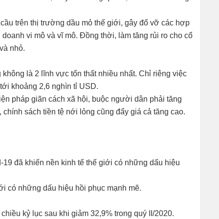
ầu trên thị trường dầu mỏ thế giới, gây đổ vỡ các hợp
 doanh vi mô và vĩ mô. Đồng thời, làm tăng rủi ro cho cổ
 và nhỏ.
không là 2 lĩnh vực tổn thất nhiều nhất. Chỉ riêng việc
tới khoảng 2,6 nghìn tỉ USD.
biện pháp giãn cách xã hội, buộc người dân phải tăng
, chính sách tiền tệ nới lỏng cũng đẩy giá cả tăng cao.
-19 đã khiến nền kinh tế thế giới có những dấu hiệu
iới có những dấu hiệu hồi phục mạnh mẽ.
 chiều kỷ lục sau khi giảm 32,9% trong quý II/2020.