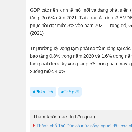
GDP các nền kinh tế mới nổi và đang phát triể
tăng lên 6% năm 2021. Tại châu Á, kinh tế EMDE
phục hồi đạt mức 8% vào năm 2021. Trong đó, 
(2021).
Thị trường kỳ vọng lạm phát sẽ trầm lắng tại các
báo tăng 0,8% trong năm 2020 và 1,6% trong nă
lạm phát được kỳ vọng tăng 5% trong năm nay, 
xuống mức 4,0%.
#Phân tích
#Thế giới
Tham khảo các tin liên quan
Thành phố Thủ Đức có mức sống người dân cao n