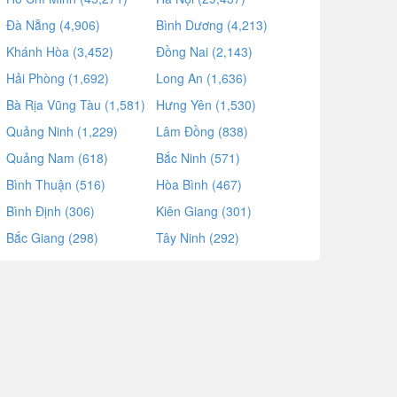
Đà Nẵng (4,906)
Bình Dương (4,213)
Khánh Hòa (3,452)
Đồng Nai (2,143)
Hải Phòng (1,692)
Long An (1,636)
Bà Rịa Vũng Tàu (1,581)
Hưng Yên (1,530)
Quảng Ninh (1,229)
Lâm Đồng (838)
Quảng Nam (618)
Bắc Ninh (571)
Bình Thuận (516)
Hòa Bình (467)
Bình Định (306)
Kiên Giang (301)
Bắc Giang (298)
Tây Ninh (292)