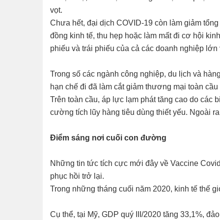
vọt.
Chưa hết, đại dịch COVID-19 còn làm giảm tổng c
đồng kinh tế, thu hẹp hoặc làm mất đi cơ hội kinh
phiếu và trái phiếu của cả các doanh nghiệp lớn
Trong số các ngành công nghiệp, du lịch và hàng 
hạn chế đi đã làm cắt giảm thương mại toàn cầu 
Trên toàn cầu, áp lực lạm phát tăng cao do các 
cường tích lũy hàng tiêu dùng thiết yếu. Ngoài ra
Điểm sáng nơi cuối con đường
Những tin tức tích cực mới đây về Vaccine Covid
phục hồi trở lại.
Trong những tháng cuối năm 2020, kinh tế thế g
Cụ thể, tại Mỹ, GDP quý III/2020 tăng 33,1%, đảo