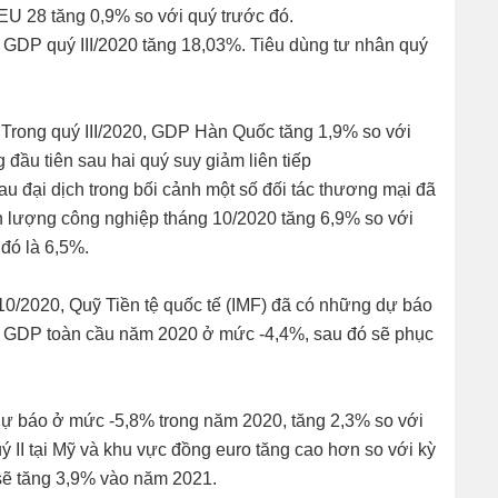
EU 28 tăng 0,9% so với quý trước đó.
g GDP quý III/2020 tăng 18,03%. Tiêu dùng tư nhân quý
 Trong quý III/2020, GDP Hàn Quốc tăng 1,9% so với
đầu tiên sau hai quý suy giảm liên tiếp
au đại dịch trong bối cảnh một số đối tác thương mại đã
n lượng công nghiệp tháng 10/2020 tăng 6,9% so với
đó là 6,5%.
 10/2020, Quỹ Tiền tệ quốc tế (IMF) đã có những dự báo
 GDP toàn cầu năm 2020 ở mức -4,4%, sau đó sẽ phục
 dự báo ở mức -5,8% trong năm 2020, tăng 2,3% so với
 II tại Mỹ và khu vực đồng euro tăng cao hơn so với kỳ
sẽ tăng 3,9% vào năm 2021.