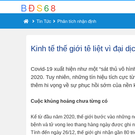
B
Đ
S
6
8
Tin Tức
Phân tích nhận định
Kinh tế thế giới tê liệt vì đại
Covid-19 xuất hiện như một “sát thủ vô hình
2020. Tuy nhiên, những tín hiệu tích cực 
thêm hi vọng về sự phục hồi sớm của nền 
Cuộc khủng hoảng chưa từng có
Kể từ đầu năm 2020, thế giới bước vào những ng
bệnh và tử vong leo thang hàng ngày được ghi n
Tính đến ngày 26/12, thế giới ghi nhận gần 80 tr