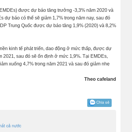
n (EMDEs) được dự báo tăng trưởng -3,3% năm 2020 và
s dự báo có thể sẽ giảm 1,7% trong năm nay, sau đó
GDP Trung Quốc được dự báo tăng 1,9% (2020) và 8,2%
 nền kinh tế phát triển, dao động ở mức thấp, được dự
m 2021, sau đó sẽ ổn định ở mức 1,9%. Tại EMDEs,
giảm xuống 4,7% trong năm 2021 và sau đó giảm nhẹ
Theo cafeland
Chia sẻ
hất cả nước