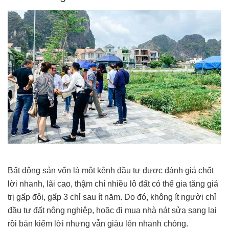
Bất động sản vốn là một kênh đầu tư được đánh giá chốt
lời nhanh, lãi cao, thậm chí nhiều lô đất có thể gia tăng giá
trị gấp đôi, gấp 3 chỉ sau ít năm. Do đó, không ít người chỉ
đầu tư đất nông nghiệp, hoặc đi mua nhà nát sửa sang lại
rồi bán kiếm lời nhưng vẫn giàu lên nhanh chóng.