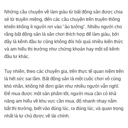
Những câu chuyện về làm giàu từ bất động sản được chia
sẻ từ truyền miệng, đến các câu chuyện trên truyền thông
khiến không ít người rơi vào "ảo tưởng". Nhiều người cho
rằng bất động sản là sân chơi thích hợp để làm giàu, bởi
đây là kênh đầu tư cũng không đòi hỏi quá nhiều kiến thức
và am hiểu thị trường như chứng khoán hay một số kênh
đầu tư khác.
Tuy nhiên, theo các chuyên gia, trên thực tế quan niệm trên
là hết sức sai lầm. Bất động sản là một cuộc chơi vô cùng
khó nhằn, không hề đơn giản như nhiều người vẫn nghĩ.
Để mua được một sản phẩm tốt, người mua cần có khả
năng am hiểu về khu vực cần mua, độ nhanh nhạy nắm
bắt thị trường, biết vào đúng lúc, ra đúng lúc, và quan trọng
nhất là tự chủ được về tài chính.