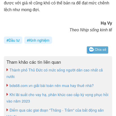
được với giá rẻ cũng khó có thể bán ra để đạt mức chênh
lệch như mong đợi.
Hạ Vy
Theo Nhịp sống kinh tế
#Đầu tư
#Kinh nghiệm
Chia sẻ
Tham khảo các tin liên quan
Thành phố Thủ Đức có mức sống người dân cao nhất cả
nước
bds68.com.vn giải bài toán nên mua hay thuê nhà?
Khi lãi suất cho vay hạ, phân khúc cao cấp kỳ vọng phục hồi
vào năm 2023
Điểm qua các giai đoạn "Thăng - Trầm" của bất động sản