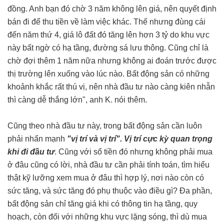
đồng. Anh bạn đó chờ 3 năm không lên giá, nên quyết định
bán đi để thu tiền về làm việc khác. Thế nhưng đùng cái
đến năm thứ 4, giá lô đất đó tăng lên hơn 3 tỷ do khu vực
này bất ngờ có hạ tầng, đường sá lưu thông. Cũng chỉ là
chờ đợi thêm 1 năm nữa nhưng không ai đoán trước được
thị trường lên xuống vào lúc nào. Bất động sản có những
khoảnh khắc rất thú vị, nên nhà đầu tư nào càng kiên nhẫn
thì càng dễ thắng lớn", anh K. nói thêm.
Cũng theo nhà đầu tư này, trong bất động sản cần luôn
phải nhấn mạnh
"vị trí và vị trí". Vị trí cực kỳ quan trọng
khi đi đầu tư
. Cũng với số tiền đó nhưng không phải mua
ở đâu cũng có lời, nhà đầu tư cần phải tính toán, tìm hiểu
thật kỹ lưỡng xem mua ở đâu thì hợp lý, nơi nào còn có
sức tăng, và sức tăng đó phụ thuộc vào điều gì? Đa phần,
bất động sản chỉ tăng giá khi có thông tin hạ tầng, quy
hoạch, còn đối với những khu vực lặng sóng, thì dù mua