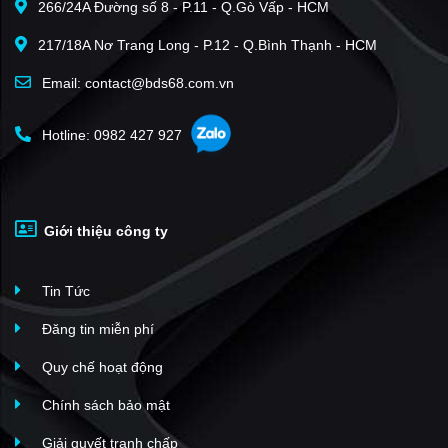
266/24A Đường số 8 - P.11 - Q.Gò Vấp - HCM
217/18A Nơ Trang Long - P.12 - Q.Bình Thạnh - HCM
Email: contact@bds68.com.vn
Hotline: 0982 427 927
Giới thiệu công ty
Tin Tức
Đăng tin miễn phí
Quy chế hoạt động
Chính sách bảo mật
Giải quyết tranh chấp