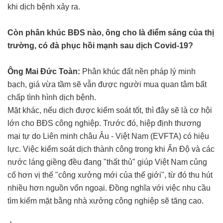
khi dịch bệnh xảy ra.
Còn phân khúc BĐS nào, ông cho là điểm sáng của thị
trường, có đà phục hồi mạnh sau dịch Covid-19?
Ông Mai Đức Toàn:
Phân khúc đất nền pháp lý minh
bạch, giá vừa tầm sẽ vẫn được người mua quan tâm bất
chấp tình hình dịch bệnh.
Mặt khác, nếu dịch được kiếm soát tốt, thì đây sẽ là cơ hội
lớn cho BĐS công nghiệp. Trước đó, hiệp định thương
mại tự do Liên minh châu Âu - Việt Nam (EVFTA) có hiệu
lực. Việc kiểm soát dịch thành công trong khi Ấn Độ và các
nước láng giềng đều đang "thất thủ" giúp Việt Nam củng
cố hơn vị thế "công xưởng mới của thế giới", từ đó thu hút
nhiều hơn nguồn vốn ngoại. Đồng nghĩa với việc nhu cầu
tìm kiếm mặt bằng nhà xưởng công nghiệp sẽ tăng cao.