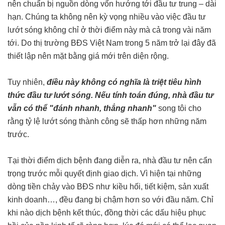
nên chuẩn bị nguồn dòng vốn hướng tới đầu tư trung – dài
hạn. Chúng ta không nên kỳ vọng nhiều vào việc đầu tư
lướt sóng không chỉ ở thời điểm này mà cả trong vài năm
tới. Do thị trường BĐS Việt Nam trong 5 năm trở lại đây đã
thiết lập nên mặt bằng giá mới trên diện rộng.
Tuy nhiên,
điều này không có nghĩa là triệt tiêu hình
thức đầu tư lướt sóng. Nếu tính toán đúng, nhà đầu tư
vẫn có thể "đánh nhanh, thắng nhanh"
song tôi cho
rằng tỷ lệ lướt sóng thành công sẽ thấp hơn những năm
trước.
Tại thời điểm dịch bệnh đang diễn ra, nhà đầu tư nên cẩn
trọng trước mỗi quyết định giao dịch. Vì hiện tại những
dòng tiền chảy vào BĐS như kiều hối, tiết kiệm, sản xuất
kinh doanh…, đều đang bị chậm hơn so với đầu năm. Chỉ
khi nào dịch bệnh kết thúc, đồng thời các dấu hiệu phục