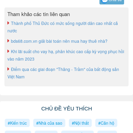
Tham khảo các tin liên quan
Thành phố Thủ Đức có mức sống người dân cao nhất cả
nước
bds68.com.vn giải bài toán nên mua hay thuê nhà?
Khi lãi suất cho vay hạ, phân khúc cao cấp kỳ vọng phục hồi
vào năm 2023
Điểm qua các giai đoạn "Thăng - Trầm" của bất động sản
Việt Nam
CHỦ ĐỀ YÊU THÍCH
#Kiến trúc
#Nhà của sao
#Nội thất
#Căn hộ