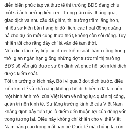
diễn biến phức tạp và thực tế thị trường BĐS đang chịu
một số ảnh hưởng tiêu cực. Trong gần nửa tháng qua,
giao dịch và nhu cầu đã giảm, thị trường trầm lắng hơn,
nhiều sự kiện bán hàng bị dời lịch, các hoạt động quảng
bá cho dự án mới cũng thưa thớt, không còn sôi động. Tuy
nhiên tôi cho rằng đây chỉ là vấn đề tạm thời.
Nếu dịch lần này tiếp tục được kiểm soát thành công trong
thời gian ngắn hạn giống những đợt trước thì thị trường
BĐS sẽ vẫn giữ được sự ổn định và phục hồi sớm khi dịch
được kiểm soát.
Tôi tin tưởng ở kịch này. Bởi vì qua 3 đợt dịch trước, điều
kiện kinh tế và khả năng khống chế dịch bệnh đã tạo nên
một hình ảnh mới của Việt Nam về năng lực quản trị công,
quản trị nền kinh tế. Sự tăng trưởng kinh tế của Việt Nam
khẳng định đây tiếp tục là điểm đến thuận lợi của dòng vốn
trong tương lai. Điều này không chỉ khiến cho vị thế Việt
Nam nâng cao trong mắt bạn bè Quốc tế mà chúng ta còn