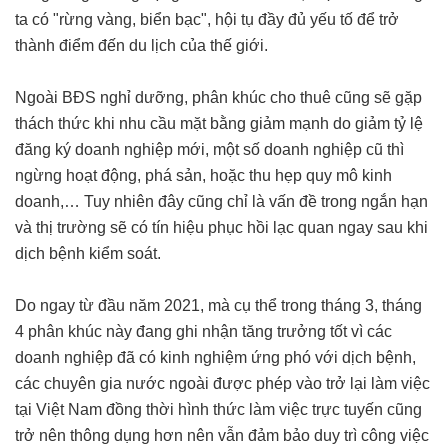
ta có "rừng vàng, biển bạc", hội tụ đầy đủ yếu tố để trở
thành điểm đến du lịch của thế giới.
Ngoài BĐS nghỉ dưỡng, phân khúc cho thuê cũng sẽ gặp
thách thức khi nhu cầu mặt bằng giảm mạnh do giảm tỷ lệ
đăng ký doanh nghiệp mới, một số doanh nghiệp cũ thì
ngừng hoạt động, phá sản, hoặc thu hẹp quy mô kinh
doanh,… Tuy nhiên đây cũng chỉ là vấn đề trong ngắn hạn
và thị trường sẽ có tín hiệu phục hồi lạc quan ngay sau khi
dịch bệnh kiểm soát.
Do ngay từ đầu năm 2021, mà cụ thể trong tháng 3, tháng
4 phân khúc này đang ghi nhận tăng trưởng tốt vì các
doanh nghiệp đã có kinh nghiệm ứng phó với dịch bệnh,
các chuyên gia nước ngoài được phép vào trở lại làm việc
tại Việt Nam đồng thời hình thức làm việc trực tuyến cũng
trở nên thông dụng hơn nên vẫn đảm bảo duy trì công việc