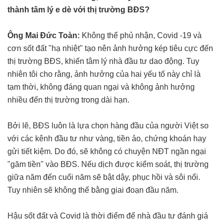
thành tâm lý e dè với thị trường BĐS?
Ông Mai Đức Toàn:
Không thể phủ nhận, Covid -19 và
cơn sốt đất "hạ nhiệt" tạo nên ảnh hưởng kép tiêu cực đến
thị trường BĐS, khiến tâm lý nhà đầu tư dao động. Tuy
nhiên tôi cho rằng, ảnh hưởng của hai yếu tố này chỉ là
tạm thời, không đáng quan ngại và không ảnh hưởng
nhiều đến thị trường trong dài hạn.
Bởi lẽ, BĐS luôn là lựa chọn hàng đầu của người Việt so
với các kênh đầu tư như vàng, tiền ảo, chứng khoán hay
gửi tiết kiệm. Do đó, sẽ không có chuyện NĐT ngần ngại
"găm tiền" vào BĐS. Nếu dịch được kiểm soát, thị trường
giữa năm đến cuối năm sẽ bật dậy, phục hồi và sôi nổi.
Tuy nhiên sẽ không thể bằng giai đoạn đầu năm.
Hậu sốt đất và Covid là thời điểm để nhà đầu tư đánh giá