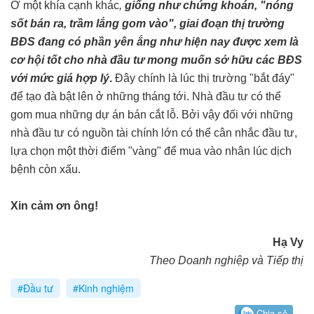
Ở một khía cạnh khác
,
giống như chứng khoán, "nóng
sốt bán ra, trầm lắng gom vào", giai đoạn thị trường
BĐS đang có phần yên ắng như hiện nay được xem là
cơ hội tốt cho nhà đầu tư mong muốn sở hữu các BĐS
với mức giá hợp lý
.
Đây chính là lúc thị trường "bắt đáy"
để tạo đà bật lên ở những tháng tới. Nhà đầu tư có thể
gom mua những dự án bán cắt lỗ. Bởi vậy đối với những
nhà đầu tư có nguồn tài chính lớn có thể cân nhắc đầu tư,
lựa chọn một thời điểm "vàng" để mua vào nhân lúc dịch
bệnh còn xấu.
Xin cảm ơn ông!
Hạ Vy
Theo Doanh nghiệp và Tiếp thị
#Đầu tư
#Kinh nghiệm
Chia sẻ