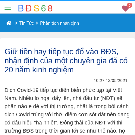
B
Đ
S
6
8
0
Tin Tức
Phân tích nhận định
Giữ tiền hay tiếp tục đổ vào BĐS,
nhận định của một chuyên gia đã có
20 năm kinh nghiệm
10:27 12/05/2021
Dịch Covid-19 tiếp tục diễn biến phức tạp tại Việt
Nam. Nhiều lo ngại dấy lên, nhà đầu tư (NĐT) sẽ
phần nào e dè với thị trường, nhất là trong bối cảnh
dịch Covid trùng với thời điểm cơn sốt đất nền đang
có dấu hiệu “hạ nhiệt”. Động thái của NĐT với thị
trường BĐS trong thời gian tới sẽ như thế nào, họ