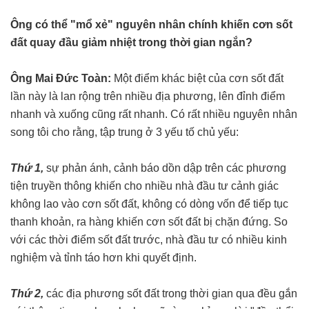
Ông có thể "mổ xẻ" nguyên nhân chính khiến cơn sốt
đất quay đầu giảm nhiệt trong thời gian ngắn?
Ông Mai Đức Toàn:
Một điểm khác biệt của cơn sốt đất
lần này là lan rộng trên nhiều địa phương, lên đỉnh điểm
nhanh và xuống cũng rất nhanh. Có rất nhiều nguyên nhân
song tôi cho rằng, tập trung ở 3 yếu tố chủ yếu:
Thứ 1,
sự phản ánh, cảnh báo dồn dập trên các phương
tiện truyền thông khiến cho nhiều nhà đầu tư cảnh giác
không lao vào cơn sốt đất, không có dòng vốn để tiếp tục
thanh khoản, ra hàng khiến cơn sốt đất bị chặn đứng. So
với các thời điểm sốt đất trước, nhà đầu tư có nhiều kinh
nghiệm và tỉnh táo hơn khi quyết định.
Thứ 2,
các địa phương sốt đất trong thời gian qua đều gắn