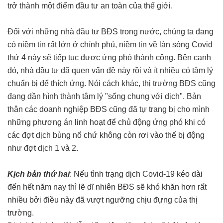
trở thành một điểm đầu tư an toàn của thế giới.
Đối với những nhà đầu tư BĐS trong nước, chúng ta đang
có niềm tin rất lớn ở chính phủ, niềm tin về làn sóng Covid
thứ 4 này sẽ tiếp tục được ứng phó thành công. Bên cạnh
đó, nhà đầu tư đã quen vấn đề này rồi và ít nhiều có tâm lý
chuẩn bị để thích ứng. Nói cách khác, thị trường BĐS cũng
đang dần hình thành tâm lý "sống chung với dịch". Bản
thân các doanh nghiệp BĐS cũng đã tự trang bị cho mình
những phương án linh hoạt để chủ động ứng phó khi có
các đợt dịch bùng nổ chứ không còn rơi vào thế bị động
như đợt dịch 1 và 2.
Kịch bản thứ hai
: Nếu tình trạng dịch Covid-19 kéo dài
đến hết năm nay thì lẽ dĩ nhiên BĐS sẽ khó khăn hơn rất
nhiều bởi điều này đã vượt ngưỡng chịu đựng của thị
trường.