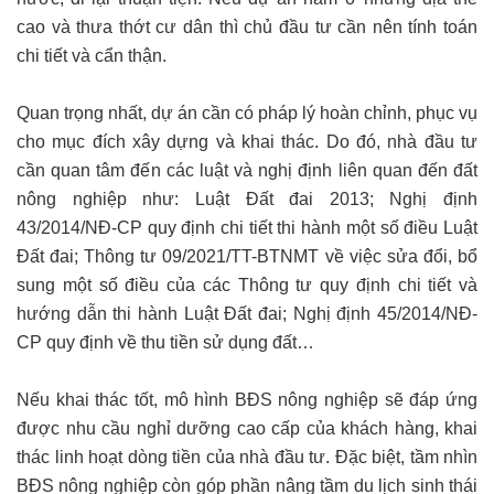
cao và thưa thớt cư dân thì chủ đầu tư cần nên tính toán
chi tiết và cẩn thận.
Quan trọng nhất, dự án cần có pháp lý hoàn chỉnh, phục vụ
cho mục đích xây dựng và khai thác. Do đó, nhà đầu tư
cần quan tâm đến các luật và nghị định liên quan đến đất
nông nghiệp như: Luật Đất đai 2013; Nghị định
43/2014/NĐ-CP quy định chi tiết thi hành một số điều Luật
Đất đai; Thông tư 09/2021/TT-BTNMT về việc sửa đổi, bổ
sung một số điều của các Thông tư quy định chi tiết và
hướng dẫn thi hành Luật Đất đai; Nghị định 45/2014/NĐ-
CP quy định về thu tiền sử dụng đất…
Nếu khai thác tốt, mô hình BĐS nông nghiệp sẽ đáp ứng
được nhu cầu nghỉ dưỡng cao cấp của khách hàng, khai
thác linh hoạt dòng tiền của nhà đầu tư. Đặc biệt, tầm nhìn
BĐS nông nghiệp còn góp phần nâng tầm du lịch sinh thái