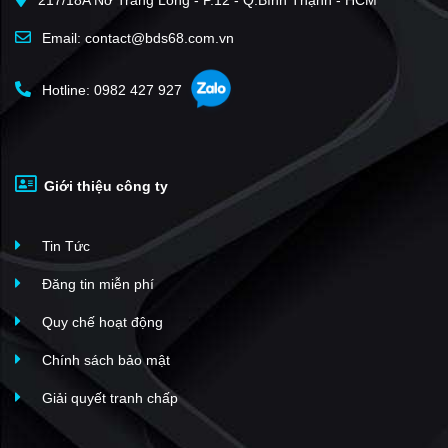
217/18A Nơ Trang Long - P.12 - Q.Bình Thạnh - HCM
Email: contact@bds68.com.vn
Hotline: 0982 427 927
Giới thiệu công ty
Tin Tức
Đăng tin miễn phí
Quy chế hoạt động
Chính sách bảo mật
Giải quyết tranh chấp