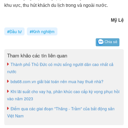
khu vực, thu hút khách du lịch trong và ngoài nước.
Mỹ Lệ
#Đầu tư
#Kinh nghiệm
Chia sẻ
Tham khảo các tin liên quan
Thành phố Thủ Đức có mức sống người dân cao nhất cả
nước
bds68.com.vn giải bài toán nên mua hay thuê nhà?
Khi lãi suất cho vay hạ, phân khúc cao cấp kỳ vọng phục hồi
vào năm 2023
Điểm qua các giai đoạn "Thăng - Trầm" của bất động sản
Việt Nam