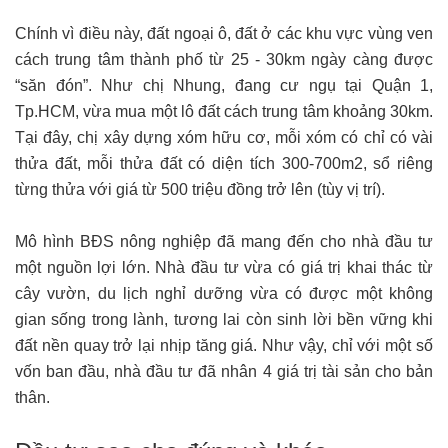
Chính vì điều này, đất ngoại ô, đất ở các khu vực vùng ven
cách trung tâm thành phố từ 25 - 30km ngày càng được
“săn đón”. Như chị Nhung, đang cư ngụ tại Quận 1,
Tp.HCM, vừa mua một lô đất cách trung tâm khoảng 30km.
Tại đây, chị xây dựng xóm hữu cơ, mỗi xóm có chỉ có vài
thửa đất, mỗi thửa đất có diện tích 300-700m2, sổ riêng
từng thửa với giá từ 500 triệu đồng trở lên (tùy vị trí).
Mô hình BĐS nông nghiệp đã mang đến cho nhà đầu tư
một nguồn lợi lớn. Nhà đầu tư vừa có giá trị khai thác từ
cây vườn, du lịch nghỉ dưỡng vừa có được một không
gian sống trong lành, tương lai còn sinh lời bền vững khi
đất nền quay trở lại nhịp tăng giá. Như vậy, chỉ với một số
vốn ban đầu, nhà đầu tư đã nhân 4 giá trị tài sản cho bản
thân.