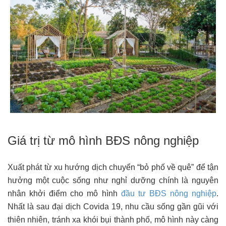
Giá trị từ mô hình BĐS nông nghiệp
Xuất phát từ xu hướng dịch chuyển “bỏ phố về quê” để tận
hưởng một cuộc sống như nghỉ dưỡng chính là nguyên
nhân khởi điểm cho mô hình
đầu tư BĐS nông nghiệp
.
Nhất là sau đại dịch Covida 19, nhu cầu sống gần gũi với
thiên nhiên, tránh xa khói bụi thành phố, mô hình này càng