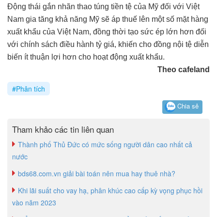
Động thái gắn nhãn thao túng tiền tệ của Mỹ đối với Việt
Nam gia tăng khả năng Mỹ sẽ áp thuế lên một số mặt hàng
xuất khẩu của Việt Nam, đồng thời tạo sức ép lớn hơn đối
với chính sách điều hành tỷ giá, khiến cho đồng nội tệ diễn
biến ít thuận lợi hơn cho hoạt động xuất khẩu.
Theo cafeland
#Phân tích
Chia sẻ
Tham khảo các tin liên quan
Thành phố Thủ Đức có mức sống người dân cao nhất cả
nước
bds68.com.vn giải bài toán nên mua hay thuê nhà?
Khi lãi suất cho vay hạ, phân khúc cao cấp kỳ vọng phục hồi
vào năm 2023