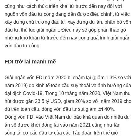
cũng như cách thức triển khai từ trước đến nay đối với
nguồn vốn đầu tư công đang dần được điều chỉnh, từ việc
xây dựng chủ trương đầu tư, xây dựng dự án, phân bổ vốn
đầu tư, thủ tục giải ngân... Điều này sẽ góp phần tháo gỡ
những khó khăn từ trước đến nay trong quá trình giải ngân
vốn đầu tư công.
FDI trở lại mạnh mẽ
Giải ngân vốn FDI năm 2020 bị chậm lại (giảm 1,3% so với
năm 2019) do kinh tế toàn cầu suy thoái và ảnh hưởng của
đại dịch Covid-19. Trong 10 tháng năm 2020, Việt Nam thu
hút được gần 23,5 tỷ USD, giảm 20% so với năm 2019 cho
dù trên toàn cầu, dòng vốn đầu tư sụt giảm tới 40%.
Dòng vốn FDI vào Việt Nam dự báo khả quan do nhiều dự
án sẽ được khởi động lại vào năm 2021 cũng như làn
sóng tái cơ cấu đầu tư của các Tập đoàn trên thế giới