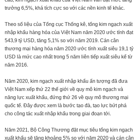
trưởng 6,5%, khá tích cực so với các nền kinh tế khác.
Theo số liệu của Tổng cục Thống kê, tổng kim ngạch xuất
nhập khẩu hàng hóa của Việt Nam năm 2020 ước tính đạt
543,9 tỷ USD, tăng 5,1% so với năm 2019. Cán cân
thương mại hàng hóa năm 2020 ước tính xuất siêu 19,1 tỷ
USD là mức cao nhất trong 5 năm liên tiếp xuất siêu kể từ
năm 2016.
Năm 2020, kim ngạch xuất nhập khẩu ấn tượng đã đưa
Việt Nam xếp thứ 22 thế giới về quy mô kim ngạch và
năng lực xuất khẩu, đứng thứ 26 về quy mô thương mại
quốc tế. Đây được xem là bước tạo đà, tạo lực bứt phá
cho công tác xuất nhập khẩu trong giai đoạn tới.
Năm 2021, Bộ Công Thương đặt mục tiêu tổng kim ngạch
xuất khẩu sẽ tăng khoảng 5% so với năm 2020 và cán cân