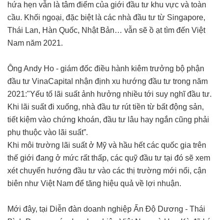
hứa hẹn vẫn là tâm điểm của giới đầu tư khu vực và toàn
cầu. Khối ngoại, đặc biệt là các nhà đầu tư từ Singapore,
Thái Lan, Hàn Quốc, Nhật Bản… vẫn sẽ ồ ạt tìm đến Việt
Nam năm 2021.
Ông Andy Ho - giám đốc điều hành kiêm trưởng bộ phận
đầu tư VinaCapital nhận định xu hướng đầu tư trong năm
2021:"Yếu tố lãi suất ảnh hưởng nhiều tới suy nghĩ đầu tư.
Khi lãi suất đi xuống, nhà đầu tư rút tiền từ bất động sản,
tiết kiệm vào chứng khoán, đầu tư lâu hay ngắn cũng phải
phụ thuộc vào lãi suất”.
Khi môi trường lãi suất ở Mỹ và hầu hết các quốc gia trên
thế giới đang ở mức rất thấp, các quỹ đầu tư tại đó sẽ xem
xét chuyển hướng đầu tư vào các thị trường mới nổi, cận
biên như Việt Nam để tăng hiệu quả về lợi nhuận.
Mới đây, tại Diễn đàn doanh nghiệp Ấn Độ Dương - Thái