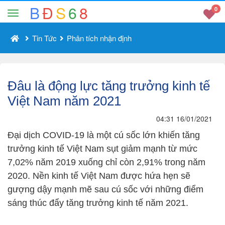
B
Đ
S
6
8
0
Tin Tức
Phân tích nhận định
Đâu là động lực tăng trưởng kinh tế
Việt Nam năm 2021
04:31 16/01/2021
Đại dịch COVID-19 là một cú sốc lớn khiến tăng
trưởng kinh tế Việt Nam sụt giảm mạnh từ mức
7,02% năm 2019 xuống chỉ còn 2,91% trong năm
2020. Nền kinh tế Việt Nam được hứa hẹn sẽ
gượng dậy mạnh mẽ sau cú sốc với những điểm
sáng thúc đẩy tăng trưởng kinh tế năm 2021.