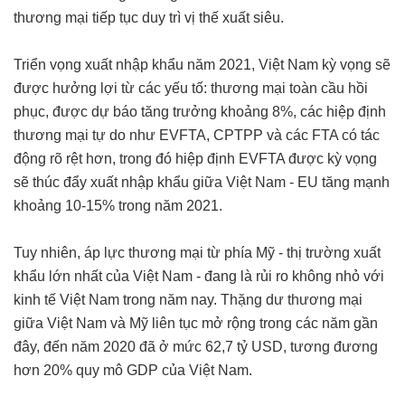
thương mại tiếp tục duy trì vị thế xuất siêu.
Triển vọng xuất nhập khẩu năm 2021, Việt Nam kỳ vọng sẽ
được hưởng lợi từ các yếu tố: thương mại toàn cầu hồi
phục, được dự báo tăng trưởng khoảng 8%, các hiệp định
thương mại tự do như EVFTA, CPTPP và các FTA có tác
động rõ rệt hơn, trong đó hiệp định EVFTA được kỳ vọng
sẽ thúc đẩy xuất nhập khẩu giữa Việt Nam - EU tăng mạnh
khoảng 10-15% trong năm 2021.
Tuy nhiên, áp lực thương mại từ phía Mỹ - thị trường xuất
khẩu lớn nhất của Việt Nam - đang là rủi ro không nhỏ với
kinh tế Việt Nam trong năm nay. Thặng dư thương mại
giữa Việt Nam và Mỹ liên tục mở rộng trong các năm gần
đây, đến năm 2020 đã ở mức 62,7 tỷ USD, tương đương
hơn 20% quy mô GDP của Việt Nam.