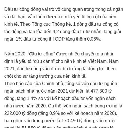
Đầu tư công đóng vai trò vô cùng quan trọng trong cả ngắn
và dài hạn, vẫn luôn được xem là yếu tố trụ cột của nền
kinh tế. Theo Tổng cục Thống kê, 1 đồng đầu tư công có
tác động và lan tỏa đến 4,2 đồng đầu tư tư nhân, tăng giải
ngân 1% đầu tư công thì GDP tăng thêm 0,06%.
Năm 2020, “đầu tư công” được nhiều chuyên gia nhận
định là yếu tố “cứu cánh” cho nền kinh tế Việt Nam. Năm
2021, đầu tư công vẫn được tin tưởng là động lực then
chốt cho sự tăng trưởng của nền kinh tế.
Theo báo cáo của Chính phủ, tổng số vốn đầu tư nguồn
ngân sách nhà nước năm 2021 dự kiến là 477.300 tỷ
đồng, tăng 1,4% so với kế hoạch đầu tư vốn ngân sách
nhà nước năm 2020. Cụ thể, vốn ngân sách trung ương là
222.000 tỷ đồng (tăng 0,9% so với kế hoạch năm 2020),
bao gồm: vốn trong nước là 170.450 tỷ đồng, vốn nước