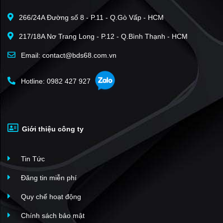
266/24A Đường số 8 - P.11 - Q.Gò Vấp - HCM
217/18A Nơ Trang Long - P.12 - Q.Bình Thạnh - HCM
Email: contact@bds68.com.vn
Hotline: 0982 427 927
Giới thiệu công ty
Tin Tức
Đăng tin miễn phí
Quy chế hoạt động
Chính sách bảo mật