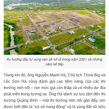
Xu hướng đầu tư vùng ven sẽ nở rộ trong năm 2021 và những
năm kế tiếp
Trong khi đó, ông Nguyễn Mạnh Hà, Chủ tịch Think Big và
Lộc Sơn Hà cũng đánh giá cao tiềm năng của các thị
trường mới nổi – nơi mức giá còn thấp và có nhiều dư địa
phát triển trong tương lai. Ông Hà dành sự lưu tâm đến thị
trường Quảng Bình – một thị trường mới nổi gần đây, nơi
được biết đến là “xứ sở hang động” và là vùng đất sở hữu