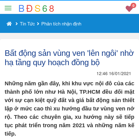
B
Đ
S
6
8
0
Tin Tức
Phân tích nhận định
Bất động sản vùng ven 'lên ngôi' nhờ
hạ tầng quy hoạch đồng bộ
12:46 16/01/2021
Những năm gần đây, khi khu vực nội đô của các
thành phố lớn như Hà Nội, TP.HCM đều đối mặt
với sự cạn kiệt quỹ đất và giá bất động sản thiết
lập ở mức cao thì xu hướng đầu tư vùng ven nở
rộ. Theo các chuyên gia, xu hướng này sẽ tiếp
tục phát triển trong năm 2021 và những năm kế
tiếp.