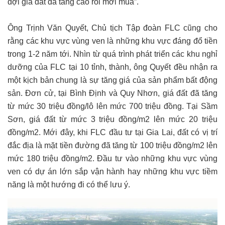
đợi giá đất đã tăng cao rồi mới mua”.
Ông Trịnh Văn Quyết, Chủ tịch Tập đoàn FLC cũng cho
rằng các khu vực vùng ven là những khu vực đáng đổ tiền
trong 1-2 năm tới. Nhìn từ quá trình phát triển các khu nghỉ
dưỡng của FLC tại 10 tỉnh, thành, ông Quyết đều nhận ra
một kịch bản chung là sự tăng giá của sản phẩm bất động
sản. Đơn cử, tại Bình Định và Quy Nhơn, giá đất đã tăng
từ mức 30 triệu đồng/lô lên mức 700 triệu đồng. Tại Sầm
Sơn, giá đất từ mức 3 triệu đồng/m2 lên mức 20 triệu
đồng/m2. Mới đây, khi FLC đầu tư tại Gia Lai, đất có vị trí
đắc địa là mặt tiền đường đã tăng từ 100 triệu đồng/m2 lên
mức 180 triệu đồng/m2. Đầu tư vào những khu vực vùng
ven có dự án lớn sắp vận hành hay những khu vực tiềm
năng là một hướng đi có thể lưu ý.