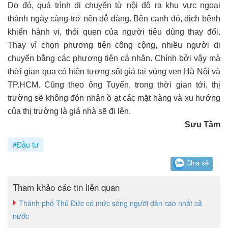
Do đó, quá trình di chuyển từ nội đô ra khu vực ngoại
thành ngày càng trở nên dễ dàng. Bên cạnh đó, dịch bệnh
khiến hành vi, thói quen của người tiêu dùng thay đổi.
Thay vì chọn phương tiện công cộng, nhiều người di
chuyển bằng các phương tiện cá nhân. Chính bởi vậy mà
thời gian qua có hiện tượng sốt giá tại vùng ven Hà Nội và
TP.HCM. Cũng theo ông Tuyển, trong thời gian tới, thị
trường sẽ không đón nhận ồ ạt các mặt hàng và xu hướng
của thị trường là giá nhà sẽ đi lên.
Sưu Tầm
#Đầu tư
Chia sẻ
Tham khảo các tin liên quan
Thành phố Thủ Đức có mức sống người dân cao nhất cả
nước