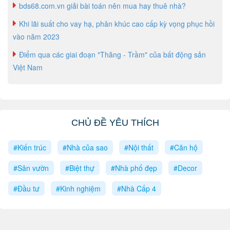
bds68.com.vn giải bài toán nên mua hay thuê nhà?
Khi lãi suất cho vay hạ, phân khúc cao cấp kỳ vọng phục hồi
vào năm 2023
Điểm qua các giai đoạn "Thăng - Trầm" của bất động sản
Việt Nam
CHỦ ĐỀ YÊU THÍCH
#Kiến trúc
#Nhà của sao
#Nội thất
#Căn hộ
#Sân vườn
#Biệt thự
#Nhà phố đẹp
#Decor
#Đầu tư
#Kinh nghiệm
#Nhà Cấp 4