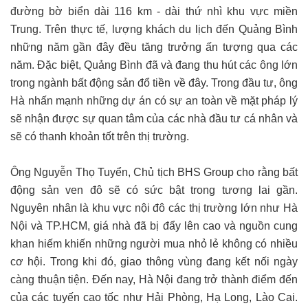
đường bờ biển dài 116 km - dài thứ nhì khu vực miền
Trung. Trên thực tế, lượng khách du lịch đến Quảng Bình
những năm gần đây đều tăng trưởng ấn tượng qua các
năm. Đặc biệt, Quảng Bình đã và đang thu hút các ông lớn
trong ngành bất động sản đổ tiền về đây. Trong đầu tư, ông
Hà nhấn mạnh những dự án có sự an toàn về mặt pháp lý
sẽ nhận được sự quan tâm của các nhà đầu tư cá nhân và
sẽ có thanh khoản tốt trên thị trường.
Ông Nguyễn Thọ Tuyển, Chủ tịch BHS Group cho rằng bất
động sản ven đô sẽ có sức bật trong tương lai gần.
Nguyên nhân là khu vực nội đô các thị trường lớn như Hà
Nội và TP.HCM, giá nhà đã bị đẩy lên cao và nguồn cung
khan hiếm khiến những người mua nhỏ lẻ không có nhiều
cơ hội. Trong khi đó, giao thông vùng đang kết nối ngày
càng thuận tiện. Đến nay, Hà Nội đang trở thành điểm đến
của các tuyến cao tốc như Hải Phòng, Hạ Long, Lào Cai.