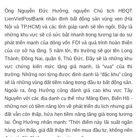
Ông Nguyễn Đức Hưởng, nguyên Chủ tịch HĐQT
LienVietPostBank nhận định bất động sản vùng ven (Hà
Nội và TP.HCM) và các tỉnh giáp ranh sẽ lên ngôi. Đây là
những khu vực sẽ có sức bật nhanh trong tương lai do sự
phát triển mạnh của dòng vốn FDI và quá trình hoàn thiện
của cơ sở hạ tầng. 5 năm tới, thị trường sẽ gọi tên Long
Thành, Đồng Nai, quận 9, Thủ Đức. Đây sẽ là những khu
vực chứng kiến mức tăng giá mạnh, là “vua” của thị
trường. Những nơi từng được định danh là “đặc khu” cũng
sẽ là những vùng đất tiềm năng trong đầu tư bất động sản.
Ngoài ra, ông Hưởng cũng đánh giá cao khu vực Tây
Nguyên với các địa danh cụ thể như Măng Đen, Biển Hồ -
những nơi có tiềm năng lớn về phát triển du lịch nhưng giá
đất vẫn còn thấp, hứa hẹn tiềm năng tăng giá trong tương
lai. Ông Hưởng nhấn mạnh: “Thời điểm này lãi suất ngân
hàng còn thấp, giá đất thấp thì nên mua đầu tư, không nên