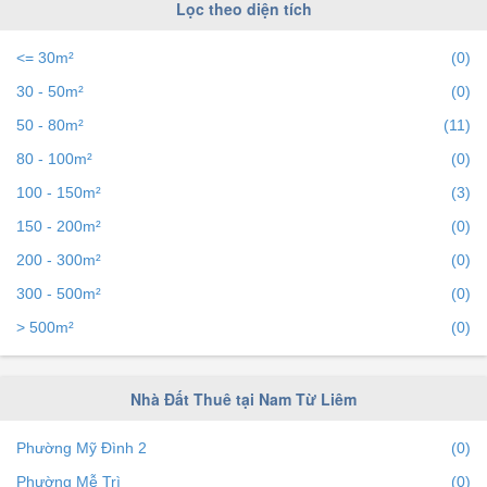
Lọc theo diện tích
<= 30m²
(0)
30 - 50m²
(0)
50 - 80m²
(11)
80 - 100m²
(0)
100 - 150m²
(3)
150 - 200m²
(0)
200 - 300m²
(0)
300 - 500m²
(0)
> 500m²
(0)
Nhà Đất Thuê tại Nam Từ Liêm
Phường Mỹ Đình 2
(0)
Phường Mễ Trì
(0)