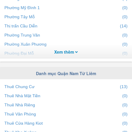
Phường Mỹ Đình 1
(0)
Phường Tây Mỗ
(0)
Thị trấn Cầu Diễn
(14)
Phường Trung Văn
(0)
Phường Xuân Phương
(0)
Xem thêm
Phường Đại Mỗ
(0)
Phường Phú Đô
(0)
Phường Phương Canh
(0)
Danh mục Quận Nam Từ Liêm
Thuê Chung Cư
(13)
Thuê Nhà Mặt Tiền
(0)
Thuê Nhà Riêng
(0)
Thuê Văn Phòng
(0)
Thuê Cửa Hàng Kiot
(0)