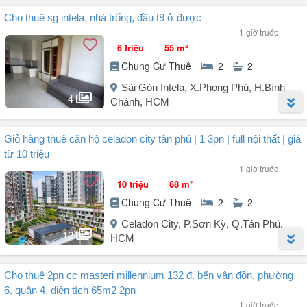
- Giá cho thuê chỉ 17 triệu VND, mang lại giá trị tuyệt vời cho không
Người đăng:
Quang Thắng
(6 tin đăng)
Cho thuê sg intela, nhà trống, đầu t9 ở được
...
Cho thuê căn hộ Ruby Celadon City
1 giờ trước
- Thiết kế 2PN 2WC
6 triệu
55 m²
- Diện tích 70m2
Chung Cư Thuê
2
2
- Bàn giao full nội thất ở ngay
- Giá thuê 1 năm 12 triệu 2 năm 11,5 triệu
Sài Gòn Intela, X.Phong Phú, H.Bình
4
- Ngay Aeon Mall Tân Phú, công viên 16ha, trường học, chợ Sơn Kỳ,
Chánh, HCM
UBND
Liên hệ: Mr. Thắng hỗ trợ xem nhà.
Người đăng:
Nguyentrinh1407
(1 tin đăng)
Giỏ hàng thuê căn hộ celadon city tân phú | 1 3pn | full nội thất | giá
Chung cư Sài Gòn Intela - Bình Chánh.
từ 10 triệu
* Tiện ích: Siêu thị, trường học, hô bơi, công viên.
1 giờ trước
* Vị trí thuận tiện kết nối các quận 7,8,10,5,... Gân trường THCS -
10 triệu
68 m²
THPT Lê Quý Đôn, trường ĐH Văn Hiến, ĐH Kinh Tê.
Chung Cư Thuê
2
2
* Liên hệ em để xem nhà:
Celadon City, P.Sơn Kỳ, Q.Tân Phú,
12
HCM
Người đăng:
Nguyenquanghuy1199
(7 tin đăng)
Cho thuê 2pn cc masteri millennium 132 đ. bến vân đồn, phường
Ruby Celadon City
6, quận 4. diện tích 65m2 2pn
2PN 2WC - 68m² - nội thất cơ bản 10 triệu.
1 giờ trước