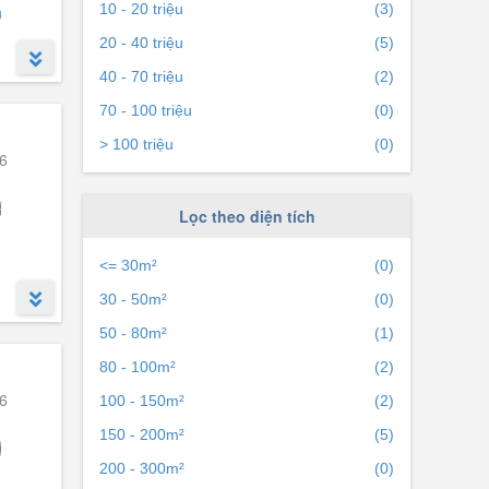
10 - 20 triệu
(3)
h
20 - 40 triệu
(5)
40 - 70 triệu
(2)
70 - 100 triệu
(0)
> 100 triệu
(0)
6
Lọc theo diện tích
<= 30m²
(0)
30 - 50m²
(0)
50 - 80m²
(1)
80 - 100m²
(2)
6
100 - 150m²
(2)
150 - 200m²
(5)
200 - 300m²
(0)