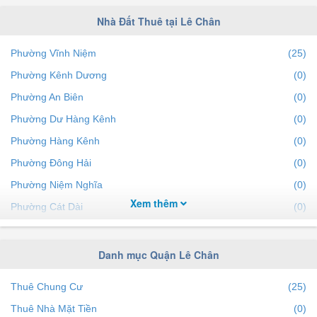
Nhà Đất Thuê tại Lê Chân
Phường Vĩnh Niệm
(25)
Phường Kênh Dương
(0)
Phường An Biên
(0)
Phường Dư Hàng Kênh
(0)
Phường Hàng Kênh
(0)
Phường Đông Hải
(0)
Phường Niệm Nghĩa
(0)
Xem thêm
Phường Cát Dài
(0)
Phường Trần Nguyên Hãn
(0)
Phường An Dương
(0)
Danh mục Quận Lê Chân
Phường Hồ Nam
(0)
Thuê Chung Cư
(25)
Phường Dư Hàng
(0)
Thuê Nhà Mặt Tiền
(0)
Phường Trại Cau
(0)