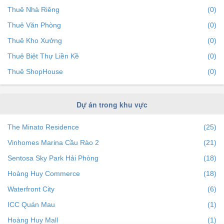
Thuê Nhà Riêng
(0)
Thuê Văn Phòng
(0)
Thuê Kho Xưởng
(0)
Thuê Biệt Thự Liền Kề
(0)
Thuê ShopHouse
(0)
Dự án trong khu vực
The Minato Residence
(25)
Vinhomes Marina Cầu Rào 2
(21)
Sentosa Sky Park Hải Phòng
(18)
Hoàng Huy Commerce
(18)
Waterfront City
(6)
ICC Quán Mau
(1)
Hoàng Huy Mall
(1)