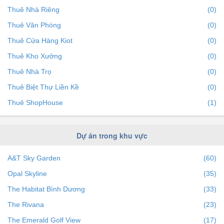
Thuê Nhà Riêng
(0)
Thuê Văn Phòng
(0)
Thuê Cửa Hàng Kiot
(0)
Thuê Kho Xưởng
(0)
Thuê Nhà Trọ
(0)
Thuê Biệt Thự Liền Kề
(0)
Thuê ShopHouse
(1)
Dự án trong khu vực
A&T Sky Garden
(60)
Opal Skyline
(35)
The Habitat Bình Dương
(33)
The Rivana
(23)
The Emerald Golf View
(17)