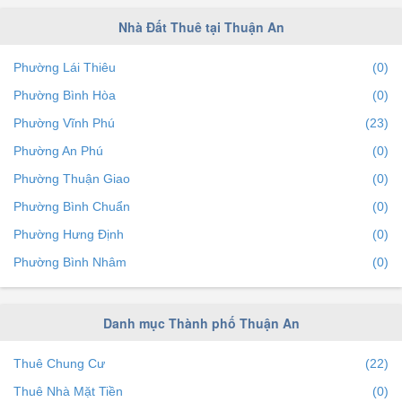
Nhà Đất Thuê tại Thuận An
Phường Lái Thiêu
(0)
Phường Bình Hòa
(0)
Phường Vĩnh Phú
(23)
Phường An Phú
(0)
Phường Thuận Giao
(0)
Phường Bình Chuẩn
(0)
Phường Hưng Định
(0)
Phường Bình Nhâm
(0)
Phường An Thạnh
(0)
Danh mục Thành phố Thuận An
Thuê Chung Cư
(22)
Thuê Nhà Mặt Tiền
(0)