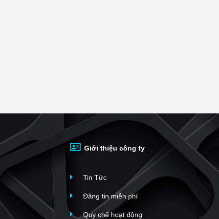
tích trên 60m²
tích trên 80m²
 tích trên 100m²
Giới thiệu công ty
Tin Tức
Đăng tin miễn phí
Quy chế hoạt động