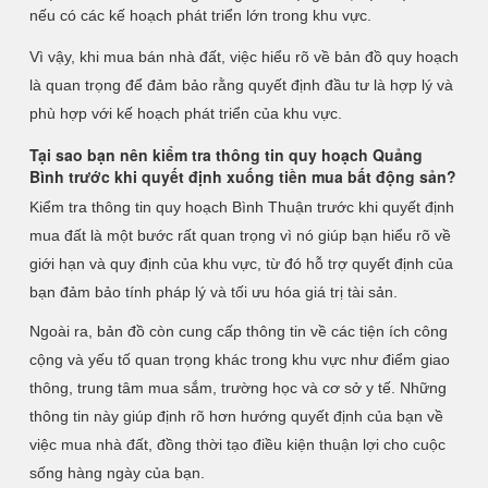
nếu có các kế hoạch phát triển lớn trong khu vực.
Vì vậy, khi mua bán nhà đất, việc hiểu rõ về bản đồ quy hoạch
là quan trọng để đảm bảo rằng quyết định đầu tư là hợp lý và
phù hợp với kế hoạch phát triển của khu vực.
Tại sao bạn nên kiểm tra thông tin quy hoạch Quảng
Bình trước khi quyết định xuống tiền mua bất động sản?
Kiểm tra thông tin quy hoạch Bình Thuận trước khi quyết định
mua đất là một bước rất quan trọng vì nó giúp bạn hiểu rõ về
giới hạn và quy định của khu vực, từ đó hỗ trợ quyết định của
bạn đảm bảo tính pháp lý và tối ưu hóa giá trị tài sản.
Ngoài ra, bản đồ còn cung cấp thông tin về các tiện ích công
cộng và yếu tố quan trọng khác trong khu vực như điểm giao
thông, trung tâm mua sắm, trường học và cơ sở y tế. Những
thông tin này giúp định rõ hơn hướng quyết định của bạn về
việc mua nhà đất, đồng thời tạo điều kiện thuận lợi cho cuộc
sống hàng ngày của bạn.