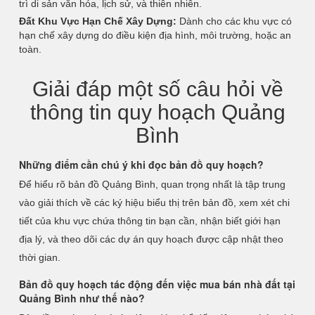
trì di sản văn hóa, lịch sử, và thiên nhiên.
Đất Khu Vực Hạn Chế Xây Dựng:
Dành cho các khu vực có
hạn chế xây dựng do điều kiện địa hình, môi trường, hoặc an
toàn.
Giải đáp một số câu hỏi về
thông tin quy hoạch Quảng
Bình
Những điểm cần chú ý khi đọc bản đồ quy hoạch?
Để hiểu rõ bản đồ Quảng Bình, quan trọng nhất là tập trung
vào giải thích về các ký hiệu biểu thị trên bản đồ, xem xét chi
tiết của khu vực chứa thông tin bạn cần, nhận biết giới hạn
địa lý, và theo dõi các dự án quy hoạch được cập nhật theo
thời gian.
Bản đồ quy hoạch tác động đến việc mua bán nhà đất tại
Quảng Bình như thế nào?