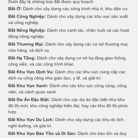
Dưới đây là những loại đất được quy hoạch:
Đất Ở:
Dành cho xây dựng các công trình nhà ở, khu dân cư.
Đất Công Nghiệp:
Dành cho xây dựng các khu vực sản xuất
và công nghiệp.
Đất Nông Nghiệp:
Dành cho canh tác, chăn nuôi và các hoạt
động nông nghiệp.
Đất Thương Mại:
Dành cho xây dựng các cơ sở thương mại,
cửa hàng, và dịch vụ.
Đất Hạ Tầng:
Dành cho xây dựng cơ sở hạ tầng giao thông,
công viên, và các công trình khác.
Đất Khu Vực Dịch Vụ:
Dành cho các khu vực cung cấp các
dịch vụ công cộng như giáo dục, y tế, và giải trí.
Đất Khu Vực Xanh:
Dành cho các khu vực công cộng, công
viên, và cảnh quan xanh.
Đất Dự Án Đặc Biệt:
Dành cho các dự án đặc biệt như khu
đô thị mới, khu công nghiệp hiện đại, hay các khu đô thị phức
hợp.
Đất Khu Vực Du Lịch:
Dành cho xây dựng các khu du lịch,
nghỉ dưỡng, và giải trí.
Đất Khu Vực Bảo Tồn và Di Sản:
Dành cho bảo tồn và duy