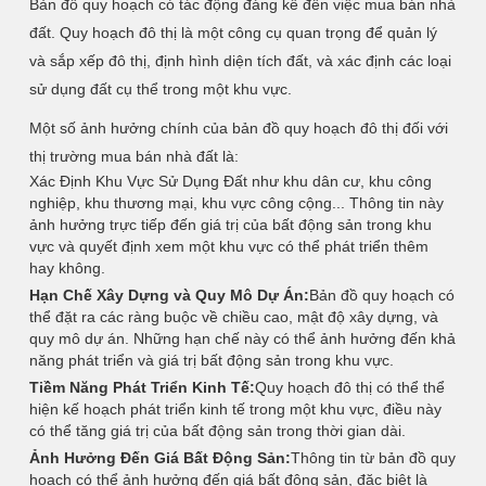
Bản đồ quy hoạch có tác động đáng kể đến việc mua bán nhà
đất. Quy hoạch đô thị là một công cụ quan trọng để quản lý
và sắp xếp đô thị, định hình diện tích đất, và xác định các loại
sử dụng đất cụ thể trong một khu vực.
Một số ảnh hưởng chính của bản đồ quy hoạch đô thị đối với
thị trường mua bán nhà đất là:
Xác Định Khu Vực Sử Dụng Đất như khu dân cư, khu công
nghiệp, khu thương mại, khu vực công cộng... Thông tin này
ảnh hưởng trực tiếp đến giá trị của bất động sản trong khu
vực và quyết định xem một khu vực có thể phát triển thêm
hay không.
Hạn Chế Xây Dựng và Quy Mô Dự Án:
Bản đồ quy hoạch có
thể đặt ra các ràng buộc về chiều cao, mật độ xây dựng, và
quy mô dự án. Những hạn chế này có thể ảnh hưởng đến khả
năng phát triển và giá trị bất động sản trong khu vực.
Tiềm Năng Phát Triển Kinh Tế:
Quy hoạch đô thị có thể thể
hiện kế hoạch phát triển kinh tế trong một khu vực, điều này
có thể tăng giá trị của bất động sản trong thời gian dài.
Ảnh Hưởng Đến Giá Bất Động Sản:
Thông tin từ bản đồ quy
hoạch có thể ảnh hưởng đến giá bất động sản, đặc biệt là