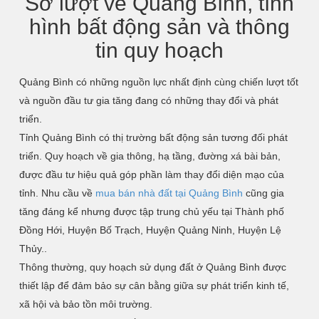
Sơ lượt về Quảng Bình, tình
hình bất động sản và thông
tin quy hoạch
Quảng Bình có những nguồn lực nhất định cùng chiến lượt tốt
và nguồn đầu tư gia tăng đang có những thay đổi và phát
triển.
Tỉnh Quảng Bình có thị trường bất động sản tương đối phát
triển. Quy hoạch về gia thông, hạ tầng, đường xá bài bản,
được đầu tư hiệu quả góp phần làm thay đổi diện mạo của
tỉnh. Nhu cầu về
mua bán nhà đất tại Quảng Bình
cũng gia
tăng đáng kể nhưng được tập trung chủ yếu tại Thành phố
Đồng Hới, Huyện Bố Trạch, Huyện Quảng Ninh, Huyện Lệ
Thủy..
Thông thường, quy hoạch sử dụng đất ở Quảng Bình được
thiết lập để đảm bảo sự cân bằng giữa sự phát triển kinh tế,
xã hội và bảo tồn môi trường.