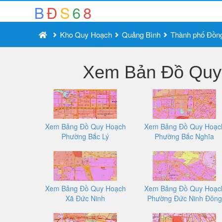
B
Đ
S
6
8
Kho Quy Hoạch
Quảng Bình
Thành phố Đồn
Xem Bản Đồ Quy 
Xem Bảng Đồ Quy Hoạch
Xem Bảng Đồ Quy Hoạc
Phường Bắc Lý
Phường Bắc Nghĩa
Xem Bảng Đồ Quy Hoạch
Xem Bảng Đồ Quy Hoạc
Xã Đức Ninh
Phường Đức Ninh Đông