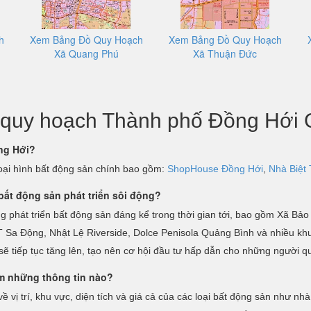
h
Xem Bảng Đồ Quy Hoạch
Xem Bảng Đồ Quy Hoạch
Xã Quang Phú
Xã Thuận Đức
in quy hoạch Thành phố Đồng Hới
ng Hới?
Loại hình bất động sản chính bao gồm:
ShopHouse Đồng Hới
,
Nhà Biệt
ất động sản phát triển sôi động?
ng phát triển bất động sản đáng kể trong thời gian tới, bao gồm Xã 
Sa Động, Nhật Lệ Riverside, Dolce Penisola Quảng Bình và nhiều khu 
sẽ tiếp tục tăng lên, tạo nên cơ hội đầu tư hấp dẫn cho những người 
m những thông tin nào?
vị trí, khu vực, diện tích và giá cả của các loại bất động sản như nh