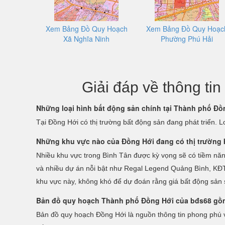
Xem Bảng Đồ Quy Hoạch
Xem Bảng Đồ Quy Hoạc
Xã Nghĩa Ninh
Phường Phú Hải
Giải đáp về thông t
Những loại hình bất động sản chính tại Thành phố Đồ
Tại Đồng Hới có thị trường bất động sản đang phát triển. 
Những khu vực nào của Đồng Hới đang có thị trường b
Nhiều khu vực trong Bình Tân được kỳ vọng sẽ có tiềm nă
và nhiều dự án nỗi bật như Regal Legend Quảng Bình, KĐT 
khu vực này, không khó để dự đoán rằng giá bất động sản 
Bản đồ quy hoạch Thành phố Đồng Hới của bđs68 gồ
Bản đồ quy hoạch Đồng Hới là nguồn thông tin phong phú về 