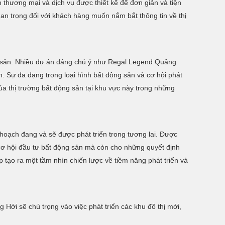
 thương mại và dịch vụ được thiết kế để đơn giản và tiện
an trọng đối với khách hàng muốn nắm bắt thông tin về thị
ng sản. Nhiều dự án đáng chú ý như Regal Legend Quảng
 Sự đa dạng trong loại hình bất động sản và cơ hội phát
của thị trường bất động sản tại khu vực này trong những
hoạch đang và sẽ được phát triển trong tương lai. Được
 cơ hội đầu tư bất động sản mà còn cho những quyết định
p tạo ra một tầm nhìn chiến lược về tiềm năng phát triển và
Hới sẽ chú trọng vào việc phát triển các khu đô thị mới,