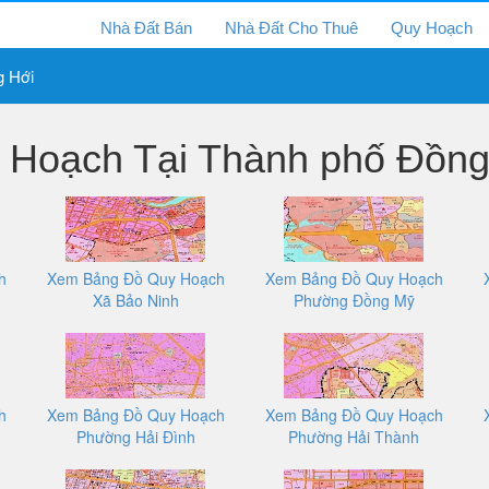
Nhà Đất Bán
Nhà Đất Cho Thuê
Quy Hoạch
g Hới
Hoạch Tại Thành phố Đồng
h
Xem Bảng Đồ Quy Hoạch
Xem Bảng Đồ Quy Hoạch
Xã Bảo Ninh
Phường Đồng Mỹ
h
Xem Bảng Đồ Quy Hoạch
Xem Bảng Đồ Quy Hoạch
Phường Hải Đình
Phường Hải Thành