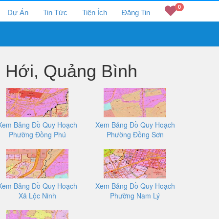
0
Dự Án
Tin Tức
Tiện Ích
Đăng Tin
 Hới, Quảng Bình
Xem Bảng Đồ Quy Hoạch
Xem Bảng Đồ Quy Hoạch
Phường Đồng Phú
Phường Đồng Sơn
Xem Bảng Đồ Quy Hoạch
Xem Bảng Đồ Quy Hoạch
Xã Lộc Ninh
Phường Nam Lý